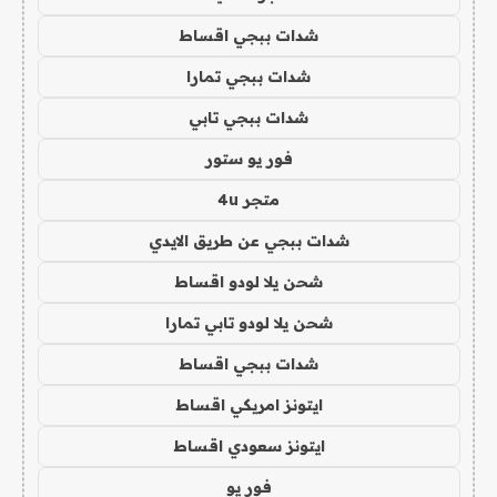
شدات ببجي اقساط
شدات ببجي تمارا
شدات ببجي تابي
فور يو ستور
متجر 4u
شدات ببجي عن طريق الايدي
شحن يلا لودو اقساط
شحن يلا لودو تابي تمارا
شدات ببجي اقساط
ايتونز امريكي اقساط
ايتونز سعودي اقساط
فور يو