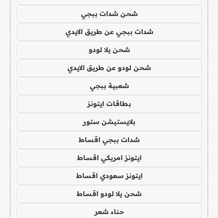
شحن شدات ببجي
شدات ببجي عن طريق الايدي
شحن يلا لودو
شحن لودو عن طريق الايدي
شعبية ببجي
بطاقات ايتونز
بلايستيشن ستور
شدات ببجي اقساط
ايتونز امريكي اقساط
ايتونز سعودي اقساط
شحن يلا لودو اقساط
حناء شعر