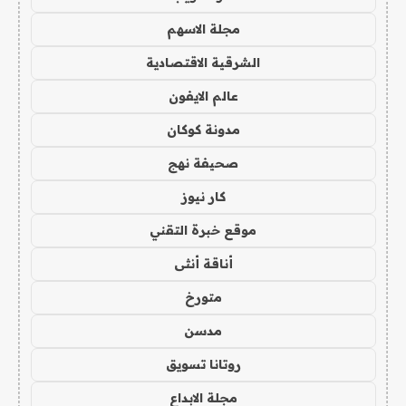
مجلة الاسهم
الشرقية الاقتصادية
عالم الايفون
مدونة كوكان
صحيفة نهج
كار نيوز
موقع خبرة التقني
أناقة أنثى
متورخ
مدسن
روتانا تسويق
مجلة الابداع