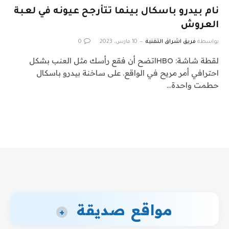
نام بيدرو باسكال بينما تتأرجح عيونه في لعبة
العروش
بواسطة
فريق اشراق التقنية
10 مارس، 2023
0
لقطة شاشة: HBOاتضح أن فقع رأسك مثل العنب بشكل
احترافي أمر مريح في الواقع. على ساخنة بيدرو باسكال
حطمت واحدة…
مواقع صديقة
+