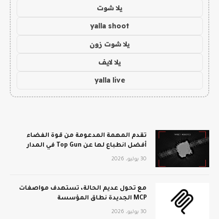
يلا شوت
yalla shoot
يلا شوت زون
يلا لايف
yalla live
تقدم المهمة المدعومة من قوة الفضاء
أفضل انطباع لها عن Top Gun في المدار
30 يوليو، 2026
مع تحول عديم الحالة، تستهدف مواصفات
MCP الجديدة نطاق المؤسسة
30 يوليو، 2026