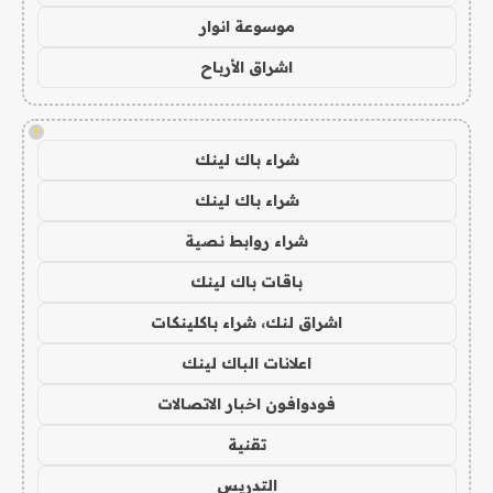
موسوعة انوار
اشراق الأرباح
!
شراء باك لينك
شراء باك لينك
شراء روابط نصية
باقات باك لينك
اشراق لنك، شراء باكلينكات
اعلانات الباك لينك
فودوافون اخبار الاتصالات
تقنية
التدريس