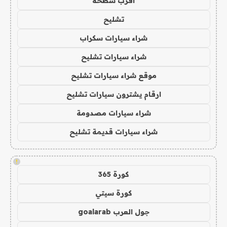
اقرب سطحة
تشليح
شراء سيارات سكراب
شراء سيارات تشليح
موقع شراء سيارات تشليح
ارقام يشترون سيارات تشليح
شراء سيارات مصدومة
شراء سيارات قديمة تشليح
!
كورة 365
كورة سيتي
جول العرب goalarab