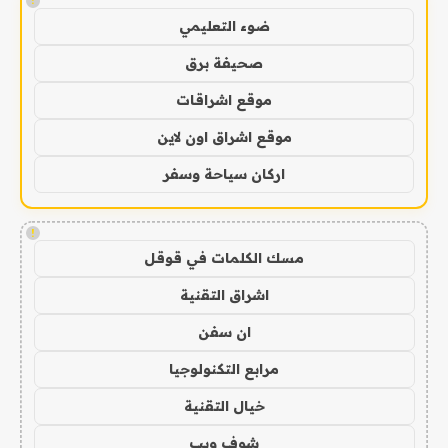
!
ضوء التعليمي
صحيفة برق
موقع اشراقات
موقع اشراق اون لاين
اركان سياحة وسفر
!
مسك الكلمات في قوقل
اشراق التقنية
ان سفن
مرابع التكنولوجيا
خيال التقنية
شوف ويب