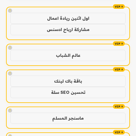
!
اول اثنين ريادة اعمال
مشاركة ارباح ادسنس
!
عالم الشباب
!
باقة باك لينك
تحسين SEO سلة
!
ماسنجر المسلم