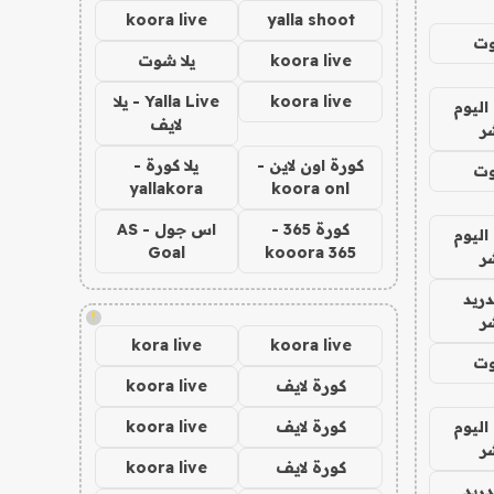
koora live
yalla shoot
وت
koora live
يلا شوت
koora live
Yalla Live - يلا
اليوم
لايف
ر
كورة اون لاين -
يلا كورة -
وت
yallakora
koora onl
كورة 365 -
اس جول - AS
اليوم
Goal
kooora 365
ر
دريد
!
ر
kora live
koora live
وت
كورة لايف
koora live
اليوم
كورة لايف
koora live
ر
كورة لايف
koora live
دريد