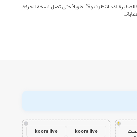
الصغيرة لقد انتظرت وقتًا طويلاً حتى تصل نسخة الحركة
عابة…
!
!
يست
koora live
koora live