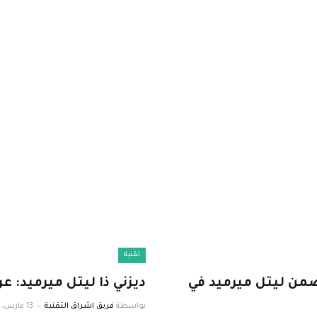
تقنية
ضمن ليتل ميرميد في
ديزني ذا ليتل ميرميد: 
بواسطة
فريق اشراق التقنية
13 مارس، 2023