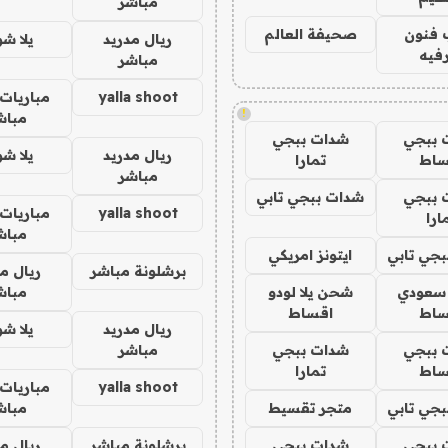
مباشر
 فنون
صحيفة العالم
ريال مدريد
يلا ش
فيه
مباشر
yalla shoot
مباريات 
!
مباش
 ببجي
شدات ببجي
ريال مدريد
يلا ش
ساط
تمارا
مباشر
 ببجي
شدات ببجي تابي
yalla shoot
مباريات 
ارا
مباش
جي تابي
ايتونز امريكي
برشلونة مباشر
ريال م
 سعودي
شحن يلا لودو
مباش
ساط
اقساط
ريال مدريد
يلا ش
 ببجي
شدات ببجي
مباشر
ساط
تمارا
yalla shoot
مباريات 
جي تابي
متجر تقسيط
مباش
 ببجي
شدات ببجي
برشلونة مباشر
ريال م