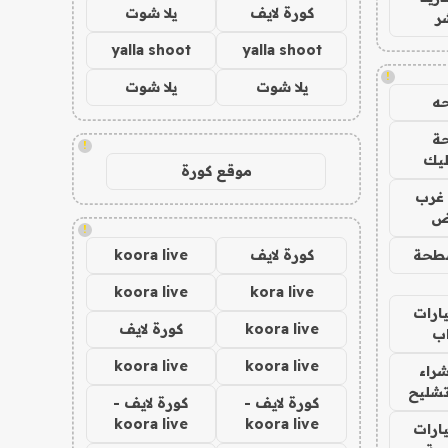
كورة لايف
يلا شوت
ر
yalla shoot
yalla shoot
!
يلا شوت
يلا شوت
ه
ة
!
ليك
موقع كورة
غرب
اض
!
طحة
كورة لايف
koora live
koora live
kora live
ارات
koora live
كورة لايف
ب
koora live
koora live
راء
تشليح
كورة لايف -
كورة لايف -
koora live
koora live
ارات