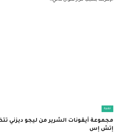
تقنية
مجموعة أيقونات الشرير من ليجو ديزني تت
إتش إس