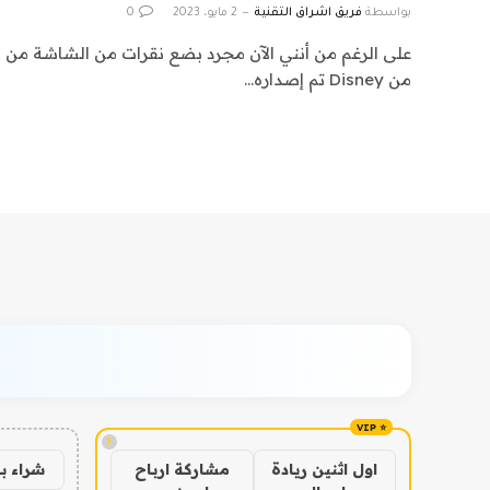
بواسطة
فريق اشراق التقنية
2 مايو، 2023
0
على الرغم من أنني الآن مجرد بضع نقرات من الشاشة من
من Disney تم إصداره…
!
شراء ب
اول اثنين ريادة
مشاركة ارباح