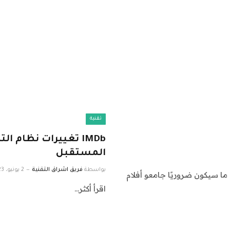
تقنية
IMDb تغييرات نظام 
المستقبل
بواسطة
فريق اشراق التقنية
2 يونيو، 2023
ا سيكون ضروريًا جامعو أفلام
اقرأ أكثر…