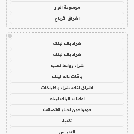
موسوعة انوار
اشراق الأرباح
!
شراء باك لينك
شراء باك لينك
شراء روابط نصية
باقات باك لينك
اشراق لنك، شراء باكلينكات
اعلانات الباك لينك
فودوافون اخبار الاتصالات
تقنية
التدريس