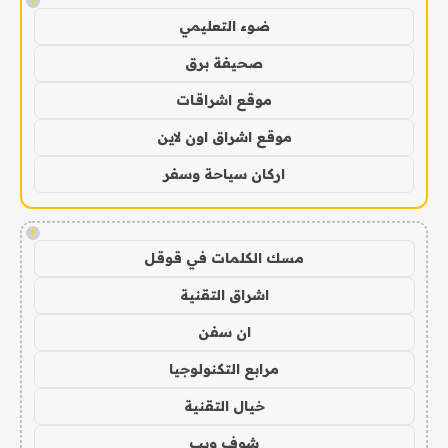
!
ضوء التعليمي
صحيفة برق
موقع اشراقات
موقع اشراق اون لاين
اركان سياحة وسفر
!
مسك الكلمات في قوقل
اشراق التقنية
ان سفن
مرابع التكنولوجيا
خيال التقنية
شوف ويب