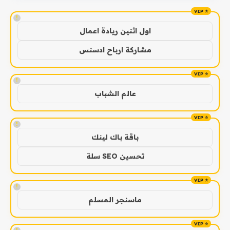
!
اول اثنين ريادة اعمال
مشاركة ارباح ادسنس
!
عالم الشباب
!
باقة باك لينك
تحسين SEO سلة
!
ماسنجر المسلم