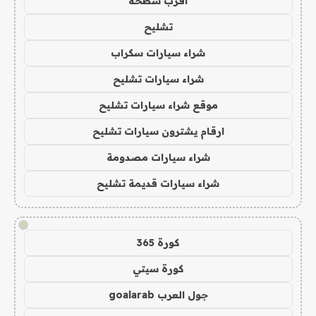
اقرب سطحة
تشليح
شراء سيارات سكراب
شراء سيارات تشليح
موقع شراء سيارات تشليح
ارقام يشترون سيارات تشليح
شراء سيارات مصدومة
شراء سيارات قديمة تشليح
!
كورة 365
كورة سيتي
جول العرب goalarab