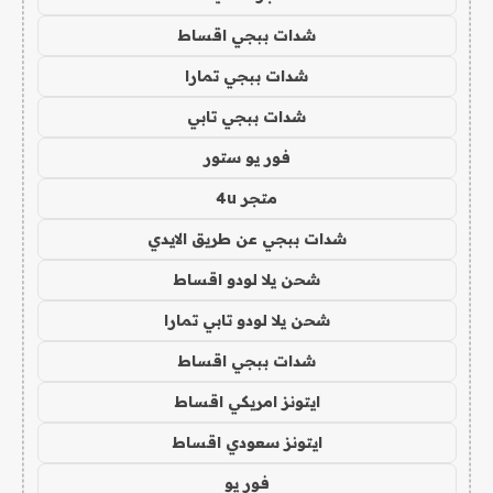
شدات ببجي اقساط
شدات ببجي تمارا
شدات ببجي تابي
فور يو ستور
متجر 4u
شدات ببجي عن طريق الايدي
شحن يلا لودو اقساط
شحن يلا لودو تابي تمارا
شدات ببجي اقساط
ايتونز امريكي اقساط
ايتونز سعودي اقساط
فور يو