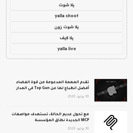
يلا شوت
yalla shoot
يلا شوت زون
يلا لايف
yalla live
تقدم المهمة المدعومة من قوة الفضاء
أفضل انطباع لها عن Top Gun في المدار
30 يوليو، 2026
مع تحول عديم الحالة، تستهدف مواصفات
MCP الجديدة نطاق المؤسسة
30 يوليو، 2026