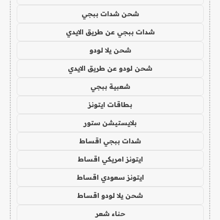
شحن شدات ببجي
شدات ببجي عن طريق الايدي
شحن يلا لودو
شحن لودو عن طريق الايدي
شعبية ببجي
بطاقات ايتونز
بلايستيشن ستور
شدات ببجي اقساط
ايتونز امريكي اقساط
ايتونز سعودي اقساط
شحن يلا لودو اقساط
حناء شعر