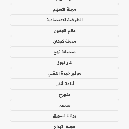
مجلة الاسهم
الشرقية الاقتصادية
عالم الايفون
مدونة كوكان
صحيفة نهج
كار نيوز
موقع خبرة التقني
أناقة أنثى
متورخ
مدسن
روتانا تسويق
مجلة الابداع