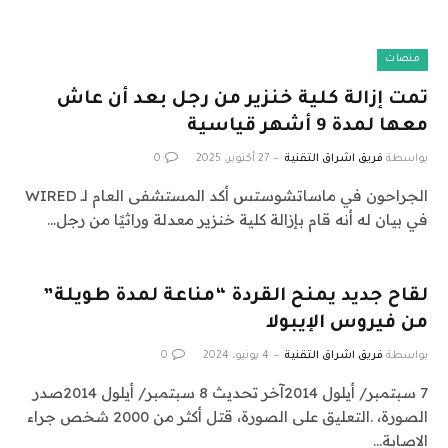
منصات
تمت إزالة كلية خنزير من رجل بعد أن عاش
معها لمدة 9 أشهر قياسية
بواسطة
فريق اشراق التقنية
27 أكتوبر، 2025
0
الجراحون في ماساتشوستس أكد المستشفى العام لـ WIRED
في بيان له أنه قام بإزالة كلية خنزير معدلة وراثيًا من رجل…
لقاح جديد يمنح القردة “مناعة لمدة طويلة”
من فيروس الإيبولا
بواسطة
فريق اشراق التقنية
4 يونيو، 2024
0
7 سبتمبر/ أيلول 2014آخر تحديث 8 سبتمبر/ أيلول 2014صدر
الصورة، .التعليق على الصورة، قتل أكثر من 2000 شخص جراء
الاصابة…