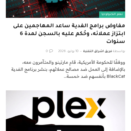
تعلم التكنولوجيا
مفاوض برامج الفدية ساعد المهاجمين على
ابتزاز عملائه، وحُكم عليه بالسجن لمدة 6
سنوات
بواسطة
فريق اشراق التقنية
10 يوليو، 2026
0
ووفقًا للحكومة الأمريكية، قام مارتينو والمتآمرون معه،
بالإضافة إلى العمل ضد مصالح عملائهم، بنشر برنامج الفدية
BlackCat بأنفسهم ضد خمسة…