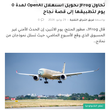
تحاول JFrog تحويل استغلال OpenAI لمدة 0
يوم لتطبيقها إلى قصة نجاح
بواسطة
فريق اشراق التقنية
29 يوليو، 2026
0
قال JFrog، مطور المنتج، يوم الاثنين، إن الحدث الأمني ​​غير
المسبوق الذي وقع الأسبوع الماضي، حيث تسلل نموذجان من
نماذج…
تعلم التكنولوجيا