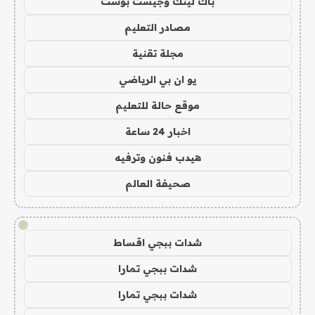
باك لينك وجيست بوست
مصادر التعليم
مجلة تقنية
يو ان بي الرياضي
موقع حالة للتعليم
اخبار 24 ساعة
هيدب فنون وترفيه
صحيفة العالم
!
شدات ببجي اقساط
شدات ببجي تمارا
شدات ببجي تمارا