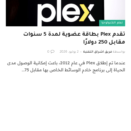
تعلم التكنولوجيا
تقدم Plex بطاقة عضوية لمدة 5 سنوات
مقابل 250 دولارًا
بواسطة
فريق اشراق التقنية
2 يوليو، 2026
0
عندما تم إطلاق Plex في عام 2012، باعت إمكانية الوصول مدى
الحياة إلى برنامج خادم الوسائط الخاص بها مقابل 75…