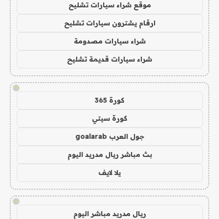
موقع شراء سيارات تشليح
ارقام يشترون سيارات تشليح
شراء سيارات مصدومة
شراء سيارات قديمة تشليح
!
كورة 365
كورة سيتي
جول العرب goalarab
بث مباشر ريال مدريد اليوم
يلا لايف
!
ريال مدريد مباشر اليوم