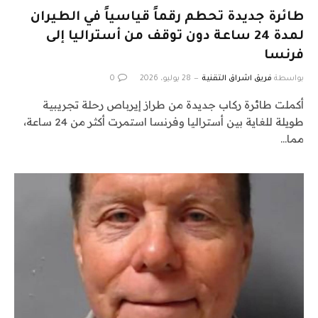
طائرة جديدة تحطم رقماً قياسياً في الطيران
لمدة 24 ساعة دون توقف من أستراليا إلى
فرنسا
بواسطة
فريق اشراق التقنية
28 يوليو، 2026
0
أكملت طائرة ركاب جديدة من طراز إيرباص رحلة تجريبية
طويلة للغاية بين أستراليا وفرنسا استمرت أكثر من 24 ساعة،
مما…