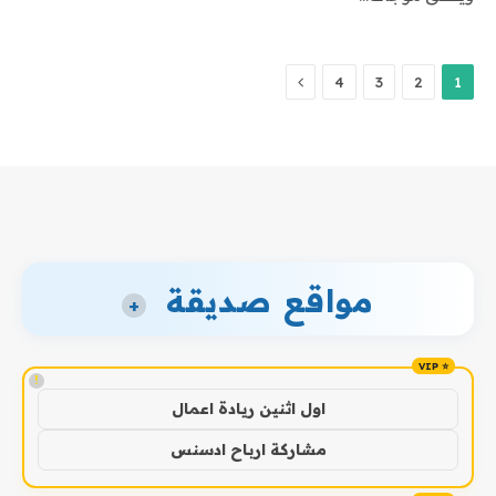
التالي
4
3
2
1
مواقع صديقة
+
!
اول اثنين ريادة اعمال
مشاركة ارباح ادسنس