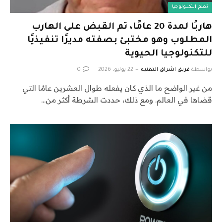
تعلم التكنولوجيا
هاربًا لمدة 20 عامًا، تم القبض على الهارب
المطلوب وهو مختبئ بصفته مديرًا تنفيذيًا
للتكنولوجيا الحيوية
بواسطة
فريق اشراق التقنية
22 يوليو، 2026
0
من غير الواضح ما الذي كان يفعله طوال العشرين عامًا التي
قضاها في العالم. ومع ذلك، حددت الشرطة أكثر من…