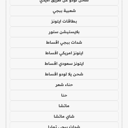
شحن لودو عن طريق الايدي
شعبية ببجي
بطاقات ايتونز
بلايستيشن ستور
شدات ببجي اقساط
ايتونز امريكي اقساط
ايتونز سعودي اقساط
شحن يلا لودو اقساط
حناء شعر
حنا
ماتشا
شاي ماتشا
شدات ببجي تمارا