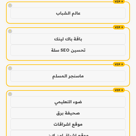
!
عالم الشباب
!
باقة باك لينك
تحسين SEO سلة
!
ماسنجر المسلم
!
ضوء التعليمي
صحيفة برق
موقع اشراقات
موقع اشراق اون لاين