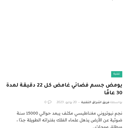
تقنية
يومض جسم فضائي غامض كل 22 دقيقة لمدة
30 عامًا
بواسطة
فريق اشراق التقنية
20 يوليو، 2023
0
نجم نيوتروني مغناطيسي مكثف يبعد حوالي 15000 سنة
ضوئية عن الأرض يذهل علماء الفلك بفتراته الطويلة جدًا ،
ويطلق موجات…