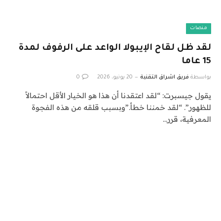
منصات
لقد ظل لقاح الإيبولا الواعد على الرفوف لمدة
15 عاما
بواسطة
فريق اشراق التقنية
20 يونيو، 2026
0
يقول جيسبرت: “لقد اعتقدنا أن هذا هو الخيار الأقل احتمالاً
للظهور”. “لقد خمننا خطأ.”وبسبب قلقه من هذه الفجوة
المعرفية، قرر…