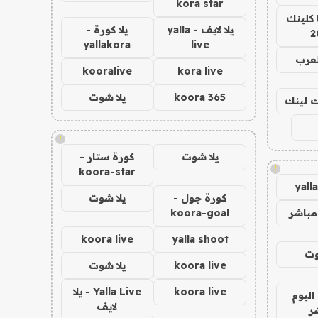
kora star
 كلينك
يلا لايف - yalla
يلا كورة -
2
yallakora
live
لعرب
kooralive
kora live
koora 365
يلا شوت
اك لينك
!
يلا شوت
كورة ستار -
!
koora-star
yall
كورة جول -
يلا شوت
مباشر
koora-goal
koora live
yalla shoot
وت
koora live
يلا شوت
koora live
Yalla Live - يلا
اليوم
لايف
ر