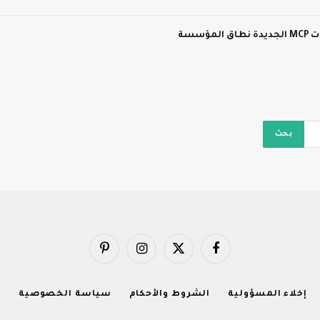
سسة
فيسبوك
X
الانستغرام
بينتيريست
(Twitter)
إخلاء المسؤولية
الشروط والأحكام
سياسة الخصوصية
ا