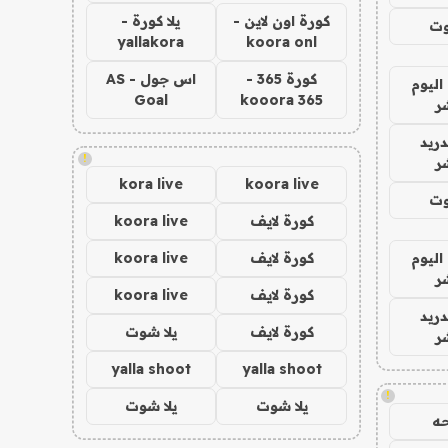
كورة اون لاين -
يلا كورة -
وت
yallakora
koora onl
كورة 365 -
اس جول - AS
اليوم
Goal
kooora 365
ر
دريد
!
ر
kora live
koora live
وت
كورة لايف
koora live
اليوم
كورة لايف
koora live
ر
كورة لايف
koora live
دريد
كورة لايف
يلا شوت
ر
yalla shoot
yalla shoot
!
يلا شوت
يلا شوت
ه