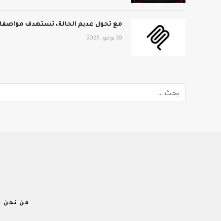
مع تحول عديم الحالة، تستهدف مواصفات MCP الجديدة نطاق المؤ
30 يوليو، 2026
من نحن