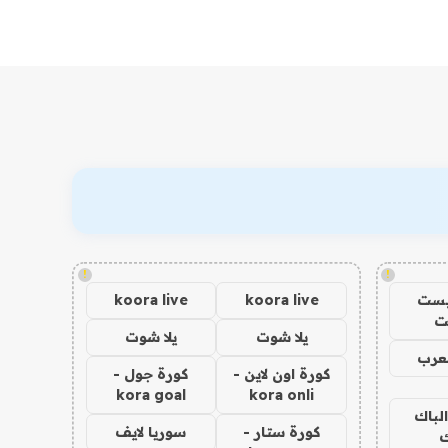
!
!
يست
koora live
koora live
ت
يلا شوت
يلا شوت
عرب
كورة اون لاين -
كورة جول -
kora goal
kora onli
الباك
كورة ستار -
سوريا لايف
ك