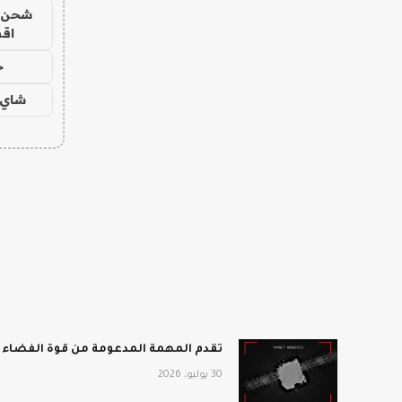
شحن يل
اق
ح
شاي 
تقدم المهمة المدعومة من قوة الفضاء أفضل انطباع 
30 يوليو، 2026