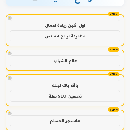
!
اول اثنين ريادة اعمال
مشاركة ارباح ادسنس
!
عالم الشباب
!
باقة باك لينك
تحسين SEO سلة
!
ماسنجر المسلم