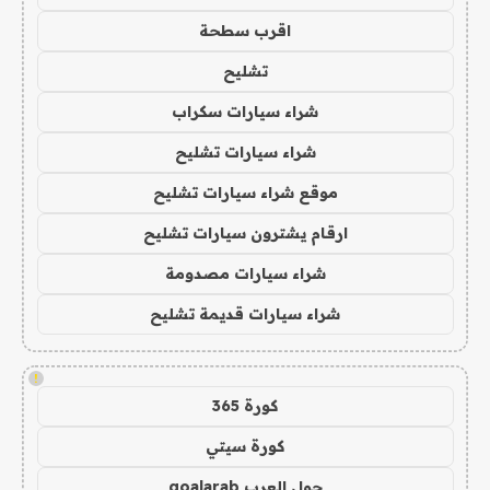
اقرب سطحة
تشليح
شراء سيارات سكراب
شراء سيارات تشليح
موقع شراء سيارات تشليح
ارقام يشترون سيارات تشليح
شراء سيارات مصدومة
شراء سيارات قديمة تشليح
!
كورة 365
كورة سيتي
جول العرب goalarab