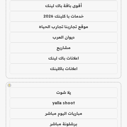
أقوى باقة باك لينك
خدمات با كلينك 2026
موقع تجاربنا تجارب الحياه
ديوان العرب
مشاريع
اعلانات باك لينك
اعلانات باكلينك
!
يلا شوت
yalla shoot
مباريات اليوم مباشر
برشلونة مباشر