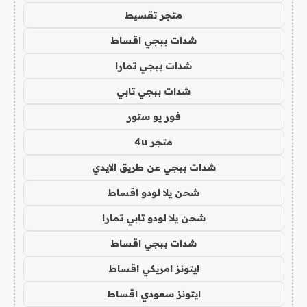
متجر تقسيط
شدات ببجي اقساط
شدات ببجي تمارا
شدات ببجي تابي
فور يو ستور
متجر 4u
شدات ببجي عن طريق الايدي
شحن يلا لودو اقساط
شحن يلا لودو تابي تمارا
شدات ببجي اقساط
ايتونز امريكي اقساط
ايتونز سعودي اقساط