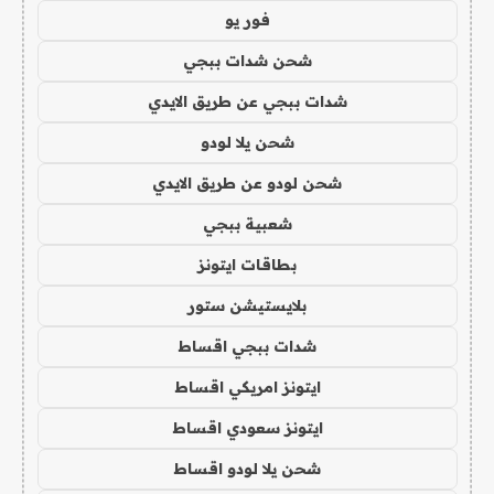
فور يو
شحن شدات ببجي
شدات ببجي عن طريق الايدي
شحن يلا لودو
شحن لودو عن طريق الايدي
شعبية ببجي
بطاقات ايتونز
بلايستيشن ستور
شدات ببجي اقساط
ايتونز امريكي اقساط
ايتونز سعودي اقساط
شحن يلا لودو اقساط