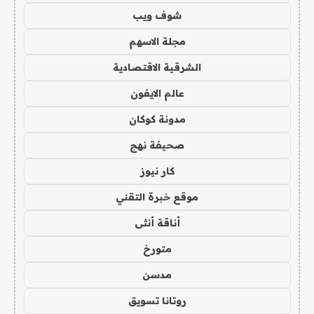
شوف ويب
مجلة الاسهم
الشرقية الاقتصادية
عالم الايفون
مدونة كوكان
صحيفة نهج
كار نيوز
موقع خبرة التقني
أناقة أنثى
متورخ
مدسن
روتانا تسويق