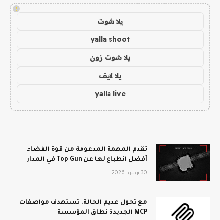
!
يلا شوت
yalla shoot
يلا شوت زون
يلا لايف
yalla live
تقدم المهمة المدعومة من قوة الفضاء
أفضل انطباع لها عن Top Gun في المدار
30 يوليو، 2026
مع تحول عديم الحالة، تستهدف مواصفات
MCP الجديدة نطاق المؤسسة