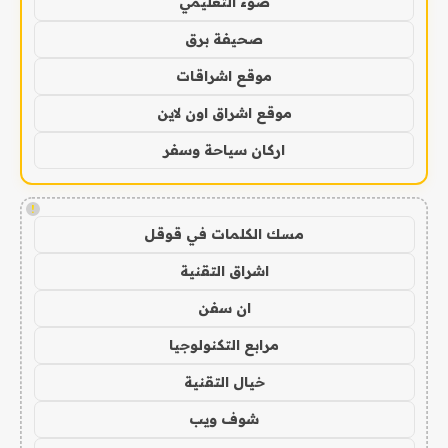
ضوء التعليمي
صحيفة برق
موقع اشراقات
موقع اشراق اون لاين
اركان سياحة وسفر
!
مسك الكلمات في قوقل
اشراق التقنية
ان سفن
مرابع التكنولوجيا
خيال التقنية
شوف ويب