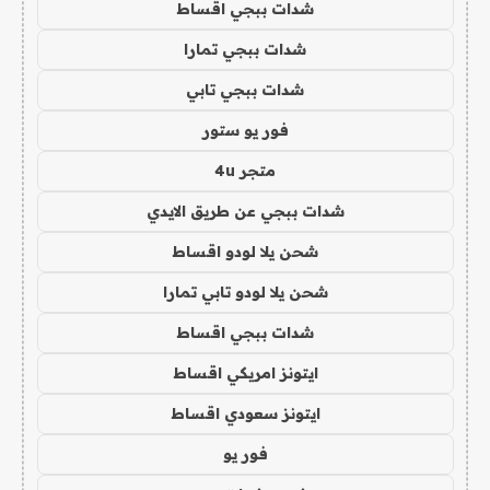
شدات ببجي اقساط
شدات ببجي تمارا
شدات ببجي تابي
فور يو ستور
متجر 4u
شدات ببجي عن طريق الايدي
شحن يلا لودو اقساط
شحن يلا لودو تابي تمارا
شدات ببجي اقساط
ايتونز امريكي اقساط
ايتونز سعودي اقساط
فور يو