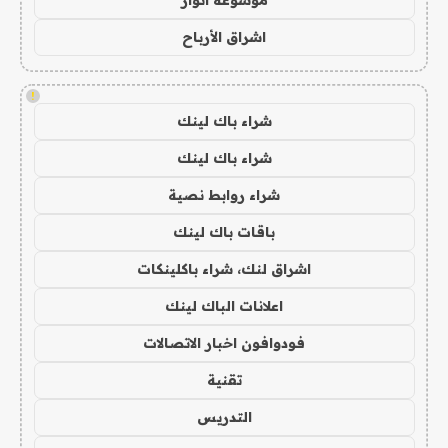
موسوعة انوار
اشراق الأرباح
!
شراء باك لينك
شراء باك لينك
شراء روابط نصية
باقات باك لينك
اشراق لنك، شراء باكلينكات
اعلانات الباك لينك
فودوافون اخبار الاتصالات
تقنية
التدريس