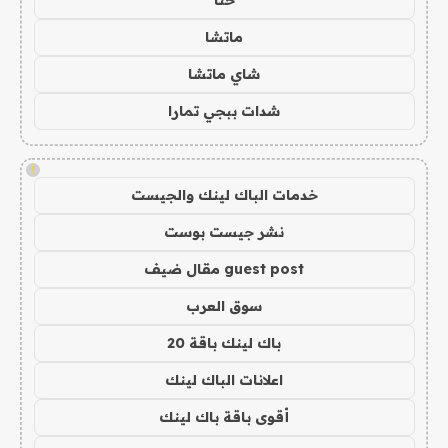
حنا
ماتشا
شاي ماتشا
شدات ببجي تمارا
!
خدمات الباك لينك والجيست
نشر جيست بوست
guest post مقال ضيف
سوق العرب
باك لينك باقة 20
اعلانات الباك لينك
أقوى باقة باك لينك