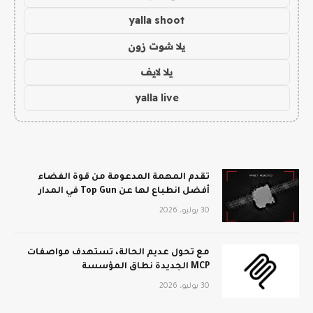
yalla shoot
يلا شوت زون
يلا لايف
yalla live
تقدم المهمة المدعومة من قوة الفضاء
أفضل انطباع لها عن Top Gun في المدار
30 يوليو، 2026
مع تحول عديم الحالة، تستهدف مواصفات
MCP الجديدة نطاق المؤسسة
30 يوليو، 2026