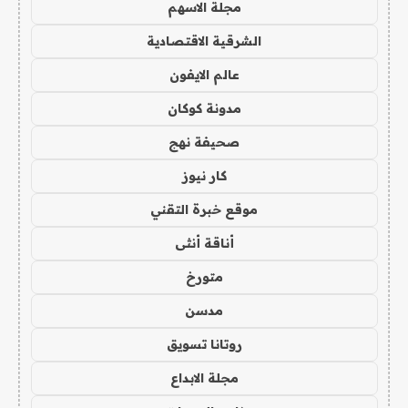
مجلة الاسهم
الشرقية الاقتصادية
عالم الايفون
مدونة كوكان
صحيفة نهج
كار نيوز
موقع خبرة التقني
أناقة أنثى
متورخ
مدسن
روتانا تسويق
مجلة الابداع