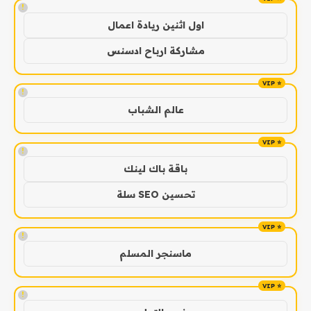
!
اول اثنين ريادة اعمال
مشاركة ارباح ادسنس
!
عالم الشباب
!
باقة باك لينك
تحسين SEO سلة
!
ماسنجر المسلم
!