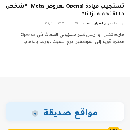
تستجيب قيادة Openai لعروض Meta: “شخص
ما اقتحم منزلنا”
بواسطة
فريق اشراق التقنية
29 يونيو، 2025
0
مارك تشن ، و أرسل كبير مسؤولي الأبحاث في Openai ،
مذكرة قوية إلى الموظفين يوم السبت ، ووعد بالذهاب…
مواقع صديقة
+