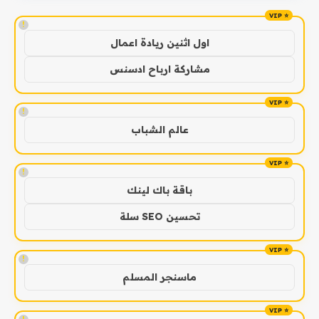
!
اول اثنين ريادة اعمال
مشاركة ارباح ادسنس
!
عالم الشباب
!
باقة باك لينك
تحسين SEO سلة
!
ماسنجر المسلم