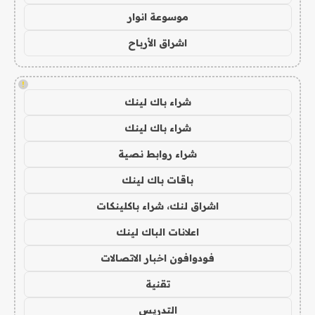
موسوعة انوار
اشراق الأرباح
!
شراء باك لينك
شراء باك لينك
شراء روابط نصية
باقات باك لينك
اشراق لنك، شراء باكلينكات
اعلانات الباك لينك
فودوافون اخبار الاتصالات
تقنية
التدريس