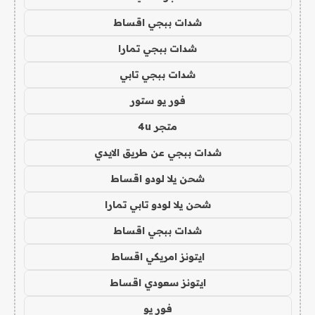
شدات ببجي اقساط
شدات ببجي تمارا
شدات ببجي تابي
فور يو ستور
متجر 4u
شدات ببجي عن طريق الايدي
شحن يلا لودو اقساط
شحن يلا لودو تابي تمارا
شدات ببجي اقساط
ايتونز امريكي اقساط
ايتونز سعودي اقساط
فور يو