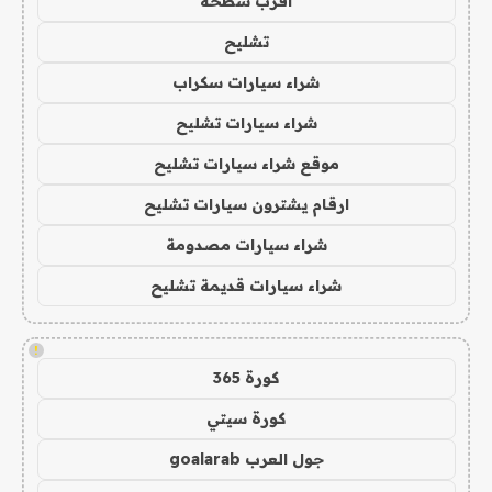
اقرب سطحة
تشليح
شراء سيارات سكراب
شراء سيارات تشليح
موقع شراء سيارات تشليح
ارقام يشترون سيارات تشليح
شراء سيارات مصدومة
شراء سيارات قديمة تشليح
!
كورة 365
كورة سيتي
جول العرب goalarab