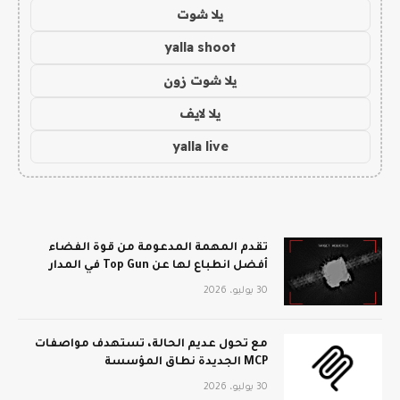
يلا شوت
yalla shoot
يلا شوت زون
يلا لايف
yalla live
تقدم المهمة المدعومة من قوة الفضاء
أفضل انطباع لها عن Top Gun في المدار
30 يوليو، 2026
مع تحول عديم الحالة، تستهدف مواصفات
MCP الجديدة نطاق المؤسسة
30 يوليو، 2026