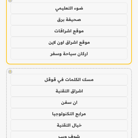
!
ضوء التعليمي
صحيفة برق
موقع اشراقات
موقع اشراق اون لاين
اركان سياحة وسفر
!
مسك الكلمات في قوقل
اشراق التقنية
ان سفن
مرابع التكنولوجيا
خيال التقنية
شوف ويب