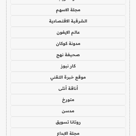
مجلة الاسهم
الشرقية الاقتصادية
عالم الايفون
مدونة كوكان
صحيفة نهج
كار نيوز
موقع خبرة التقني
أناقة أنثى
متورخ
مدسن
روتانا تسويق
مجلة الابداع