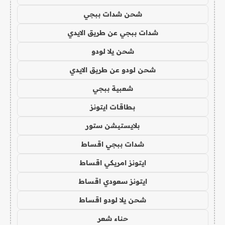
شحن شدات ببجي
شدات ببجي عن طريق الايدي
شحن يلا لودو
شحن لودو عن طريق الايدي
شعبية ببجي
بطاقات ايتونز
بلايستيشن ستور
شدات ببجي اقساط
ايتونز امريكي اقساط
ايتونز سعودي اقساط
شحن يلا لودو اقساط
حناء شعر