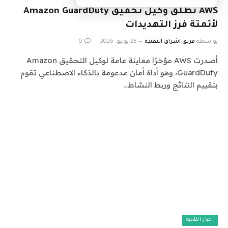
AWS تطلق وكيل تحقيق Amazon GuardDuty
لأتمتة فرز التهديدات
بواسطة
فريق اشراق التقنية
28 يوليو، 2026
0
أصدرت AWS مؤخرًا معاينة عامة لوكيل التحقيق Amazon
GuardDuty، وهو أداة أمان مدعومة بالذكاء الاصطناعي تقوم
بتقييم النتائج وربط النشاط…
أخبار التقنية