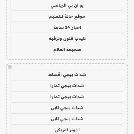
يو ان بي الرياضي
موقع حالة للتعليم
اخبار 24 ساعة
هيدب فنون وترفيه
صحيفة العالم
!
شدات ببجي اقساط
شدات ببجي تمارا
شدات ببجي تمارا
شدات ببجي تابي
شدات ببجي تابي
ايتونز امريكي