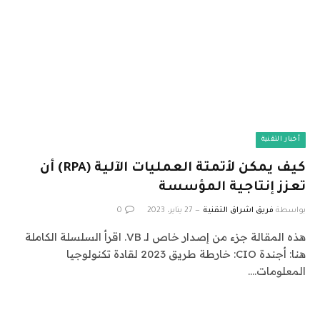
أخبار التقنية
كيف يمكن لأتمتة العمليات الآلية (RPA) أن
تعزز إنتاجية المؤسسة
بواسطة
فريق اشراق التقنية
27 يناير، 2023
0
هذه المقالة جزء من إصدار خاص لـ VB. اقرأ السلسلة الكاملة
هنا: أجندة CIO: خارطة طريق 2023 لقادة تكنولوجيا
المعلومات.…