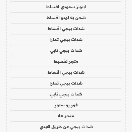
ايتونز سعودي اقساط
شحن يلا لودو اقساط
شدات ببجي اقساط
شدات ببجي تمارا
شدات ببجي تابي
متجر تقسيط
شدات ببجي اقساط
شدات ببجي تمارا
شدات ببجي تابي
فور يو ستور
متجر 4u
شدات ببجي عن طريق الايدي