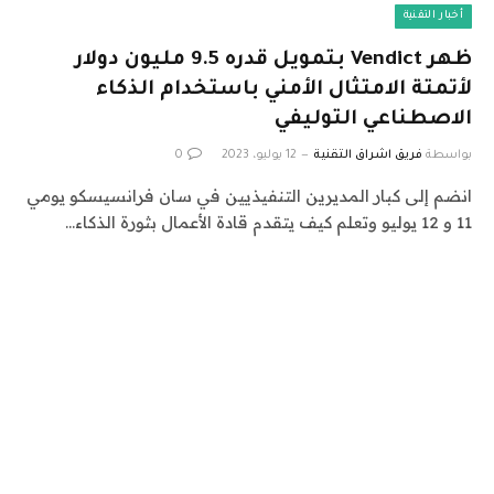
أخبار التقنية
ظهر Vendict بتمويل قدره 9.5 مليون دولار
لأتمتة الامتثال الأمني ​​باستخدام الذكاء
الاصطناعي التوليفي
بواسطة
فريق اشراق التقنية
12 يوليو، 2023
0
انضم إلى كبار المديرين التنفيذيين في سان فرانسيسكو يومي
11 و 12 يوليو وتعلم كيف يتقدم قادة الأعمال بثورة الذكاء…