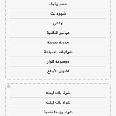
طعم وكيف
شهود نت
أركاني
مباشر التقنية
مدونة صحبة
شرقيات السياحة
موسوعة انوار
اشراق الأرباح
!
شراء باك لينك
شراء باك لينك
شراء روابط نصية