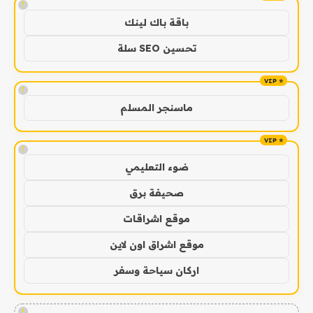
!
باقة باك لينك
تحسين SEO سلة
!
ماسنجر المسلم
!
ضوء التعليمي
صحيفة برق
موقع اشراقات
موقع اشراق اون لاين
اركان سياحة وسفر
!