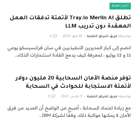
أخبار التقنية
تطلق Tray.io Merlin AI لأتمتة تدفقات العمل
المعقدة دون تدريب LLM
بواسطة
فريق اشراق التقنية
10 مايو، 2023
0
انضم إلى كبار المديرين التنفيذيين في سان فرانسيسكو يومي
11 و 12 يوليو ، لمعرفة كيف يدمج القادة استثمارات الذكاء…
توفر منصة الأمان السحابية 20 مليون دولار
لأتمتة الاستجابة للحوادث في السحابة
بواسطة
فريق اشراق التقنية
9 مارس، 2023
0
مع زيادة اعتماد السحابة ، أصبح من الواضح أن العديد من فرق
الأمان لا يمكنها مواكبة ذلك. وفقًا لشركة IBM…