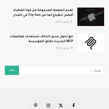
تقدم المهمة المدعومة من قوة الفضاء
أفضل انطباع لها عن Top Gun في المدار
30 يوليو، 2026
مع تحول عديم الحالة، تستهدف مواصفات
MCP الجديدة نطاق المؤسسة
30 يوليو، 2026
فيسبوك
X
الانستغرام
بينتيريست