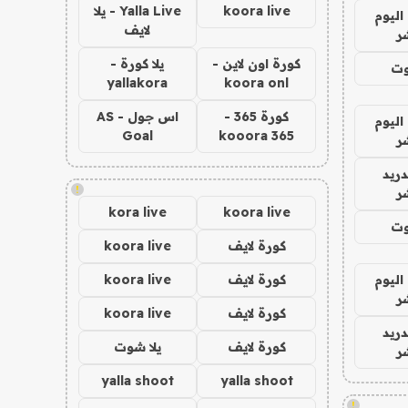
koora live
Yalla Live - يلا
اليوم
لايف
ر
كورة اون لاين -
يلا كورة -
وت
yallakora
koora onl
كورة 365 -
اس جول - AS
اليوم
Goal
kooora 365
ر
دريد
!
ر
kora live
koora live
وت
كورة لايف
koora live
اليوم
كورة لايف
koora live
ر
كورة لايف
koora live
دريد
كورة لايف
يلا شوت
ر
yalla shoot
yalla shoot
!