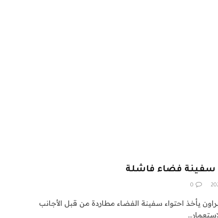
رد سفينة فضاء فاشلة
0
راون يأخذ احتواء سفينة الفضاء مطاردة من قبل الأجانب
استعمار…