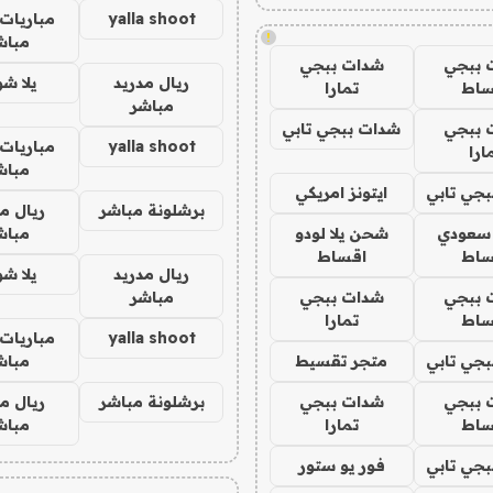
yalla shoot
مباريات 
!
مباش
 ببجي
شدات ببجي
ريال مدريد
يلا ش
ساط
تمارا
مباشر
 ببجي
شدات ببجي تابي
yalla shoot
مباريات 
ارا
مباش
جي تابي
ايتونز امريكي
برشلونة مباشر
ريال م
 سعودي
شحن يلا لودو
مباش
ساط
اقساط
ريال مدريد
يلا ش
 ببجي
شدات ببجي
مباشر
ساط
تمارا
yalla shoot
مباريات 
جي تابي
متجر تقسيط
مباش
 ببجي
شدات ببجي
برشلونة مباشر
ريال م
ساط
تمارا
مباش
جي تابي
فور يو ستور