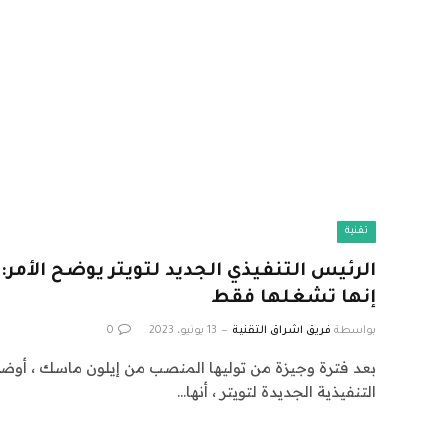
تقنية
الرئيس التنفيذي الجديد لتويتر يوضح الأمر:
إنها تشغلها فقط
بواسطة
فريق اشراق التقنية
13 يونيو، 2023
0
بعد فترة وجيزة من توليها المنصب من إيلون ماسك ، أوضحت 
التنفيذية الجديدة لتويتر ، أنها…