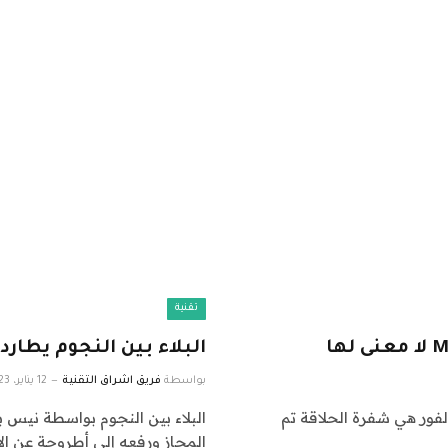
تقنية
البلاء بين النجوم يطا
بواسطة
فريق اشراق التقنية
12 يناير، 2023
Dij Djari الأيقونية على الفور هي شفرة الحلاقة تم
البلاء بين النجوم بواسطة نيس ب
المجاز ورفعه إلى أطروحة عن ال