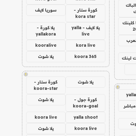
الباك
كورة ستار -
سوريا لايف
ك
kora star
 كلينك
يلا لايف - yalla
يلا كورة -
2
yallakora
live
لعرب
kooralive
kora live
koora 365
يلا شوت
اك لينك
!
يلا شوت
كورة ستار -
!
koora-star
yall
كورة جول -
يلا شوت
مباشر
koora-goal
koora live
yalla shoot
وت
koora live
يلا شوت