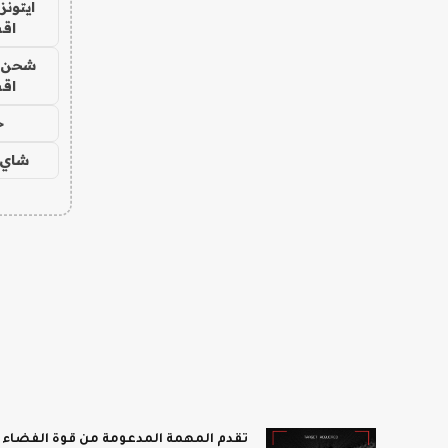
ايتونز
اق
شحن يل
اق
ح
شاي 
تقدم المهمة المدعومة من قوة الفضاء أفضل انطباع 