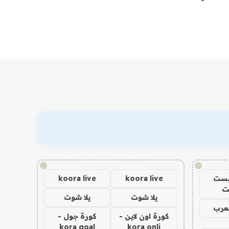
!
!
يست
koora live
koora live
ت
يلا شوت
يلا شوت
عرب
كورة اون لاين -
كورة جول -
kora goal
kora onli