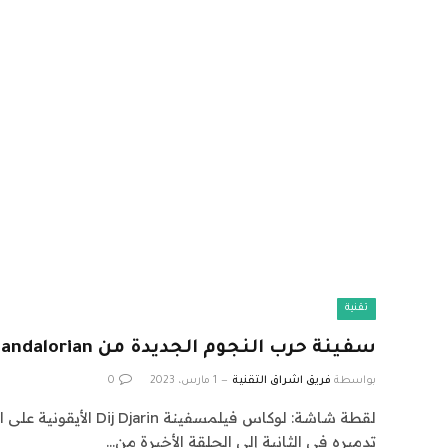
تقنية
سفينة حرب النجوم الجديدة من Mandalorian لا معنى لها
بواسطة
فريق اشراق التقنية
1 مارس، 2023
0
لقطة شاشة: لوكاس فيلمسفينة n
تدميره في الثانية إلى الحلقة الأخيرة من…