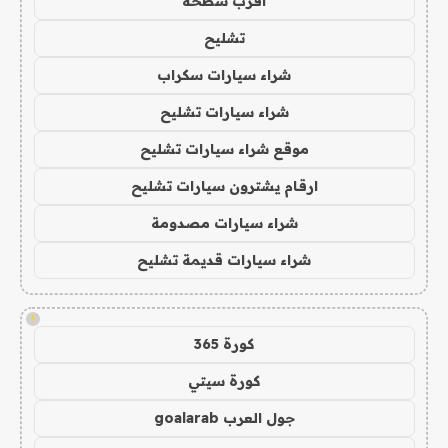
اقرب سطحة
تشليح
شراء سيارات سكراب
شراء سيارات تشليح
موقع شراء سيارات تشليح
ارقام يشترون سيارات تشليح
شراء سيارات مصدومة
شراء سيارات قديمة تشليح
!
كورة 365
كورة سيتي
جول العرب goalarab