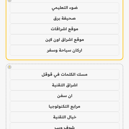
!
ضوء التعليمي
صحيفة برق
موقع اشراقات
موقع اشراق اون لاين
اركان سياحة وسفر
!
مسك الكلمات في قوقل
اشراق التقنية
ان سفن
مرابع التكنولوجيا
خيال التقنية
شوف ويب