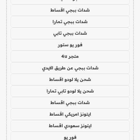
شدات ببجي اقساط
شدات ببجي تمارا
شدات ببجي تابي
فور يو ستور
متجر 4u
شدات ببجي عن طريق الايدي
شحن يلا لودو اقساط
شحن يلا لودو تابي تمارا
شدات ببجي اقساط
ايتونز امريكي اقساط
ايتونز سعودي اقساط
فور يو