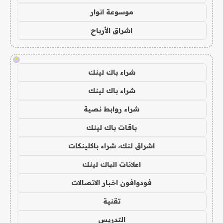
موسوعة انوار
اشراق الأرباح
!
شراء باك لينك
شراء باك لينك
شراء روابط نصية
باقات باك لينك
اشراق لنك، شراء باكلينكات
اعلانات الباك لينك
فودوافون اخبار الاتصالات
تقنية
التدريس