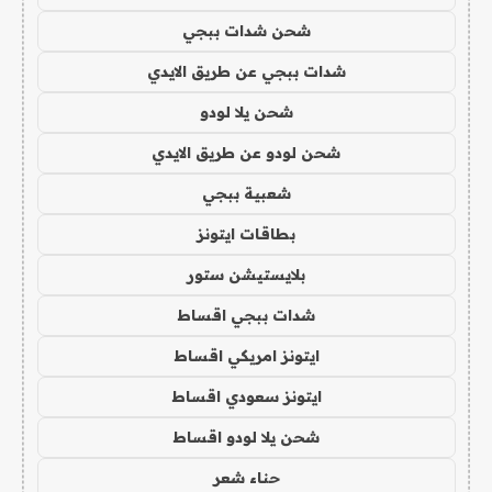
شحن شدات ببجي
شدات ببجي عن طريق الايدي
شحن يلا لودو
شحن لودو عن طريق الايدي
شعبية ببجي
بطاقات ايتونز
بلايستيشن ستور
شدات ببجي اقساط
ايتونز امريكي اقساط
ايتونز سعودي اقساط
شحن يلا لودو اقساط
حناء شعر