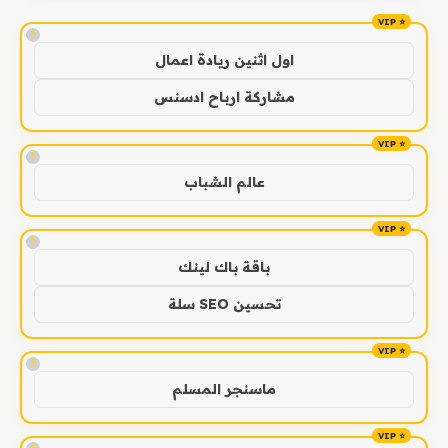
!
اول اثنين ريادة اعمال
مشاركة ارباح ادسنس
!
عالم الشباب
!
باقة باك لينك
تحسين SEO سلة
!
ماسنجر المسلم