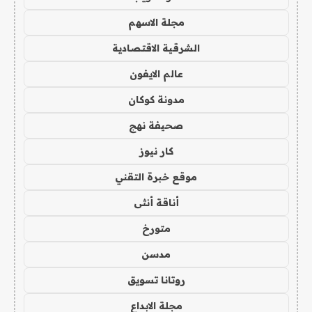
مجلة الاسهم
الشرقية الاقتصادية
عالم الايفون
مدونة كوكان
صحيفة نهج
كار نيوز
موقع خبرة التقني
أناقة أنثى
متورخ
مدسن
روتانا تسويق
مجلة الابداع