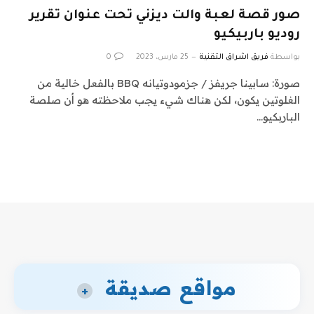
صور قصة لعبة والت ديزني تحت عنوان تقرير
روديو باربيكيو
بواسطة
فريق اشراق التقنية
25 مارس، 2023
0
صورة: سابينا جريفز / جزمودوتيانه BBQ بالفعل خالية من
الغلوتين يكون، لكن هناك شيء يجب ملاحظته هو أن صلصة
الباربكيو…
مواقع صديقة
+