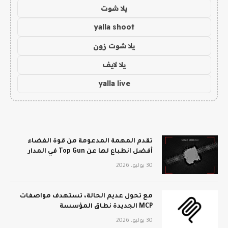
يلا شوت
yalla shoot
يلا شوت زون
يلا لايف
yalla live
تقدم المهمة المدعومة من قوة الفضاء
أفضل انطباع لها عن Top Gun في المدار
30 يوليو، 2026
مع تحول عديم الحالة، تستهدف مواصفات
MCP الجديدة نطاق المؤسسة
30 يوليو، 2026