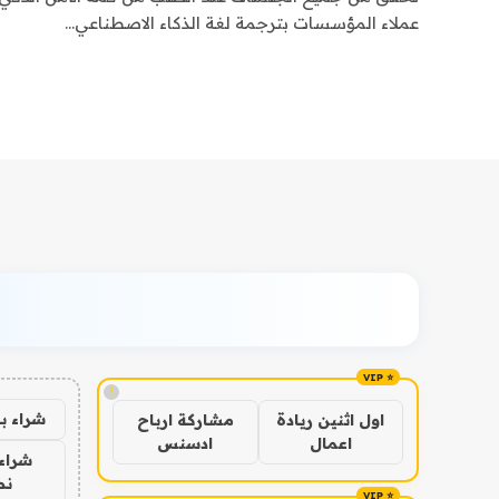
عملاء المؤسسات بترجمة لغة الذكاء الاصطناعي…
!
شراء ب
اول اثنين ريادة
مشاركة ارباح
اعمال
ادسنس
شراء 
نص