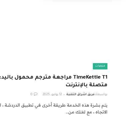
منصات
TimeKettle T1 مراجعة مترجم محمول با
متصلة بالإنترنت
بواسطة
فريق اشراق التقنية
12 يوليو، 2025
0
يتم بشرة هذه الخدمة طريقة أخرى في تطبيق الدردشة ، ال
الاتجاه ، مع لغتك من…