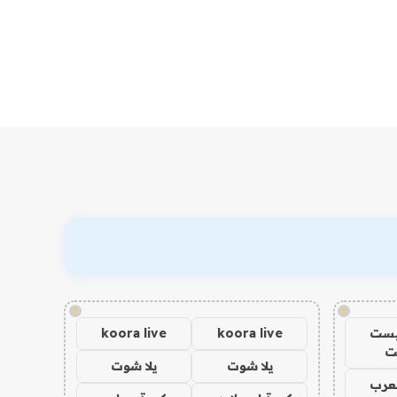
!
!
يست
koora live
koora live
ت
يلا شوت
يلا شوت
عرب