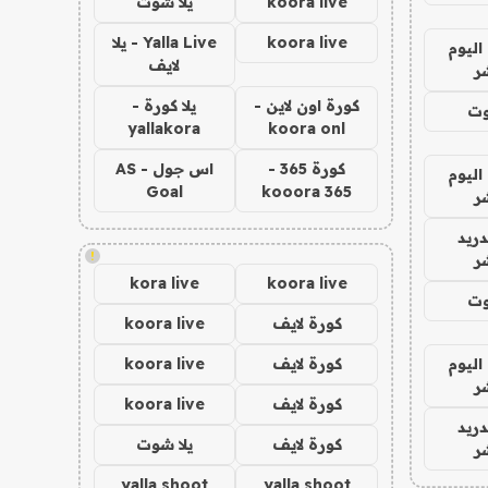
koora live
يلا شوت
koora live
Yalla Live - يلا
اليوم
لايف
ر
كورة اون لاين -
يلا كورة -
وت
yallakora
koora onl
كورة 365 -
اس جول - AS
اليوم
Goal
kooora 365
ر
دريد
!
ر
kora live
koora live
وت
كورة لايف
koora live
اليوم
كورة لايف
koora live
ر
كورة لايف
koora live
دريد
كورة لايف
يلا شوت
ر
yalla shoot
yalla shoot