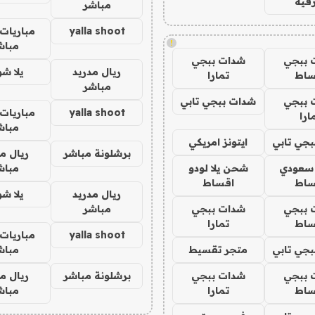
فيه
مباشر
yalla shoot
مباريات 
!
مباش
 ببجي
شدات ببجي
ريال مدريد
يلا ش
ساط
تمارا
مباشر
 ببجي
شدات ببجي تابي
yalla shoot
مباريات 
ارا
مباش
جي تابي
ايتونز امريكي
برشلونة مباشر
ريال م
 سعودي
شحن يلا لودو
مباش
ساط
اقساط
ريال مدريد
يلا ش
 ببجي
شدات ببجي
مباشر
ساط
تمارا
yalla shoot
مباريات 
جي تابي
متجر تقسيط
مباش
 ببجي
شدات ببجي
برشلونة مباشر
ريال م
ساط
تمارا
مباش