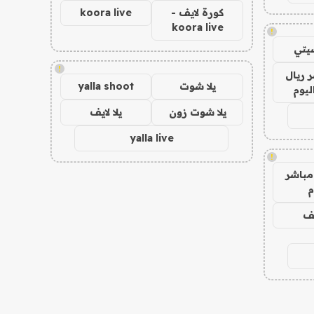
كورة لايف -
koora live
koora live
!
يتي
!
 ريال
يلا شوت
yalla shoot
ليوم
يلا شوت زون
يلا لايف
yalla live
!
مباشر
م
يف