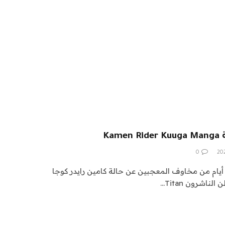
Ka
0
ا أيام من مخاوف المعجبين عن حالة كامين رايدر كوجا
لناشرون Titan…