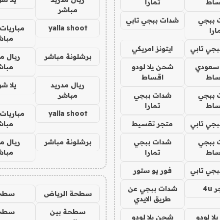
ساط
تمارا
مباشر
 ببجي
شدات ببجي تابي
yalla shoot
مباريات 
ارا
مباش
جي تابي
ايتونز امريكي
برشلونة مباشر
ريال م
 سعودي
شحن يلا لودو
مباش
ساط
اقساط
ريال مدريد
يلا ش
 ببجي
شدات ببجي
مباشر
ساط
تمارا
yalla shoot
مباريات 
جي تابي
متجر تقسيط
مباش
 ببجي
شدات ببجي
برشلونة مباشر
ريال م
ساط
تمارا
مباش
جي تابي
فور يو ستور
4u
شدات ببجي عن
سطحة الرياض
سطح
طريق الايدي
سطحة بين
سطح
ا لودو
شحن يلا لودو