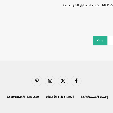
سسة
فيسبوك
X
الانستغرام
بينتيريست
(Twitter)
إخلاء المسؤولية
الشروط والأحكام
سياسة الخصوصية
ا