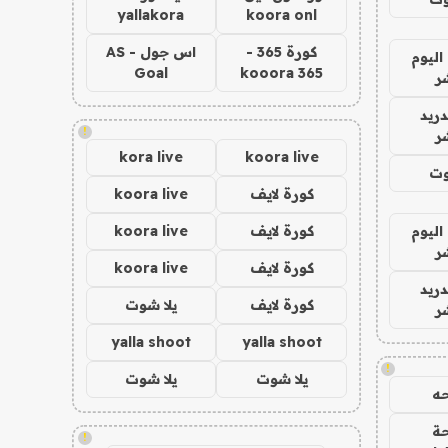
yallakora
koora onl
كورة 365 -
اس جول - AS
اليوم
Goal
kooora 365
ر
دريد
!
ر
kora live
koora live
وت
كورة لايف
koora live
اليوم
كورة لايف
koora live
ر
كورة لايف
koora live
دريد
كورة لايف
يلا شوت
ر
yalla shoot
yalla shoot
!
يلا شوت
يلا شوت
ه
ة
!