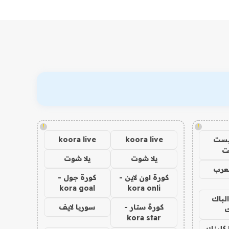
!
!
يست
koora live
koora live
ت
يلا شوت
يلا شوت
عرب
كورة اون لاين -
كورة جول -
kora goal
kora onli
الباك
كورة ستار -
سوريا لايف
ك
kora star
 كلينك