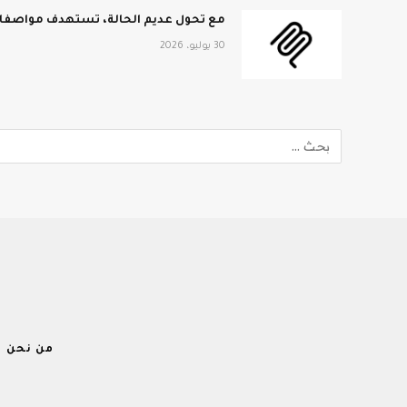
مع تحول عديم الحالة، تستهدف مواصفات MCP الجديدة نطاق المؤ
30 يوليو، 2026
من نحن