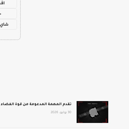
اق
ح
شاي 
تقدم المهمة المدعومة من قوة الفضاء أفضل انطباع 
30 يوليو، 2026