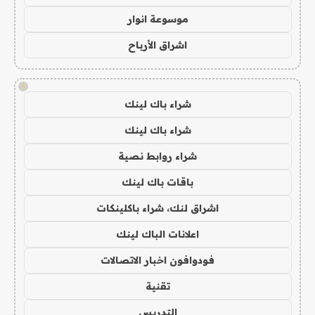
موسوعة انوار
اشراق الأرباح
!
شراء باك لينك
شراء باك لينك
شراء روابط نصية
باقات باك لينك
اشراق لنك، شراء باكلينكات
اعلانات الباك لينك
فودوافون اخبار الاتصالات
تقنية
التدريس