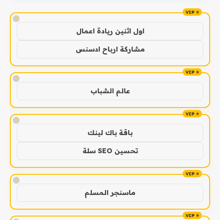
!
اول اثنين ريادة اعمال
مشاركة ارباح ادسنس
!
عالم الشباب
!
باقة باك لينك
تحسين SEO سلة
!
ماسنجر المسلم