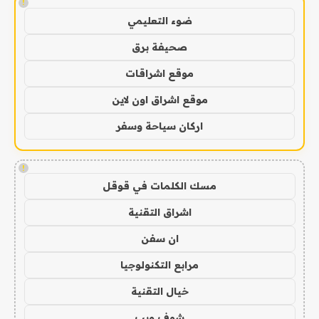
!
ضوء التعليمي
صحيفة برق
موقع اشراقات
موقع اشراق اون لاين
اركان سياحة وسفر
!
مسك الكلمات في قوقل
اشراق التقنية
ان سفن
مرابع التكنولوجيا
خيال التقنية
شوف ويب