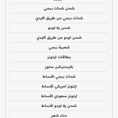
شحن شدات ببجي
شدات ببجي عن طريق الايدي
شحن يلا لودو
شحن لودو عن طريق الايدي
شعبية ببجي
بطاقات ايتونز
بلايستيشن ستور
شدات ببجي اقساط
ايتونز امريكي اقساط
ايتونز سعودي اقساط
شحن يلا لودو اقساط
حناء شعر