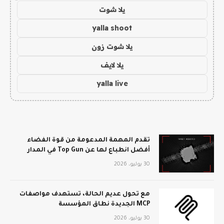
يلا شوت
yalla shoot
يلا شوت زون
يلا لايف
yalla live
تقدم المهمة المدعومة من قوة الفضاء
أفضل انطباع لها عن Top Gun في المدار
30 يوليو، 2026
مع تحول عديم الحالة، تستهدف مواصفات
MCP الجديدة نطاق المؤسسة
30 يوليو، 2026