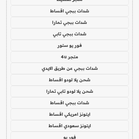
شدات ببجي اقساط
شدات ببجي تمارا
شدات ببجي تابي
فور يو ستور
متجر 4u
شدات ببجي عن طريق الايدي
شحن يلا لودو اقساط
شحن يلا لودو تابي تمارا
شدات ببجي اقساط
ايتونز امريكي اقساط
ايتونز سعودي اقساط
فور يو