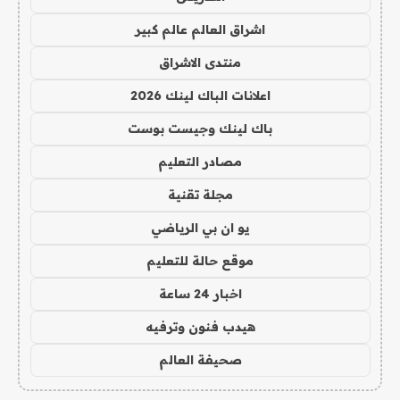
اشراق العالم عالم كبير
منتدى الاشراق
اعلانات الباك لينك 2026
باك لينك وجيست بوست
مصادر التعليم
مجلة تقنية
يو ان بي الرياضي
موقع حالة للتعليم
اخبار 24 ساعة
هيدب فنون وترفيه
صحيفة العالم