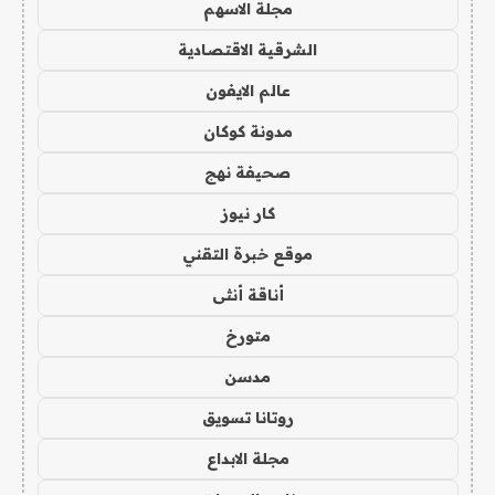
مجلة الاسهم
الشرقية الاقتصادية
عالم الايفون
مدونة كوكان
صحيفة نهج
كار نيوز
موقع خبرة التقني
أناقة أنثى
متورخ
مدسن
روتانا تسويق
مجلة الابداع