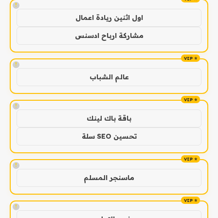
!
اول اثنين ريادة اعمال
مشاركة ارباح ادسنس
!
عالم الشباب
!
باقة باك لينك
تحسين SEO سلة
!
ماسنجر المسلم
!