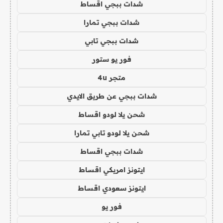
شدات ببجي اقساط
شدات ببجي تمارا
شدات ببجي تابي
فور يو ستور
متجر 4u
شدات ببجي عن طريق الايدي
شحن يلا لودو اقساط
شحن يلا لودو تابي تمارا
شدات ببجي اقساط
ايتونز امريكي اقساط
ايتونز سعودي اقساط
فور يو