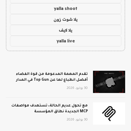
yalla shoot
يلا شوت زون
يلا لايف
yalla live
تقدم المهمة المدعومة من قوة الفضاء
أفضل انطباع لها عن Top Gun في المدار
30 يوليو، 2026
مع تحول عديم الحالة، تستهدف مواصفات
MCP الجديدة نطاق المؤسسة
30 يوليو، 2026