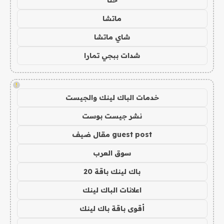
حنا
ماتشا
شاي ماتشا
شدات ببجي تمارا
!
خدمات الباك لينك والجيست
نشر جيست بوست
guest post مقال ضيف
سوق العرب
باك لينك باقة 20
اعلانات الباك لينك
أقوى باقة باك لينك