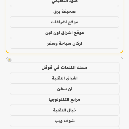
ضوء التعليمي
صحيفة برق
موقع اشراقات
موقع اشراق اون لاين
اركان سياحة وسفر
!
مسك الكلمات في قوقل
اشراق التقنية
ان سفن
مرابع التكنولوجيا
خيال التقنية
شوف ويب