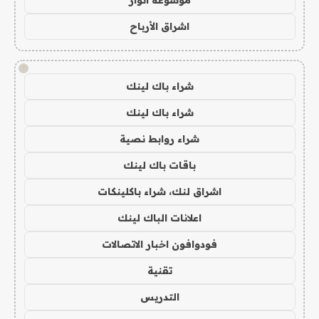
موسوعة انوار
اشراق الأرباح
!
شراء باك لينك
شراء باك لينك
شراء روابط نصية
باقات باك لينك
اشراق لنك، شراء باكلينكات
اعلانات الباك لينك
فودوافون اخبار الاتصالات
تقنية
التدريس