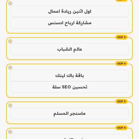
!
اول اثنين ريادة اعمال
مشاركة ارباح ادسنس
!
عالم الشباب
!
باقة باك لينك
تحسين SEO سلة
!
ماسنجر المسلم
!