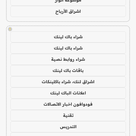
موسوعة انوار
اشراق الأرباح
!
شراء باك لينك
شراء باك لينك
شراء روابط نصية
باقات باك لينك
اشراق لنك، شراء باكلينكات
اعلانات الباك لينك
فودوافون اخبار الاتصالات
تقنية
التدريس