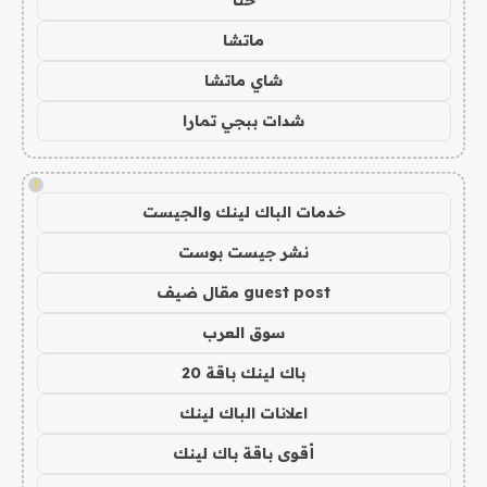
حنا
ماتشا
شاي ماتشا
شدات ببجي تمارا
!
خدمات الباك لينك والجيست
نشر جيست بوست
guest post مقال ضيف
سوق العرب
باك لينك باقة 20
اعلانات الباك لينك
أقوى باقة باك لينك