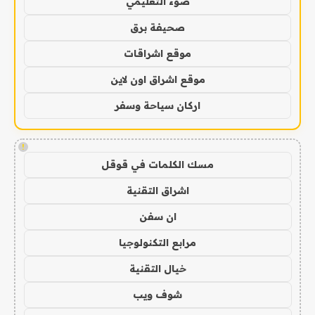
ضوء التعليمي
صحيفة برق
موقع اشراقات
موقع اشراق اون لاين
اركان سياحة وسفر
!
مسك الكلمات في قوقل
اشراق التقنية
ان سفن
مرابع التكنولوجيا
خيال التقنية
شوف ويب