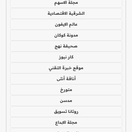
مجلة الاسهم
الشرقية الاقتصادية
عالم الايفون
مدونة كوكان
صحيفة نهج
كار نيوز
موقع خبرة التقني
أناقة أنثى
متورخ
مدسن
روتانا تسويق
مجلة الابداع