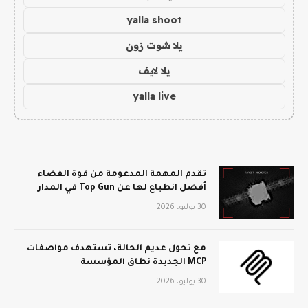
yalla shoot
يلا شوت زون
يلا لايف
yalla live
تقدم المهمة المدعومة من قوة الفضاء
أفضل انطباع لها عن Top Gun في المدار
30 يوليو، 2026
مع تحول عديم الحالة، تستهدف مواصفات
MCP الجديدة نطاق المؤسسة
30 يوليو، 2026