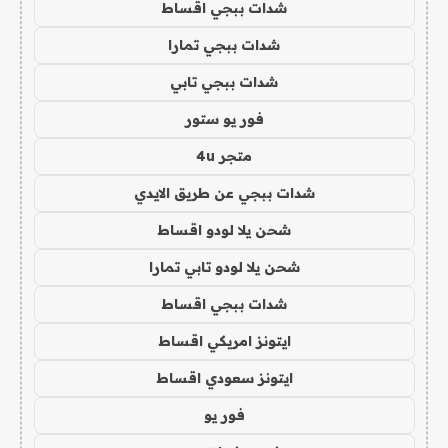
شدات ببجي اقساط
شدات ببجي تمارا
شدات ببجي تابي
فور يو ستور
متجر 4u
شدات ببجي عن طريق الايدي
شحن يلا لودو اقساط
شحن يلا لودو تابي تمارا
شدات ببجي اقساط
ايتونز امريكي اقساط
ايتونز سعودي اقساط
فور يو