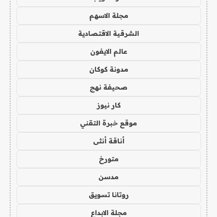
مجلة الاسهم
الشرقية الاقتصادية
عالم الايفون
مدونة كوكان
صحيفة نهج
كار نيوز
موقع خبرة التقني
أناقة أنثى
متورخ
مدسن
روتانا تسويق
مجلة الابداع