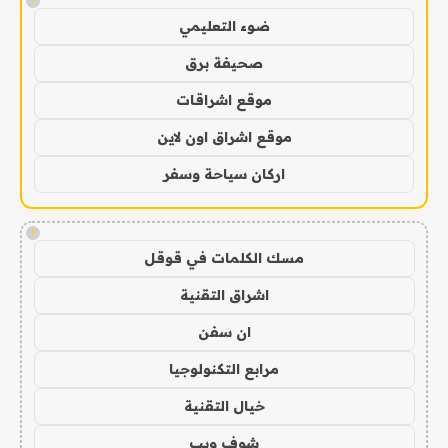
!
ضوء التعليمي
صحيفة برق
موقع اشراقات
موقع اشراق اون لاين
اركان سياحة وسفر
!
مسك الكلمات في قوقل
اشراق التقنية
ان سفن
مرابع التكنولوجيا
خيال التقنية
شوف ويب