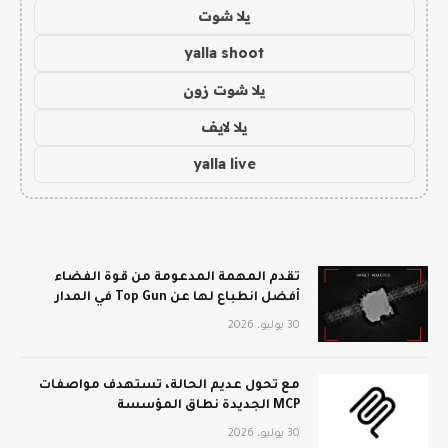
يلا شوت
yalla shoot
يلا شوت زون
يلا لايف
yalla live
تقدم المهمة المدعومة من قوة الفضاء
أفضل انطباع لها عن Top Gun في المدار
30 يوليو، 2026
مع تحول عديم الحالة، تستهدف مواصفات
MCP الجديدة نطاق المؤسسة
30 يوليو، 2026