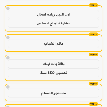
!
اول اثنين ريادة اعمال
مشاركة ارباح ادسنس
!
عالم الشباب
!
باقة باك لينك
تحسين SEO سلة
!
ماسنجر المسلم