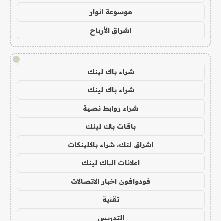
موسوعة انوار
اشراق الأرباح
!
شراء باك لينك
شراء باك لينك
شراء روابط نصية
باقات باك لينك
اشراق لنك، شراء باكلينكات
اعلانات الباك لينك
فودوافون اخبار الاتصالات
تقنية
التدريس