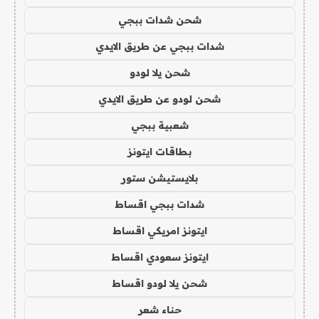
شحن شدات ببجي
شدات ببجي عن طريق الايدي
شحن يلا لودو
شحن لودو عن طريق الايدي
شعبية ببجي
بطاقات ايتونز
بلايستيشن ستور
شدات ببجي اقساط
ايتونز امريكي اقساط
ايتونز سعودي اقساط
شحن يلا لودو اقساط
حناء شعر