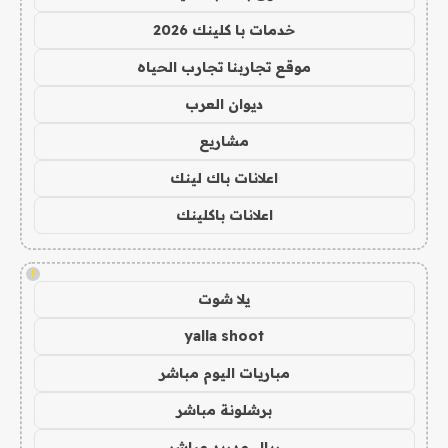
خدمات با كلينك 2026
موقع تجاربنا تجارب الحياه
ديوان العرب
مشاريع
اعلانات باك لينك
اعلانات باكلينك
!
يلا شوت
yalla shoot
مباريات اليوم مباشر
برشلونة مباشر
ريال مدريد مباشر