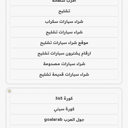
اقرب سطحة
تشليح
شراء سيارات سكراب
شراء سيارات تشليح
موقع شراء سيارات تشليح
ارقام يشترون سيارات تشليح
شراء سيارات مصدومة
شراء سيارات قديمة تشليح
!
كورة 365
كورة سيتي
جول العرب goalarab