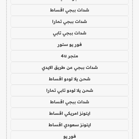
شدات ببجي اقساط
شدات ببجي تمارا
شدات ببجي تابي
فور يو ستور
متجر 4u
شدات ببجي عن طريق الايدي
شحن يلا لودو اقساط
شحن يلا لودو تابي تمارا
شدات ببجي اقساط
ايتونز امريكي اقساط
ايتونز سعودي اقساط
فور يو