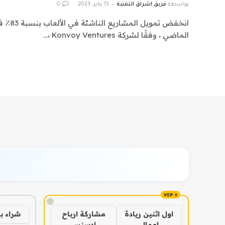
بواسطة
فريق اشراق التقنية
13 يناير، 2023
0
انخفض تم
الماضي ، وفقًا لشركة Konvoy Ventures ،…
!
شراء ب
اول اثنين ريادة
مشاركة ارباح
اعمال
ادسنس