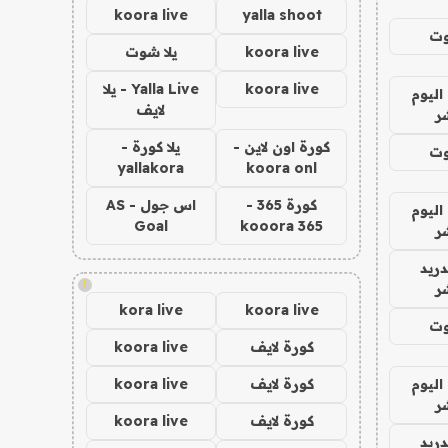
koora live
yalla shoot
وت
koora live
يلا شوت
koora live
Yalla Live - يلا
اليوم
لايف
ر
كورة اون لاين -
يلا كورة -
وت
yallakora
koora onl
كورة 365 -
اس جول - AS
اليوم
Goal
kooora 365
ر
دريد
!
ر
kora live
koora live
وت
كورة لايف
koora live
اليوم
كورة لايف
koora live
ر
كورة لايف
koora live
دريد