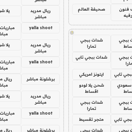
 فنون
صحيفة العالم
ريال مدريد
يلا ش
فيه
مباشر
yalla shoot
مباريات 
!
مباش
 ببجي
شدات ببجي
ريال مدريد
يلا ش
ساط
تمارا
مباشر
 ببجي
شدات ببجي تابي
yalla shoot
مباريات 
ارا
مباش
جي تابي
ايتونز امريكي
برشلونة مباشر
ريال م
 سعودي
شحن يلا لودو
مباش
ساط
اقساط
ريال مدريد
يلا ش
 ببجي
شدات ببجي
مباشر
ساط
تمارا
yalla shoot
مباريات 
جي تابي
متجر تقسيط
مباش
 ببجي
شدات ببجي
برشلونة مباشر
ريال م