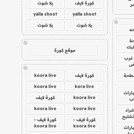
كورة لايف
يلا شوت
ر
yalla shoot
yalla shoot
!
يلا شوت
يلا شوت
ه
ة
!
ليك
موقع كورة
غرب
اض
!
طحة
كورة لايف
koora live
koora live
kora live
ارات
koora live
كورة لايف
ب
koora live
koora live
راء
تشليح
كورة لايف -
كورة لايف -
koora live
koora live
ارات
مة