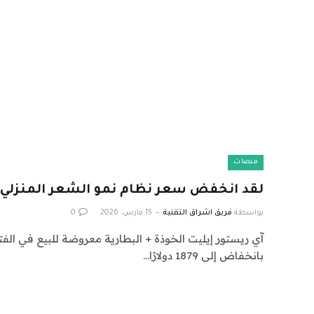
منصات
لقد انخفض سعر نظام نمو الشعر المنزلي ه
بواسطة
فريق اشراق التقنية
15 مارس، 2026
0
بانخفاض إلى 1879 دولارًا…