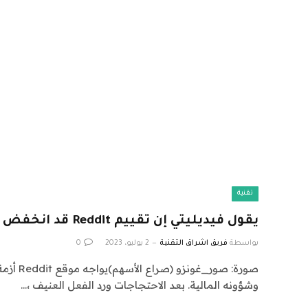
تقنية
يقول فيديليتي إن تقييم Reddit قد انخفض إلى أبعد من ذلك
بواسطة
فريق اشراق التقنية
2 يوليو، 2023
0
صورة: صور
وشؤونه المالية. بعد الاحتجاجات ورد الفعل العنيف ،…