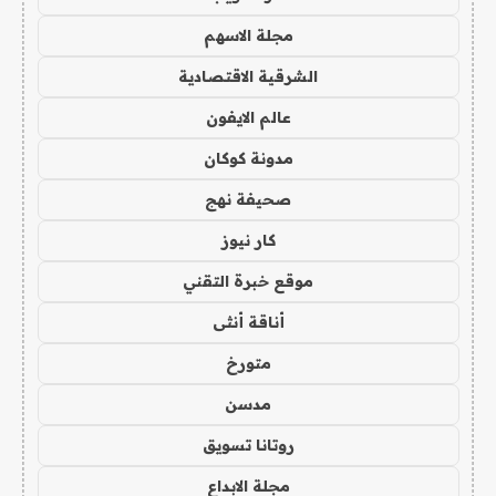
مجلة الاسهم
الشرقية الاقتصادية
عالم الايفون
مدونة كوكان
صحيفة نهج
كار نيوز
موقع خبرة التقني
أناقة أنثى
متورخ
مدسن
روتانا تسويق
مجلة الابداع