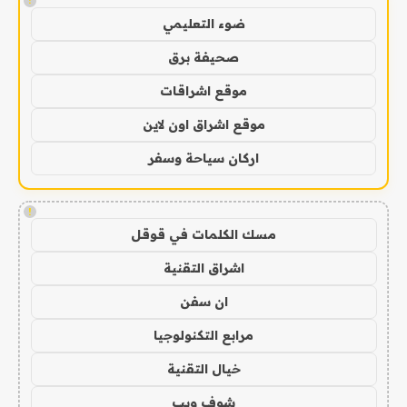
!
ضوء التعليمي
صحيفة برق
موقع اشراقات
موقع اشراق اون لاين
اركان سياحة وسفر
!
مسك الكلمات في قوقل
اشراق التقنية
ان سفن
مرابع التكنولوجيا
خيال التقنية
شوف ويب