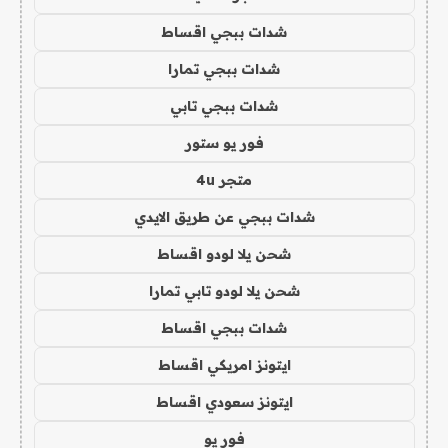
شدات ببجي اقساط
شدات ببجي تمارا
شدات ببجي تابي
فور يو ستور
متجر 4u
شدات ببجي عن طريق الايدي
شحن يلا لودو اقساط
شحن يلا لودو تابي تمارا
شدات ببجي اقساط
ايتونز امريكي اقساط
ايتونز سعودي اقساط
فور يو