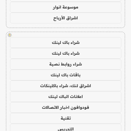
موسوعة انوار
اشراق الأرباح
!
شراء باك لينك
شراء باك لينك
شراء روابط نصية
باقات باك لينك
اشراق لنك، شراء باكلينكات
اعلانات الباك لينك
فودوافون اخبار الاتصالات
تقنية
التدريس