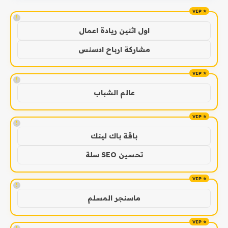
!
اول اثنين ريادة اعمال
مشاركة ارباح ادسنس
!
عالم الشباب
!
باقة باك لينك
تحسين SEO سلة
!
ماسنجر المسلم