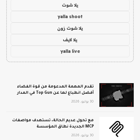
يلا شوت
yalla shoot
يلا شوت زون
يلا لايف
yalla live
تقدم المهمة المدعومة من قوة الفضاء
أفضل انطباع لها عن Top Gun في المدار
30 يوليو، 2026
مع تحول عديم الحالة، تستهدف مواصفات
MCP الجديدة نطاق المؤسسة
30 يوليو، 2026