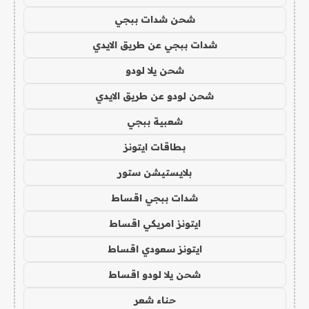
شحن شدات ببجي
شدات ببجي عن طريق الايدي
شحن يلا لودو
شحن لودو عن طريق الايدي
شعبية ببجي
بطاقات ايتونز
بلايستيشن ستور
شدات ببجي اقساط
ايتونز امريكي اقساط
ايتونز سعودي اقساط
شحن يلا لودو اقساط
حناء شعر