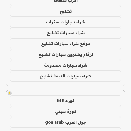
اقرب سطحة
تشليح
شراء سيارات سكراب
شراء سيارات تشليح
موقع شراء سيارات تشليح
ارقام يشترون سيارات تشليح
شراء سيارات مصدومة
شراء سيارات قديمة تشليح
!
كورة 365
كورة سيتي
جول العرب goalarab