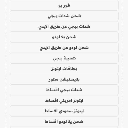
فور يو
شحن شدات ببجي
شدات ببجي عن طريق الايدي
شحن يلا لودو
شحن لودو عن طريق الايدي
شعبية ببجي
بطاقات ايتونز
بلايستيشن ستور
شدات ببجي اقساط
ايتونز امريكي اقساط
ايتونز سعودي اقساط
شحن يلا لودو اقساط