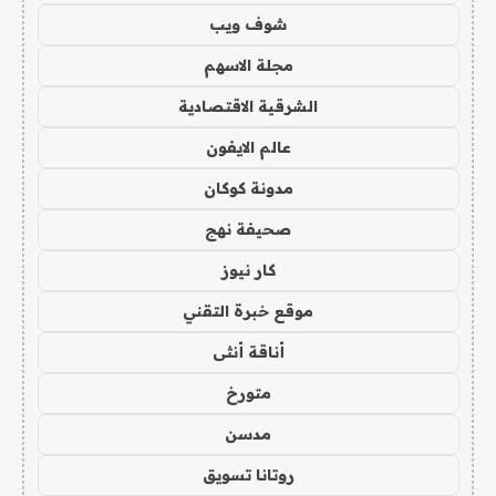
شوف ويب
مجلة الاسهم
الشرقية الاقتصادية
عالم الايفون
مدونة كوكان
صحيفة نهج
كار نيوز
موقع خبرة التقني
أناقة أنثى
متورخ
مدسن
روتانا تسويق