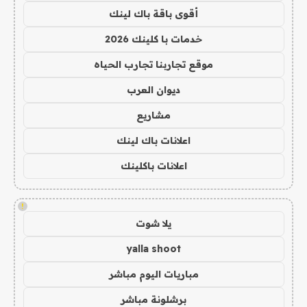
أقوى باقة باك لينك
خدمات با كلينك 2026
موقع تجاربنا تجارب الحياه
ديوان العرب
مشاريع
اعلانات باك لينك
اعلانات باكلينك
!
يلا شوت
yalla shoot
مباريات اليوم مباشر
برشلونة مباشر