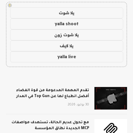
!
يلا شوت
yalla shoot
يلا شوت زون
يلا لايف
yalla live
تقدم المهمة المدعومة من قوة الفضاء
أفضل انطباع لها عن Top Gun في المدار
30 يوليو، 2026
مع تحول عديم الحالة، تستهدف مواصفات
MCP الجديدة نطاق المؤسسة