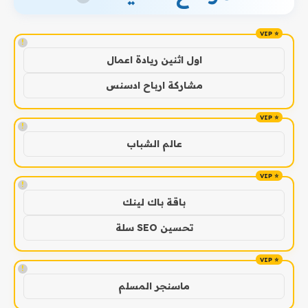
!
اول اثنين ريادة اعمال
مشاركة ارباح ادسنس
!
عالم الشباب
!
باقة باك لينك
تحسين SEO سلة
!
ماسنجر المسلم