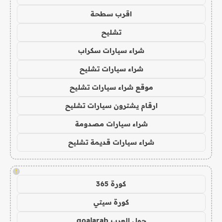
اقرب سطحة
تشليح
شراء سيارات سكراب
شراء سيارات تشليح
موقع شراء سيارات تشليح
ارقام يشترون سيارات تشليح
شراء سيارات مصدومة
شراء سيارات قديمة تشليح
!
كورة 365
كورة سيتي
جول العرب goalarab