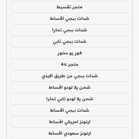
متجر تقسيط
شدات ببجي اقساط
شدات ببجي تمارا
شدات ببجي تابي
فور يو ستور
متجر 4u
شدات ببجي عن طريق الايدي
شحن يلا لودو اقساط
شحن يلا لودو تابي تمارا
شدات ببجي اقساط
ايتونز امريكي اقساط
ايتونز سعودي اقساط