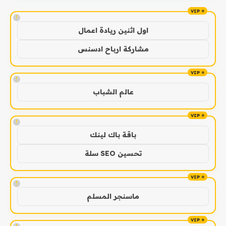
!
اول اثنين ريادة اعمال
مشاركة ارباح ادسنس
!
عالم الشباب
!
باقة باك لينك
تحسين SEO سلة
!
ماسنجر المسلم