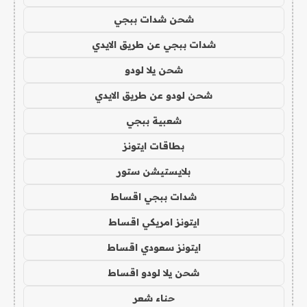
شحن شدات ببجي
شدات ببجي عن طريق الايدي
شحن يلا لودو
شحن لودو عن طريق الايدي
شعبية ببجي
بطاقات ايتونز
بلايستيشن ستور
شدات ببجي اقساط
ايتونز امريكي اقساط
ايتونز سعودي اقساط
شحن يلا لودو اقساط
حناء شعر