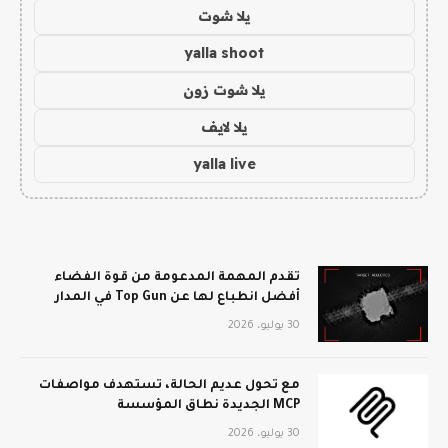
يلا شوت
yalla shoot
يلا شوت زون
يلا لايف
yalla live
تقدم المهمة المدعومة من قوة الفضاء
أفضل انطباع لها عن Top Gun في المدار
30 يوليو، 2026
مع تحول عديم الحالة، تستهدف مواصفات
MCP الجديدة نطاق المؤسسة
30 يوليو، 2026