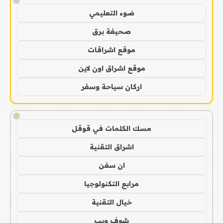
!
ضوء التعليمي
صحيفة برق
موقع اشراقات
موقع اشراق اون لاين
اركان سياحة وسفر
!
مسك الكلمات في قوقل
اشراق التقنية
ان سفن
مرابع التكنولوجيا
خيال التقنية
شوف ويب