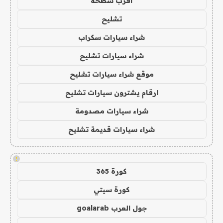
اقرب سطحة
تشليح
شراء سيارات سكراب
شراء سيارات تشليح
موقع شراء سيارات تشليح
ارقام يشترون سيارات تشليح
شراء سيارات مصدومة
شراء سيارات قديمة تشليح
!
كورة 365
كورة سيتي
جول العرب goalarab