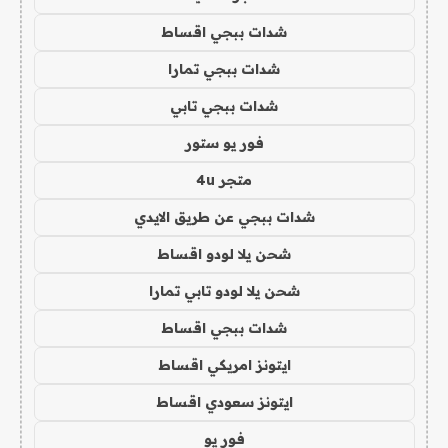
شدات ببجي اقساط
شدات ببجي تمارا
شدات ببجي تابي
فور يو ستور
متجر 4u
شدات ببجي عن طريق الايدي
شحن يلا لودو اقساط
شحن يلا لودو تابي تمارا
شدات ببجي اقساط
ايتونز امريكي اقساط
ايتونز سعودي اقساط
فور يو