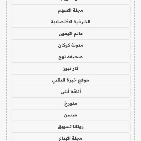
مجلة الاسهم
الشرقية الاقتصادية
عالم الايفون
مدونة كوكان
صحيفة نهج
كار نيوز
موقع خبرة التقني
أناقة أنثى
متورخ
مدسن
روتانا تسويق
مجلة الابداع