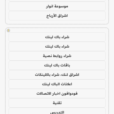
موسوعة انوار
اشراق الأرباح
!
شراء باك لينك
شراء باك لينك
شراء روابط نصية
باقات باك لينك
اشراق لنك، شراء باكلينكات
اعلانات الباك لينك
فودوافون اخبار الاتصالات
تقنية
التدريس