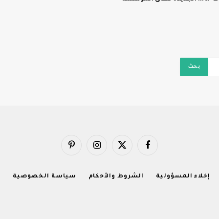
فيسبوك
X
الانستغرام
بينتيريست
(Twitter)
إخلاء المسؤولية
الشروط والأحكام
سياسة الخصوصية
ا