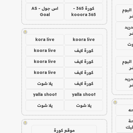
كورة 365 -
اس جول - AS
اليوم
Goal
kooora 365
ر
دريد
!
ر
kora live
koora live
وت
كورة لايف
koora live
اليوم
كورة لايف
koora live
ر
كورة لايف
koora live
دريد
كورة لايف
يلا شوت
ر
yalla shoot
yalla shoot
!
يلا شوت
يلا شوت
ه
ة
!
ليك
موقع كورة