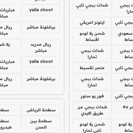
 ببجي
شدات ببجي تابي
yalla shoot
مباريات 
ارا
مباش
جي تابي
ايتونز امريكي
برشلونة مباشر
ريال م
 سعودي
شحن يلا لودو
مباش
ساط
اقساط
ريال مدريد
يلا ش
 ببجي
شدات ببجي
مباشر
ساط
تمارا
yalla shoot
مباريات 
جي تابي
متجر تقسيط
مباش
 ببجي
شدات ببجي
برشلونة مباشر
ريال م
ساط
تمارا
مباش
جي تابي
فور يو ستور
4u
شدات ببجي عن
سطحة الرياض
سطح
طريق الايدي
سطحة بين
سطح
ا لودو
شحن يلا لودو
المدن
هيدرو
ساط
تابي تمارا