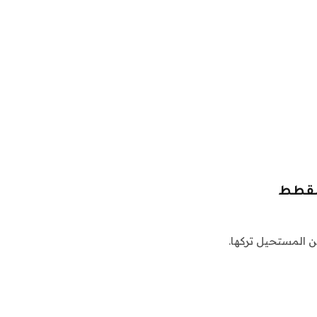
القطط
ن المستحيل تركها.