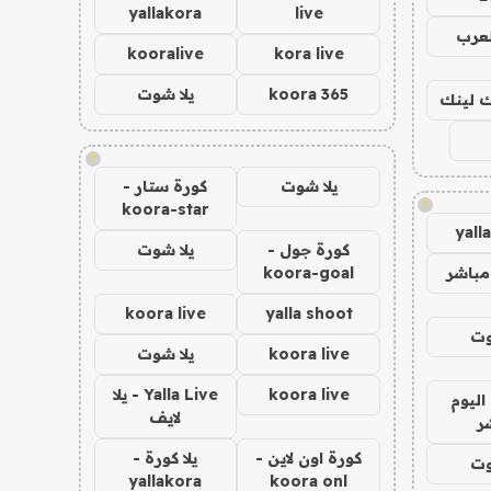
yallakora
live
لعرب
kooralive
kora live
koora 365
يلا شوت
اك لينك
!
يلا شوت
كورة ستار -
!
koora-star
yall
كورة جول -
يلا شوت
مباشر
koora-goal
koora live
yalla shoot
وت
koora live
يلا شوت
koora live
Yalla Live - يلا
اليوم
لايف
ر
كورة اون لاين -
يلا كورة -
وت
yallakora
koora onl