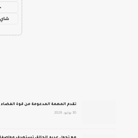
ح
شاي 
تقدم المهمة المدعومة من قوة الفضاء أفضل انطباع 
30 يوليو، 2026
مع تحول عديم الحالة، تستهدف مواصفات MCP الجديدة نطاق المؤ