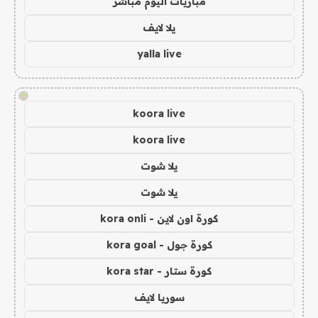
مباريات اليوم مباشر
يلا لايف
yalla live
!
koora live
koora live
يلا شوت
يلا شوت
كورة اون لاين - kora onli
كورة جول - kora goal
كورة ستار - kora star
سوريا لايف