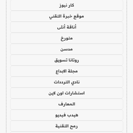
كار نيوز
موقع خبرة التقني
أناقة أنثى
متورخ
مدسن
روتانا تسويق
مجلة الابداع
نادي الترددات
استشارات اون لاين
المعارف
هيدب فيديو
رمح التقنية