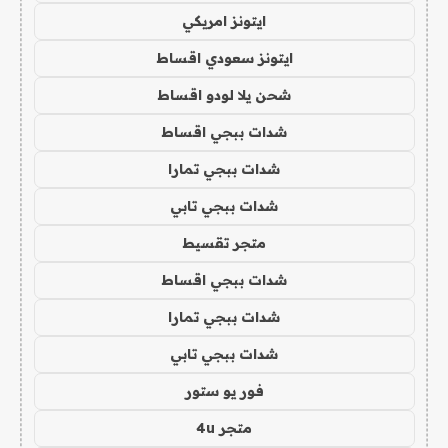
ايتونز امريكي
ايتونز سعودي اقساط
شحن يلا لودو اقساط
شدات ببجي اقساط
شدات ببجي تمارا
شدات ببجي تابي
متجر تقسيط
شدات ببجي اقساط
شدات ببجي تمارا
شدات ببجي تابي
فور يو ستور
متجر 4u