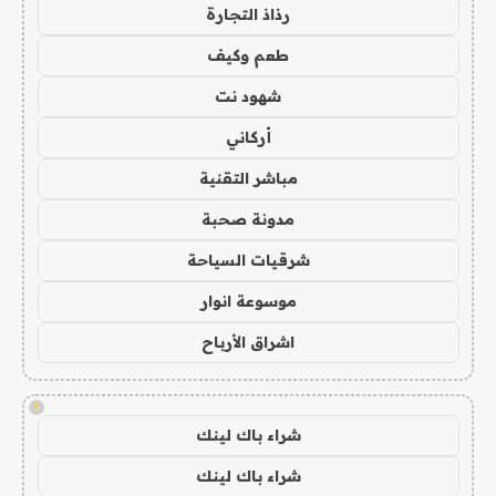
رذاذ التجارة
طعم وكيف
شهود نت
أركاني
مباشر التقنية
مدونة صحبة
شرقيات السياحة
موسوعة انوار
اشراق الأرباح
!
شراء باك لينك
شراء باك لينك