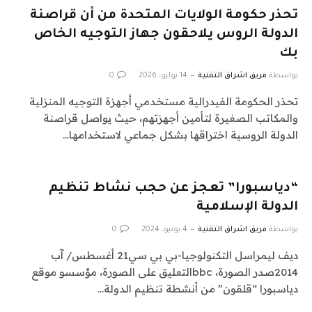
تحذر حكومة الولايات المتحدة من أن قراصنة
الدولة الروس يلاحقون جهاز التوجيه الخاص
بك
بواسطة
فريق اشراق التقنية
14 يوليو، 2026
0
تحذر الحكومة الفيدرالية مستخدمي أجهزة التوجيه المنزلية
والمكاتب الصغيرة لتأمين أجهزتهم، حيث يواصل قراصنة
الدولة الروسية اختراقها بشكل جماعي لاستخدامها…
“دياسبورا” تعجز عن حجب نشاط تنظيم
الدولة الإسلامية
بواسطة
فريق اشراق التقنية
4 يونيو، 2024
0
ديف ليمراسل التكنولوجيا-بي بي سي21 أغسطس/ آب
2014صدر الصورة، bbcالتعليق على الصورة، مؤسسو موقع
دياسبورا “قلقون” من أنشطة تنظيم الدولة…