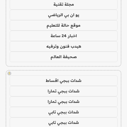
مجلة تقنية
يو ان بي الرياضي
موقع حالة للتعليم
اخبار 24 ساعة
هيدب فنون وترفيه
صحيفة العالم
!
شدات ببجي اقساط
شدات ببجي تمارا
شدات ببجي تمارا
شدات ببجي تابي
شدات ببجي تابي