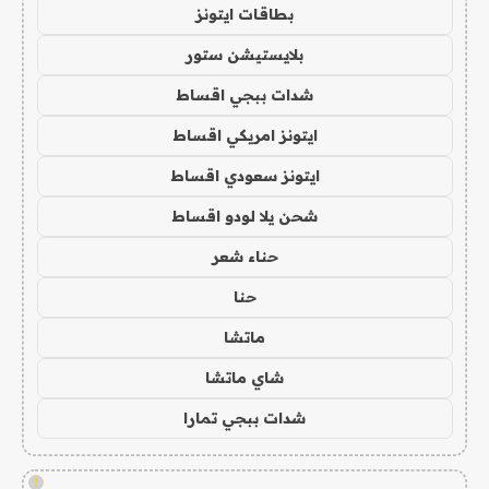
بطاقات ايتونز
بلايستيشن ستور
شدات ببجي اقساط
ايتونز امريكي اقساط
ايتونز سعودي اقساط
شحن يلا لودو اقساط
حناء شعر
حنا
ماتشا
شاي ماتشا
شدات ببجي تمارا
!