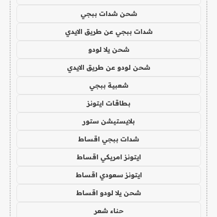
شحن شدات ببجي
شدات ببجي عن طريق الايدي
شحن يلا لودو
شحن لودو عن طريق الايدي
شعبية ببجي
بطاقات ايتونز
بلايستيشن ستور
شدات ببجي اقساط
ايتونز امريكي اقساط
ايتونز سعودي اقساط
شحن يلا لودو اقساط
حناء شعر