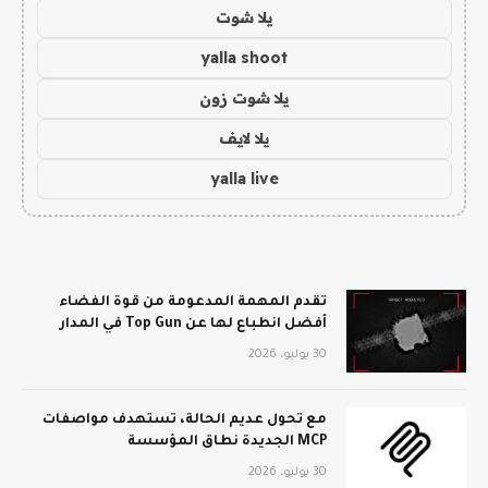
يلا شوت
yalla shoot
يلا شوت زون
يلا لايف
yalla live
تقدم المهمة المدعومة من قوة الفضاء
أفضل انطباع لها عن Top Gun في المدار
30 يوليو، 2026
مع تحول عديم الحالة، تستهدف مواصفات
MCP الجديدة نطاق المؤسسة
30 يوليو، 2026