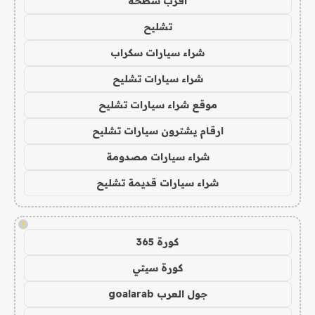
اقرب سطحة
تشليح
شراء سيارات سكراب
شراء سيارات تشليح
موقع شراء سيارات تشليح
ارقام يشترون سيارات تشليح
شراء سيارات مصدومة
شراء سيارات قديمة تشليح
!
كورة 365
كورة سيتي
جول العرب goalarab