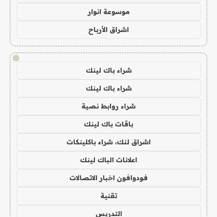
موسوعة انوار
اشراق الأرباح
!
شراء باك لينك
شراء باك لينك
شراء روابط نصية
باقات باك لينك
اشراق لنك، شراء باكلينكات
اعلانات الباك لينك
فودوافون اخبار الاتصالات
تقنية
التدريس