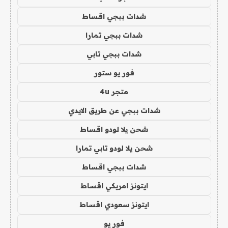
شدات ببجي اقساط
شدات ببجي تمارا
شدات ببجي تابي
فور يو ستور
متجر 4u
شدات ببجي عن طريق الايدي
شحن يلا لودو اقساط
شحن يلا لودو تابي تمارا
شدات ببجي اقساط
ايتونز امريكي اقساط
ايتونز سعودي اقساط
فور يو