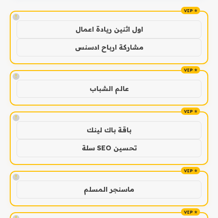
!
اول اثنين ريادة اعمال
مشاركة ارباح ادسنس
!
عالم الشباب
!
باقة باك لينك
تحسين SEO سلة
!
ماسنجر المسلم