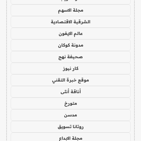
مجلة الاسهم
الشرقية الاقتصادية
عالم الايفون
مدونة كوكان
صحيفة نهج
كار نيوز
موقع خبرة التقني
أناقة أنثى
متورخ
مدسن
روتانا تسويق
مجلة الابداع