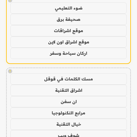
!
ضوء التعليمي
صحيفة برق
موقع اشراقات
موقع اشراق اون لاين
اركان سياحة وسفر
!
مسك الكلمات في قوقل
اشراق التقنية
ان سفن
مرابع التكنولوجيا
خيال التقنية
شوف ويب