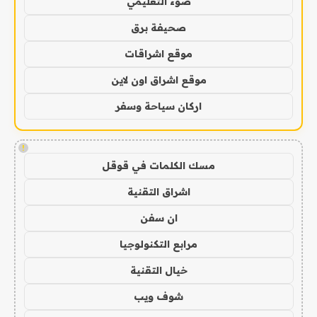
ضوء التعليمي
صحيفة برق
موقع اشراقات
موقع اشراق اون لاين
اركان سياحة وسفر
!
مسك الكلمات في قوقل
اشراق التقنية
ان سفن
مرابع التكنولوجيا
خيال التقنية
شوف ويب