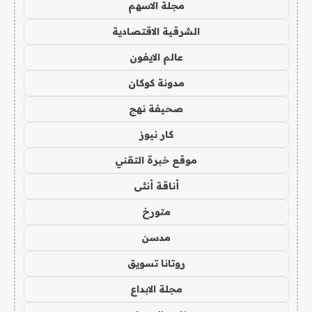
مجلة الاسهم
الشرقية الاقتصادية
عالم الايفون
مدونة كوكان
صحيفة نهج
كار نيوز
موقع خبرة التقني
أناقة أنثى
متورخ
مدسن
روتانا تسويق
مجلة الابداع