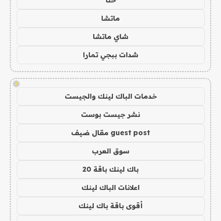
حنا
ماتشا
شاي ماتشا
شدات ببجي تمارا
!
خدمات الباك لينك والجيست
نشر جيست بوست
guest post مقال ضيف
سوق العرب
باك لينك باقة 20
اعلانات الباك لينك
أقوى باقة باك لينك