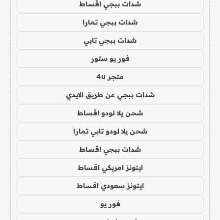
شدات ببجي اقساط
شدات ببجي تمارا
شدات ببجي تابي
فور يو ستور
متجر 4u
شدات ببجي عن طريق الايدي
شحن يلا لودو اقساط
شحن يلا لودو تابي تمارا
شدات ببجي اقساط
ايتونز امريكي اقساط
ايتونز سعودي اقساط
فور يو