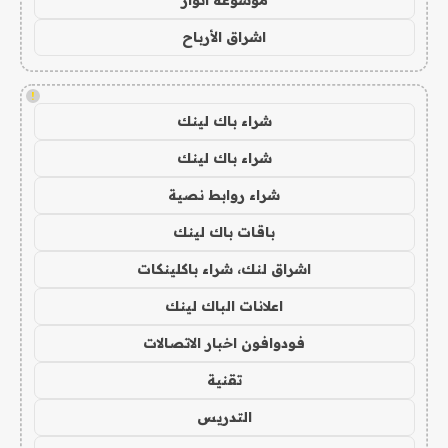
موسوعة انوار
اشراق الأرباح
!
شراء باك لينك
شراء باك لينك
شراء روابط نصية
باقات باك لينك
اشراق لنك، شراء باكلينكات
اعلانات الباك لينك
فودوافون اخبار الاتصالات
تقنية
التدريس