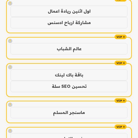
!
اول اثنين ريادة اعمال
مشاركة ارباح ادسنس
!
عالم الشباب
!
باقة باك لينك
تحسين SEO سلة
!
ماسنجر المسلم
!