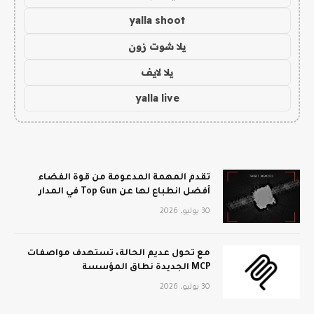
yalla shoot
يلا شوت زون
يلا لايف
yalla live
تقدم المهمة المدعومة من قوة الفضاء
أفضل انطباع لها عن Top Gun في المدار
30 يوليو، 2026
مع تحول عديم الحالة، تستهدف مواصفات
MCP الجديدة نطاق المؤسسة
30 يوليو، 2026