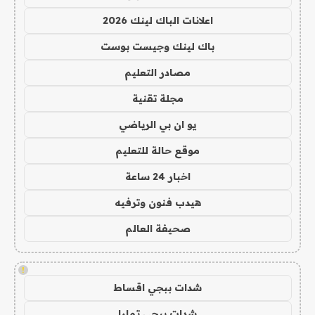
اعلانات الباك لينك 2026
باك لينك وجيست بوست
مصادر التعليم
مجلة تقنية
يو ان بي الرياضي
موقع حالة للتعليم
اخبار 24 ساعة
هيدب فنون وترفيه
صحيفة العالم
!
شدات ببجي اقساط
شدات ببجي تمارا