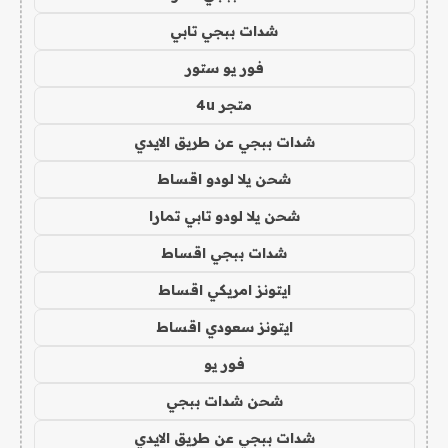
شدات ببجي تابي
فور يو ستور
متجر 4u
شدات ببجي عن طريق الايدي
شحن يلا لودو اقساط
شحن يلا لودو تابي تمارا
شدات ببجي اقساط
ايتونز امريكي اقساط
ايتونز سعودي اقساط
فور يو
شحن شدات ببجي
شدات ببجي عن طريق الايدي