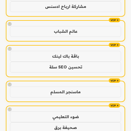
مشاركة ارباح ادسنس
!
عالم الشباب
!
باقة باك لينك
تحسين SEO سلة
!
ماسنجر المسلم
!
ضوء التعليمي
صحيفة برق