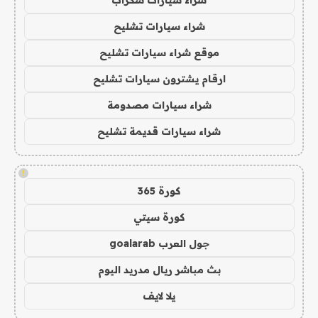
شراء سيارات سكراب
شراء سيارات تشليح
موقع شراء سيارات تشليح
ارقام يشترون سيارات تشليح
شراء سيارات مصدومة
شراء سيارات قديمة تشليح
!
كورة 365
كورة سيتي
جول العرب goalarab
بث مباشر ريال مدريد اليوم
يلا لايف