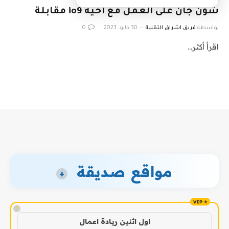
شون جان على العمل مع أخيه io9 مقابلة
بواسطة
فريق اشراق التقنية
30 مايو، 2023
0
اقرأ أكثر…
مواقع صديقة
+
!
اول اثنين ريادة اعمال