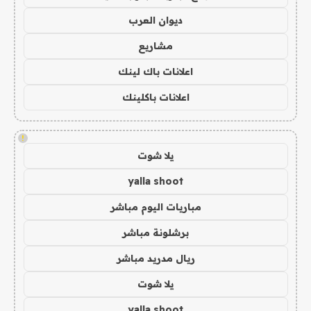
ديوان العرب
مشاريع
اعلانات باك لينك
اعلانات باكلينك
!
يلا شوت
yalla shoot
مباريات اليوم مباشر
برشلونة مباشر
ريال مدريد مباشر
يلا شوت
yalla shoot