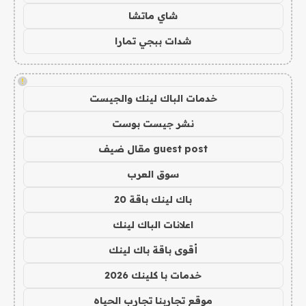
شاي ماتشا
شدات ببجي تمارا
!
خدمات الباك لينك والجيست
نشر جيست بوست
guest post مقال ضيف
سوق العرب
باك لينك باقة 20
اعلانات الباك لينك
أقوى باقة باك لينك
خدمات با كلينك 2026
موقع تجاربنا تجارب الحياه