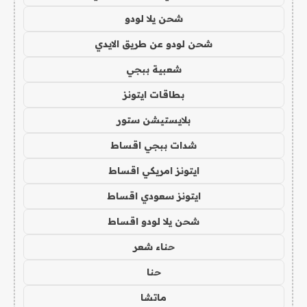
شحن يلا لودو
شحن لودو عن طريق الايدي
شعبية ببجي
بطاقات ايتونز
بلايستيشن ستور
شدات ببجي اقساط
ايتونز امريكي اقساط
ايتونز سعودي اقساط
شحن يلا لودو اقساط
حناء شعر
حنا
ماتشا