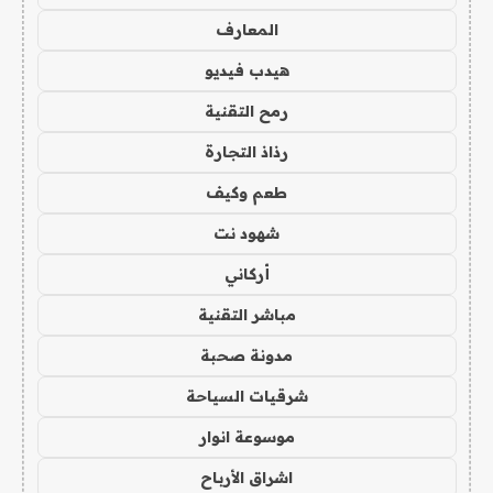
المعارف
هيدب فيديو
رمح التقنية
رذاذ التجارة
طعم وكيف
شهود نت
أركاني
مباشر التقنية
مدونة صحبة
شرقيات السياحة
موسوعة انوار
اشراق الأرباح