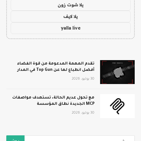
يلا شوت زون
يلا لايف
yalla live
تقدم المهمة المدعومة من قوة الفضاء
أفضل انطباع لها عن Top Gun في المدار
30 يوليو، 2026
مع تحول عديم الحالة، تستهدف مواصفات
MCP الجديدة نطاق المؤسسة
30 يوليو، 2026