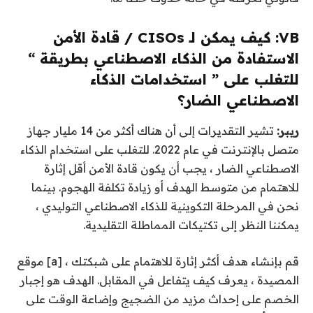
VB: كيف يمكن لـ CISOs / قادة الأمن
الاستفادة من الذكاء الاصطناعي بطريقة “
للتغلب على ” استخدامات الذكاء
الاصطناعي الضار؟
ريبر:
تشير التقديرات إلى أن هناك أكثر من 14 مليار جهاز
متصل بالإنترنت في عام 2022. للتغلب على استخدام الذكاء
الاصطناعي الضار ، يجب أن يكون قادة الأمن أقل إثارة
للاهتمام من متوسط ​​الهدف أو زيادة تكلفة الهجوم. بينما
نحن في المرحلة التكوينية للذكاء الاصطناعي التوليدي ،
يمكننا النظر إلى تكتيكات المماطلة التقليدية.
قم بإنشاء هدف أكثر إثارة للاهتمام على شبكتك ، [a] موقع
المصيدة ، يعرف كيف يتفاعل في المقابل. الهدف هو إجبار
الخصم على إحداث مزيد من الضجيج وإضاعة الوقت على