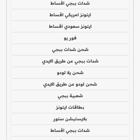
شدات ببجي اقساط
ايتونز امريكي اقساط
ايتونز سعودي اقساط
فور يو
شحن شدات ببجي
شدات ببجي عن طريق الايدي
شحن يلا لودو
شحن لودو عن طريق الايدي
شعبية ببجي
بطاقات ايتونز
بلايستيشن ستور
شدات ببجي اقساط