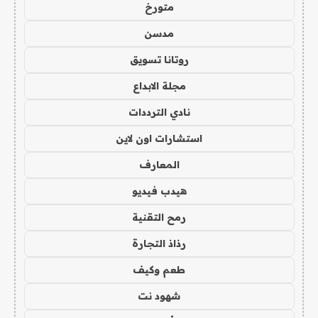
متورخ
مدسن
روتانا تسويق
مجلة الابداع
نادي الترددات
استشارات اون لاين
المعارف
هيدب فيديو
رمح التقنية
رذاذ التجارة
طعم وكيف
شهود نت