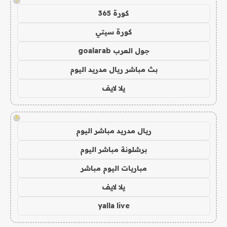
!
كورة 365
كورة سيتي
جول العرب goalarab
بث مباشر ريال مدريد اليوم
يلا لايف
!
ريال مدريد مباشر اليوم
برشلونة مباشر اليوم
مباريات اليوم مباشر
يلا لايف
yalla live