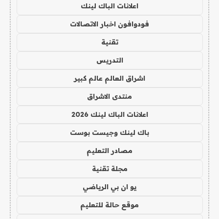
اعلانات الباك لينك
فودوافون اخبار الاتصالات
تقنية
التدريس
اشراق العالم عالم كبير
منتدى الاشراق
اعلانات الباك لينك 2026
باك لينك وجيست بوست
مصادر التعليم
مجلة تقنية
يو ان بي الرياضي
موقع حالة للتعليم