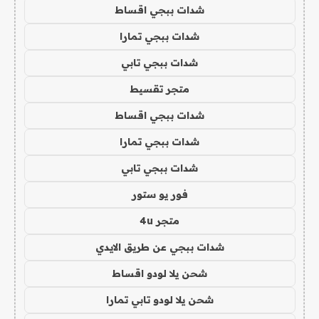
شدات ببجي اقساط
شدات ببجي تمارا
شدات ببجي تابي
متجر تقسيط
شدات ببجي اقساط
شدات ببجي تمارا
شدات ببجي تابي
فور يو ستور
متجر 4u
شدات ببجي عن طريق الايدي
شحن يلا لودو اقساط
شحن يلا لودو تابي تمارا