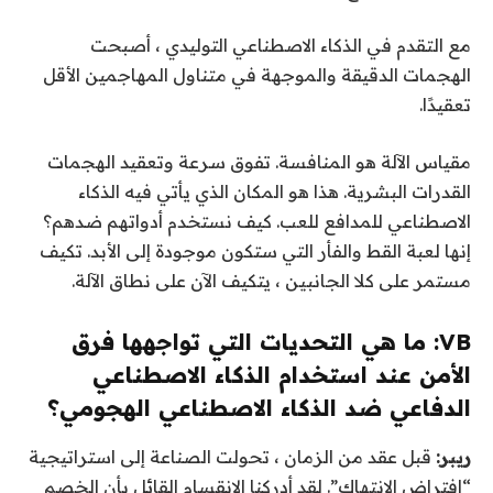
مع التقدم في الذكاء الاصطناعي التوليدي ، أصبحت
الهجمات الدقيقة والموجهة في متناول المهاجمين الأقل
تعقيدًا.
مقياس الآلة هو المنافسة. تفوق سرعة وتعقيد الهجمات
القدرات البشرية. هذا هو المكان الذي يأتي فيه الذكاء
الاصطناعي للمدافع للعب. كيف نستخدم أدواتهم ضدهم؟
إنها لعبة القط والفأر التي ستكون موجودة إلى الأبد. تكيف
مستمر على كلا الجانبين ، يتكيف الآن على نطاق الآلة.
VB: ما هي التحديات التي تواجهها فرق
الأمن عند استخدام الذكاء الاصطناعي
الدفاعي ضد الذكاء الاصطناعي الهجومي؟
ريبر:
قبل عقد من الزمان ، تحولت الصناعة إلى استراتيجية
“افتراض الانتهاك”. لقد أدركنا الانقسام القائل بأن الخصم