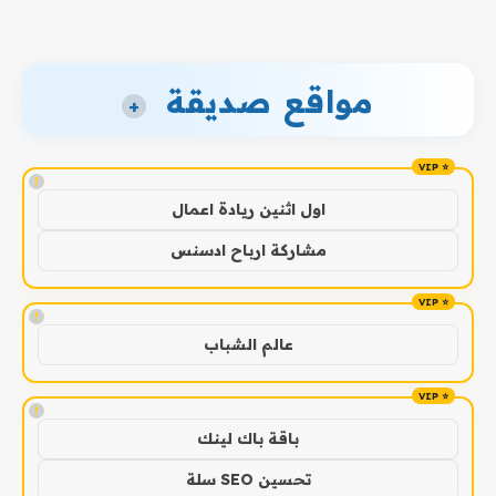
مواقع صديقة
+
!
اول اثنين ريادة اعمال
مشاركة ارباح ادسنس
!
عالم الشباب
!
باقة باك لينك
تحسين SEO سلة