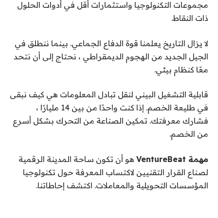
مجموعات التكنولوجيا واستثمارات أقل في أدوات الحلول
ذات النقاط.
لا يزال التاريخ يعلمنا قوة الدفاع الجماعي. بينما ننطلق في
الجيل الجديد من الهجوم الديمقراطي ، نحتاج إلى أن نتحد
معًا كنظام بيئي.
قابلية التشغيل البيني لنقل تبادل المعلومات هي كيف نبقى
في طليعة الخصم. إذا كنت واحدًا من بين 14 مليارًا ،
فشارك معرفتك. تمكين الصناعة من التحرك بشكل أسرع
من الخصم.
مهمة VentureBeat
هو أن تكون ساحة المدينة الرقمية
لصناع القرار التقنيين لاكتساب المعرفة حول تكنولوجيا
المؤسسات التحويلية والمعاملات. اكتشف إحاطاتنا.