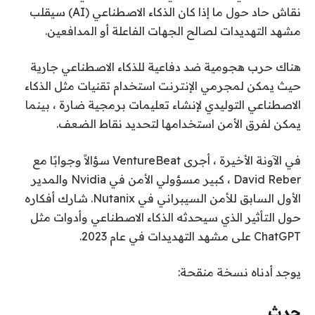
نقاش حاد حول ما إذا كان الذكاء الاصطناعي (AI) سيقلب
مشهد التهديدات لصالح الجهات الفاعلة أو المدافعين.
هناك حرب هجومية ضد دفاعية للذكاء الاصطناعي جارية
حيث يمكن لمجرمي الإنترنت استخدام تقنيات مثل الذكاء
الاصطناعي التوليدي لإنشاء تعليمات برمجية ضارة ، بينما
يمكن لفرق الأمن استخدامها لتحديد نقاط الضعف.
في الآونة الأخيرة ، أجرى VentureBeat سؤالاً وجوابًا مع
David Reber ، كبير مسؤولي الأمن في Nvidia والمدير
الأول السابق للأمن السيبراني في Nutanix. شارك أفكاره
حول التأثير الذي سيحدثه الذكاء الاصطناعي وأدوات مثل
ChatGPT على مشهد التهديدات في عام 2023.
يوجد أدناه نسخة منقحة:
حدث