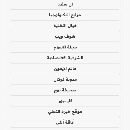
ان سفن
مرابع التكنولوجيا
خيال التقنية
شوف ويب
مجلة الاسهم
الشرقية الاقتصادية
عالم الايفون
مدونة كوكان
صحيفة نهج
كار نيوز
موقع خبرة التقني
أناقة أنثى