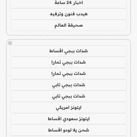
اخبار 24 ساعة
هيدب فنون وترفيه
صحيفة العالم
!
شدات ببجي اقساط
شدات ببجي تمارا
شدات ببجي تمارا
شدات ببجي تابي
شدات ببجي تابي
ايتونز امريكي
ايتونز سعودي اقساط
شحن يلا لودو اقساط