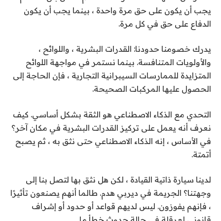
يجب أن يكون على حق مرة واحدة ، بينما يجب أن يكون
الدفاع على حق في كل مرة.
يدرك خصومنا حدودنا: القدرات البشرية ، واللوائح ،
والأولويات المتنافسة. بينما نستمر في مواجهة اللوائح
المتزايدة للممارسات السيبرانية التجارية ، فإن الحاجة إلى
الحصول عليها المركبات الصحيحة.
التحدي مع الذكاء الاصطناعي هو الثقة بشكل أساسي. كيف
نعرف أنه يعمل على تركيز القدرات البشرية في مكان آخر؟
في الأساس ، إنه الذكاء الاصطناعي حتى نثق به ، ثم يصبح
أتمتة.
لدينا سيارة ذاتية القيادة ، لكن هل نثق بها لتصل بنا إلى
وجهتنا؟ الجريمة في ديربي هدم. طالما أنهم يصنعون تأثيرًا
، فإنهم يفوزون. ليس لديهم قواعد أو حدود أو إشراف
قانوني لعرقلة في حالة حدوث خطأ ما.