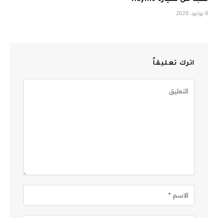
لعبة من سيارة Waymo
8 يوليو، 2026
اترك تعليقاً