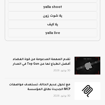
yalla shoot
يلا شوت زون
يلا لايف
yalla live
تقدم المهمة المدعومة من قوة الفضاء
أفضل انطباع لها عن Top Gun في المدار
30 يوليو، 2026
مع تحول عديم الحالة، تستهدف مواصفات
MCP الجديدة نطاق المؤسسة
30 يوليو، 2026