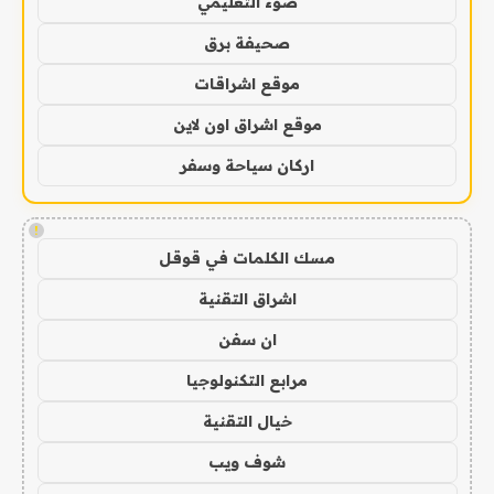
ضوء التعليمي
صحيفة برق
موقع اشراقات
موقع اشراق اون لاين
اركان سياحة وسفر
!
مسك الكلمات في قوقل
اشراق التقنية
ان سفن
مرابع التكنولوجيا
خيال التقنية
شوف ويب