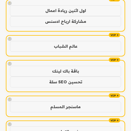
!
اول اثنين ريادة اعمال
مشاركة ارباح ادسنس
!
عالم الشباب
!
باقة باك لينك
تحسين SEO سلة
!
ماسنجر المسلم
!