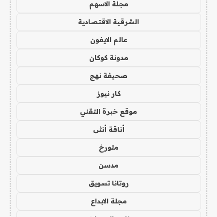
مجلة الاسهم
الشرقية الاقتصادية
عالم الايفون
مدونة كوكان
صحيفة نهج
كار نيوز
موقع خبرة التقني
أناقة أنثى
متورخ
مدسن
روتانا تسويق
مجلة الابداع