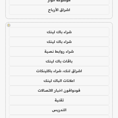
موسوعة انوار
اشراق الأرباح
!
شراء باك لينك
شراء باك لينك
شراء روابط نصية
باقات باك لينك
اشراق لنك، شراء باكلينكات
اعلانات الباك لينك
فودوافون اخبار الاتصالات
تقنية
التدريس