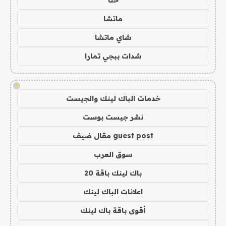
حنا
ماتشا
شاي ماتشا
شدات ببجي تمارا
!
خدمات الباك لينك والجيست
نشر جيست بوست
guest post مقال ضيف
سوق العرب
باك لينك باقة 20
اعلانات الباك لينك
أقوى باقة باك لينك