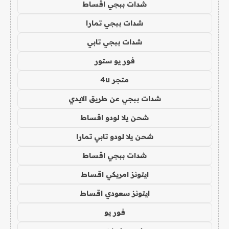
شدات ببجي اقساط
شدات ببجي تمارا
شدات ببجي تابي
فور يو ستور
متجر 4u
شدات ببجي عن طريق الايدي
شحن يلا لودو اقساط
شحن يلا لودو تابي تمارا
شدات ببجي اقساط
ايتونز امريكي اقساط
ايتونز سعودي اقساط
فور يو