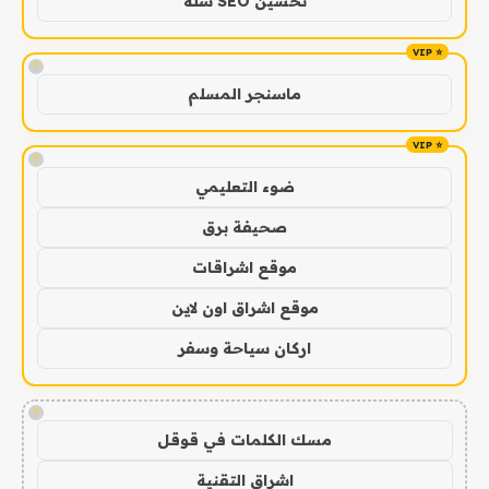
تحسين SEO سلة
!
ماسنجر المسلم
!
ضوء التعليمي
صحيفة برق
موقع اشراقات
موقع اشراق اون لاين
اركان سياحة وسفر
!
مسك الكلمات في قوقل
اشراق التقنية