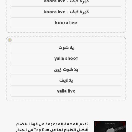
كورة لايف - koora live
كورة لايف - koora live
koora live
!
يلا شوت
yalla shoot
يلا شوت زون
يلا لايف
yalla live
تقدم المهمة المدعومة من قوة الفضاء
أفضل انطباع لها عن Top Gun في المدار