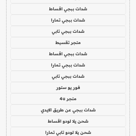
شدات ببجي اقساط
شدات ببجي تمارا
شدات ببجي تابي
متجر تقسيط
شدات ببجي اقساط
شدات ببجي تمارا
شدات ببجي تابي
فور يو ستور
متجر 4u
شدات ببجي عن طريق الايدي
شحن يلا لودو اقساط
شحن يلا لودو تابي تمارا