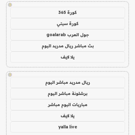
!
كورة 365
كورة سيتي
جول العرب goalarab
بث مباشر ريال مدريد اليوم
يلا لايف
!
ريال مدريد مباشر اليوم
برشلونة مباشر اليوم
مباريات اليوم مباشر
يلا لايف
yalla live