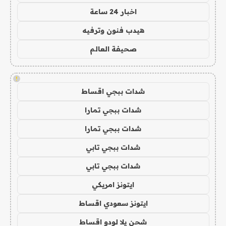
اخبار 24 ساعة
هيدب فنون وترفيه
صحيفة العالم
!
شدات ببجي اقساط
شدات ببجي تمارا
شدات ببجي تمارا
شدات ببجي تابي
شدات ببجي تابي
ايتونز امريكي
ايتونز سعودي اقساط
شحن يلا لودو اقساط