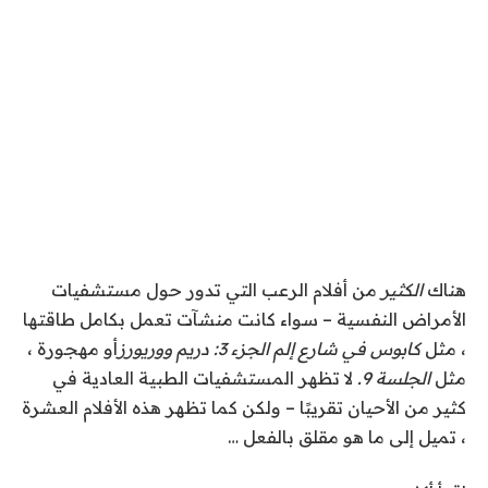
هناك
الكثير
من أفلام الرعب التي تدور حول مستشفيات
الأمراض النفسية – سواء كانت منشآت تعمل بكامل طاقتها
، مثل
كابوس في شارع إلم الجزء 3: دريم ووريورز
أو مهجورة ،
مثل
الجلسة 9
.
لا تظهر المستشفيات الطبية العادية في
كثير من الأحيان تقريبًا – ولكن كما تظهر هذه الأفلام العشرة
، تميل إلى ما هو مقلق بالفعل …