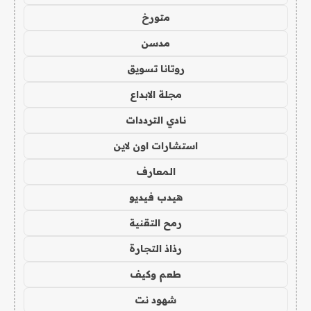
متورخ
مدسن
روتانا تسويق
مجلة الابداع
نادي الترددات
استشارات اون لاين
المعارف
هيدب فيديو
رمح التقنية
رذاذ التجارة
طعم وكيف
شهود نت