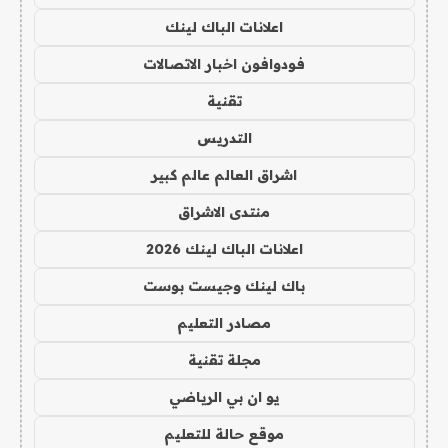
اعلانات الباك لينك
فودوافون اخبار الاتصالات
تقنية
التدريس
اشراق العالم عالم كبير
منتدى الاشراق
اعلانات الباك لينك 2026
باك لينك وجيست بوست
مصادر التعليم
مجلة تقنية
يو ان بي الرياضي
موقع حالة للتعليم