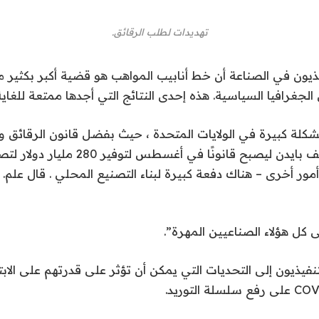
تهديدات لطلب الرقائق.
يذيون في الصناعة أن خط أنابيب المواهب هو قضية أكبر بكثير من 
الجغرافيا السياسية. هذه إحدى النتائج التي أجدها ممتعة للغاية
لة كبيرة في الولايات المتحدة ، حيث بفضل قانون الرقائق وا
وقعه الرئيس جوزيف بايدن ليصبح قانونًا في أغسطس 
 أمور أخرى – هناك دفعة كبيرة لبناء التصنيع المحلي . قال علم
 كل هؤلاء الصناعيين المهرة”.
فيذيون إلى التحديات التي يمكن أن تؤثر على قدرتهم على الابتك