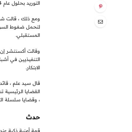
التوريد بحلول عام 2024 ، وفقًا لتقرير جديد صادر عن شركة Accenture.
ومع ذلك ، قالت شرك
لتحمل ضغوط السوق 
المستقبلي.
التنفيذيين في أشب
الابتكار.
، وقضايا سلسلة الت
حدث
قمة أمنية ذكية عند