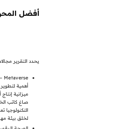
أفضل المحرك
يحدد التقرير مجالا
التكنولوجيا تع
لخلق بيئة مهي
الصحة الرقمية