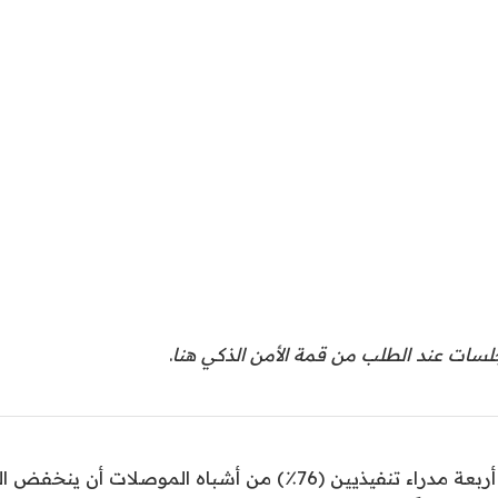
سات عند الطلب من قمة الأمن الذكي هنا
.
يتوقع ثلاثة من كل أربعة مدراء تنفيذيين (76٪) من أشباه الموصل