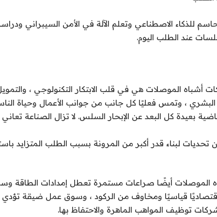
اسم للذكاء الاصطناعي وتعلم الآلة في الأمن السيبراني ودراس
لسات عند الطلب اليوم.
ات أشباه الموصلات هي في قلب الابتكار التكنولوجي ، والتمويل 
ع البشري ، وتمس فعليًا كل جانب من جوانب الأعمال وحياة النا
ماضية بعيدة كل البعد عن الإبحار السلس. لا تزال الصناعة تعان
 تحديات لبناء قدر أكبر من المرونة بسبب الطلب المتزايد با
 الموصلات أيضًا صراعات مستمرة تعطل إمدادات الطاقة وسلا
 اقتصاديًا قياسيًا ومخاوف من الركود ، وسوق عمل ضيقة تؤدي
كات توظيف المواهب الماهرة والاحتفاظ بها.