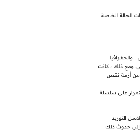
ات الحالة الخاصة
، والجغرافيا
س. ومع ذلك ، كانت
ي من أزمة نقص
ستمرار على سلسلة
سل التوريد
 إلى حدوث ذلك.