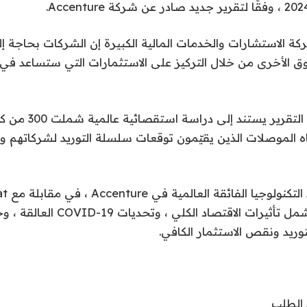
ة الاستشارات والخدمات المالية الكبيرة إن الشركات بحاجة إل
الأخرى من خلال التركيز على الاستثمارات التي ستساعد في د
وقالت أكسنتشر إن التقرير 
اه الموصلات الذين يقيّمون توقعات سلسلة التوريد لشركاتهم 
القضايا الرئيسية تشمل تأثيرات الاقتص
وريد ونقص الاستثمار الكافي.
 الطلب