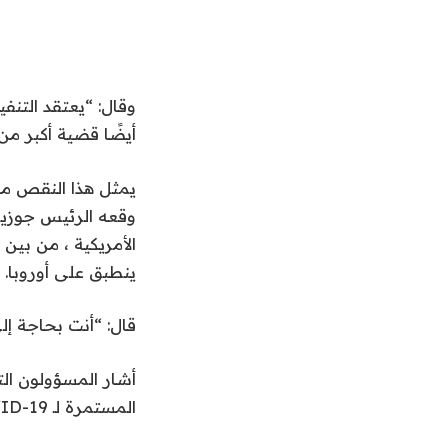
وقال: “يعتقد التنف
أيضًا قضية أكبر من 
يمثل هذا النقص مشك
الأمريكية ، من بين
ينطبق على أوروبا.
قال: “أنت بحاجة إلى
أشار المسؤولون التن
المستمرة لـ COVID-19 على رفع سلسلة التوريد.