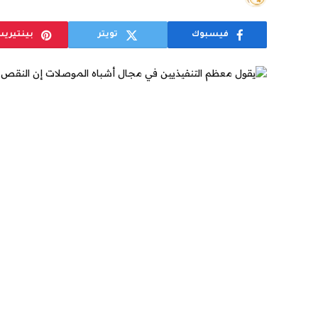
فيسبوك
تويتر
بينتيري