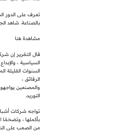
تعرف على الدور الح
بالصناعة. شاهد الج
مشاهدة هنا
قال التقرير إن شرك
السياسية ، والإبدا
السنوات القليلة ال
الرقائق ،
والمصنعين يواجهون
التوريد.
تواجه شركات أشباه
بأكملها ، وتضخمًا
من الصعب على الشر