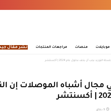
نشر مقال جي
موبايلات
منصات
مراجعات المنتجات
يد يجب أن يخف بحلول عام 2024 | أكسنتشر
 مجال أشباه الموصلات إن ال
9 دقائق