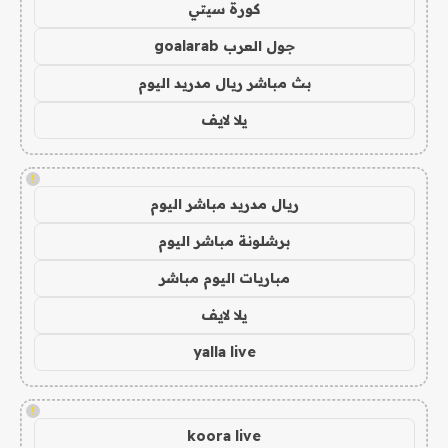
كورة سيتي
جول العرب goalarab
بث مباشر ريال مدريد اليوم
يلا لايف
!
ريال مدريد مباشر اليوم
برشلونة مباشر اليوم
مباريات اليوم مباشر
يلا لايف
yalla live
!
koora live