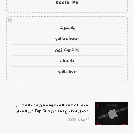
koora live
!
يلا شوت
yalla shoot
يلا شوت زون
يلا لايف
yalla live
تقدم المهمة المدعومة من قوة الفضاء
أفضل انطباع لها عن Top Gun في المدار
30 يوليو، 2026