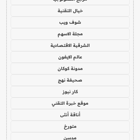
خيال التقنية
شوف ويب
مجلة الاسهم
الشرقية الاقتصادية
عالم الايفون
مدونة كوكان
صحيفة نهج
كار نيوز
موقع خبرة التقني
أناقة أنثى
متورخ
مدسن