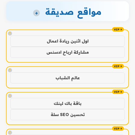
مواقع صديقة
+
!
اول اثنين ريادة اعمال
مشاركة ارباح ادسنس
!
عالم الشباب
!
باقة باك لينك
تحسين SEO سلة
!