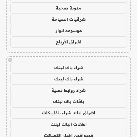
مدونة صحبة
شرقيات السياحة
موسوعة انوار
اشراق الأرباح
!
شراء باك لينك
شراء باك لينك
شراء روابط نصية
باقات باك لينك
اشراق لنك، شراء باكلينكات
اعلانات الباك لينك
فودوافون اخبار الاتصالات