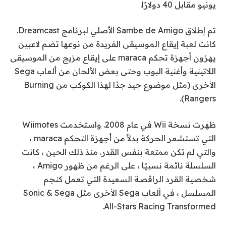
يونيو مقابل 40 دولارًا.
تم إطلاق Sambe de Amigo الأصلي لبرنامج Dreamcast.
كانت لعبة إيقاع الموسيقى الفريدة من نوعها تضم ​​لاعبين
يهزون أجهزة تحكم maraca على إيقاع مزيج من الموسيقى
اللاتينية وأغنية البوب ​​وحتى بعض الألحان من ألعاب Sega
الأخرى (مثل موضوع جيد جدًا لهذا الكوكب من Burning
Rangers).
ظهرت نسخة Wii في عام 2008. واستخدمت Wiimotes
التي تستشعر الحركة بدلاً من أجهزة التحكم maraca ،
والتي لم تكن ممتعة بنفس القدر. منذ ذلك الحين ، كانت
السلسلة نائمة نسبيًا ، على الرغم من ظهور Amigo ،
شخصية القرد الراقصة السعيدة التي تعمل كنجم
المسلسل ، في ألعاب Sega الأخرى مثل Sonic & Sega
All-Stars Racing Transformed.