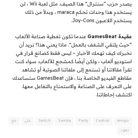
يصدر حزب “سنترال” هذا الصيف. مثل لعبة Wii ، لن
يستخدم هذا وحدات تحكم maraca ، وبدلاً من ذلك
يستخدم اللاعبون Joy-Cons.
عقيدة GamesBeat
عندما تكون تغطية صناعة الألعاب
“حيث يلتقي الشغف بالعمل”. ماذا يعني هذا؟ نريد أن
نخبرك كيف تهمك الأخبار – ليس فقط كصانع قرار في
استوديو ألعاب ، ولكن أيضًا كمشجع للألعاب. سواء كنت
تقرأ مقالاتنا أو تستمع إلى ملفاتنا الصوتية أو تشاهد
مقاطع الفيديو الخاصة بنا ، فإن GamesBeat ستساعدك
على التعرف على الصناعة والاستمتاع بالتفاعل معها.
اكتشف إحاطاتنا.
Amigo
Central
Party
Samba
Switch
على
مع
يعود