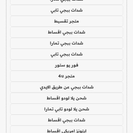
شدات ببجي تابي
متجر تقسيط
شدات ببجي اقساط
شدات ببجي تمارا
شدات ببجي تابي
فور يو ستور
متجر 4u
شدات ببجي عن طريق الايدي
شحن يلا لودو اقساط
شحن يلا لودو تابي تمارا
شدات ببجي اقساط
ايتونز امريكي اقساط