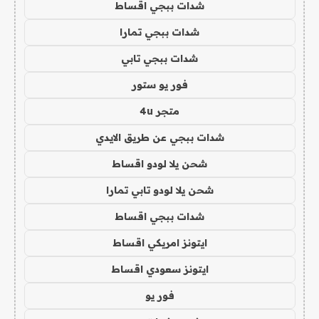
شدات ببجي اقساط
شدات ببجي تمارا
شدات ببجي تابي
فور يو ستور
متجر 4u
شدات ببجي عن طريق الايدي
شحن يلا لودو اقساط
شحن يلا لودو تابي تمارا
شدات ببجي اقساط
ايتونز امريكي اقساط
ايتونز سعودي اقساط
فور يو