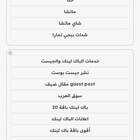
حنا
ماتشا
شاي ماتشا
شدات ببجي تمارا
!
خدمات الباك لينك والجيست
نشر جيست بوست
guest post مقال ضيف
سوق العرب
باك لينك باقة 20
اعلانات الباك لينك
أقوى باقة باك لينك