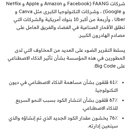
شركات FAANG (Facebook و Amazon و Apple و Netflix
و Google) ، وشركات التكنولوجيا الكبرى مثل Canva و
Uber ، وأربعة من أكبر 10 بنوك أمريكية والشركات التي
تطلق الأقمار الصناعية في الفضاء والفريق العامل على
مصادم الهادرون الكبير.
يسلط التقرير الضوء على العديد من المخاوف التي لدى
المطورين في هذه المؤسسة بشأن تأثير الذكاء الاصطناعي
على Big Code:
61٪ قلقون بشأن مساهمة الذكاء الاصطناعي في ديون
التكنولوجيا.
67٪ قلقون بشأن انتشار الكود بسبب النمو السريع
للذكاء الاصطناعي.
76٪ يخشون مقدار الكود الجديد الذي تم إنشاؤه والذي
سيتعين إدارته.