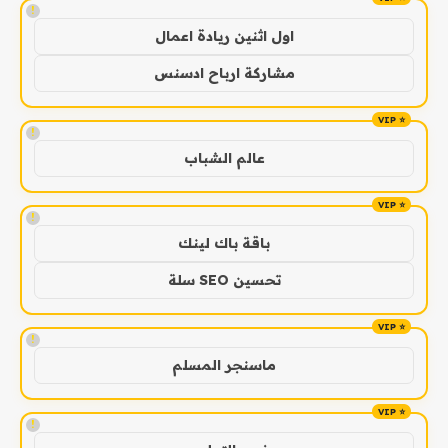
!
اول اثنين ريادة اعمال
مشاركة ارباح ادسنس
!
عالم الشباب
!
باقة باك لينك
تحسين SEO سلة
!
ماسنجر المسلم
!