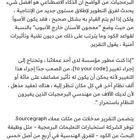
البرمجيات. من الواضح أن الذكاء الاصطناعي هو أفضل شيء
يحدث لفرق التطوير لإطلاق مستوى جديد من الإنتاجية ،
ولكن إذا لم يتم القيام به بشكل صحيح ، فقد يكون الأسوأ
من حيث وضع “معجون الأسنان خارج الأنبوب” بالنسبة
لقواعد الكود وما يترتب على ذلك من ديون تقنية وتأثيرات
أمنية ، يقول التقرير.
“إذا كنت مطور مؤسسة لدى أحد عملائنا ، وتحتاج إلى
إجراء تغيير [to your code]، من الصعب جدًا إجراء هذا
التغيير لأنه يمكن أن يكون له تأثير مضاعف على مائة أو
ألف نظام آخر. في كل مكان تنظر إليه ، هناك تعقيد مذهل ،
لأن لديك الآلاف من مهندسي البرمجيات الذين يغيرون
النظام باستمرار “.
يتضمن التقرير مدخلات من مئات عملاء Sourcegraph.
توفر الشركة استخبارات التعليمات البرمجية – مثل وظيفة
البحث عن الكود – للفرق الهندسية في أربع من أصل خمس