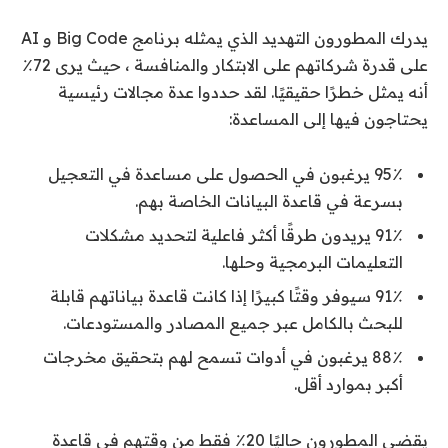
يدرك المطورون التهديد الذي يمثله برنامج Big Code و AI
على قدرة شركاتهم على الابتكار والمنافسة ، حيث يرى 72٪
أنه يمثل خطرًا حقيقيًا. لقد حددوا عدة مجالات رئيسية
يحتاجون فيها إلى المساعدة:
95٪ يرغبون في الحصول على مساعدة في التعجيل
بسرعة في قاعدة البيانات الخاصة بهم.
91٪ يريدون طرقًا أكثر فاعلية لتحديد مشكلات
التعليمات البرمجية وحلها.
91٪ سيوفر وقتًا كبيرًا إذا كانت قاعدة بياناتهم قابلة
للبحث بالكامل عبر جميع المصادر والمستودعات.
88٪ يرغبون في أدوات تسمح لهم بتحقيق مخرجات
أكبر بموارد أقل.
يقضي المطورون حاليًا 20٪ فقط من وقتهم في قاعدة