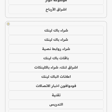
موسوعة انوار
اشراق الأرباح
!
شراء باك لينك
شراء باك لينك
شراء روابط نصية
باقات باك لينك
اشراق لنك، شراء باكلينكات
اعلانات الباك لينك
فودوافون اخبار الاتصالات
تقنية
التدريس