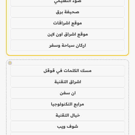
ضوء التعليمي
صحيفة برق
موقع اشراقات
موقع اشراق اون لاين
اركان سياحة وسفر
!
مسك الكلمات في قوقل
اشراق التقنية
ان سفن
مرابع التكنولوجيا
خيال التقنية
شوف ويب