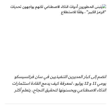
انضم إلى كبار المديرين التنفيذيين في سان فرانسيسكو
يومي 11 و 12 يوليو ، لمعرفة كيف يدمج القادة استثمارات
الذكاء الاصطناعي ويحسنونها لتحقيق النجاح.
.
يتعلم أكثر