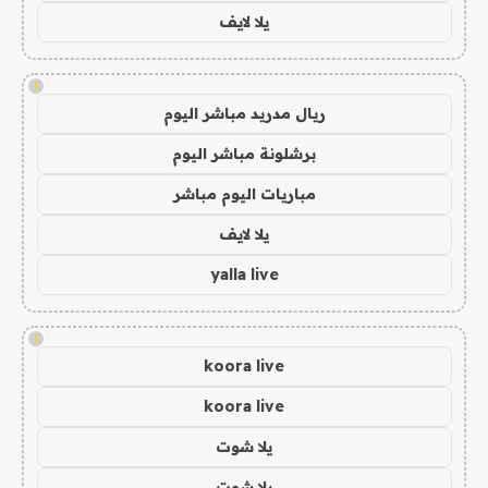
يلا لايف
!
ريال مدريد مباشر اليوم
برشلونة مباشر اليوم
مباريات اليوم مباشر
يلا لايف
yalla live
!
koora live
koora live
يلا شوت
يلا شوت