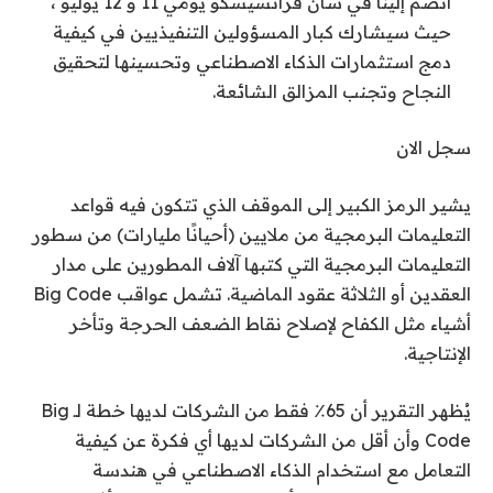
انضم إلينا في سان فرانسيسكو يومي 11 و 12 يوليو ،
حيث سيشارك كبار المسؤولين التنفيذيين في كيفية
دمج استثمارات الذكاء الاصطناعي وتحسينها لتحقيق
النجاح وتجنب المزالق الشائعة.
سجل الان
يشير الرمز الكبير إلى الموقف الذي تتكون فيه قواعد
التعليمات البرمجية من ملايين (أحيانًا مليارات) من سطور
التعليمات البرمجية التي كتبها آلاف المطورين على مدار
العقدين أو الثلاثة عقود الماضية. تشمل عواقب Big Code
أشياء مثل الكفاح لإصلاح نقاط الضعف الحرجة وتأخر
الإنتاجية.
يُظهر التقرير أن 65٪ فقط من الشركات لديها خطة لـ Big
Code وأن أقل من الشركات لديها أي فكرة عن كيفية
التعامل مع استخدام الذكاء الاصطناعي في هندسة