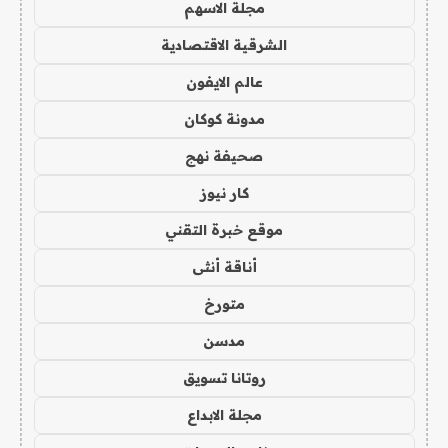
مجلة الاسهم
الشرقية الاقتصادية
عالم الايفون
مدونة كوكان
صحيفة نهج
كار نيوز
موقع خبرة التقني
أناقة أنثى
متورخ
مدسن
روتانا تسويق
مجلة الابداع