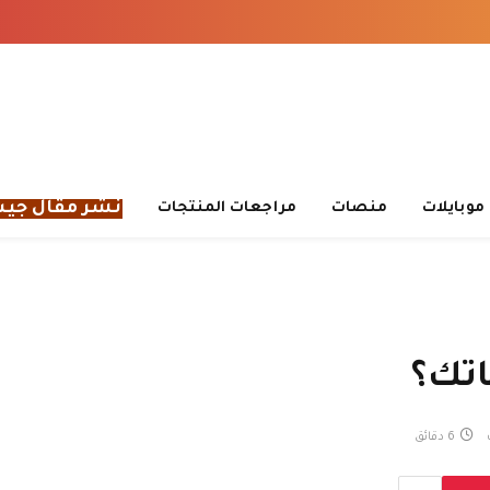
نشر مقال جي
موبايلات
منصات
مراجعات المنتجات
اتك؟
6 دقائق