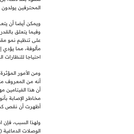
المحترفين يولدون ع
ويمكن أيضا أن يت
وفيما يتعلق بالقدر
على تنظيم نمو مقلة
مألوفة، مما يؤدي إ
احتياجا للنظارات ا
ومن الأمور المؤثر
أنه من المعروف من
أن هذا الفيتامين م
مخاطر الإصابة بأنو
أظهرت أن نقص كميا
ولهذا السبب، فإن 
الوصلات الدماغية (