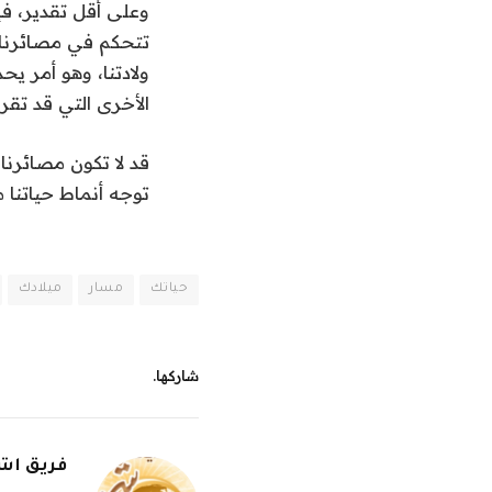
وعلى أقل تقدير، فإ
تتحكم في مصائرنا. 
ولادتنا، وهو أمر ي
الأخرى التي قد تقر
قد لا تكون مصائرنا 
توجه أنماط حياتنا من
حياتك
مسار
ميلادك
شاركها.
فريق اشر