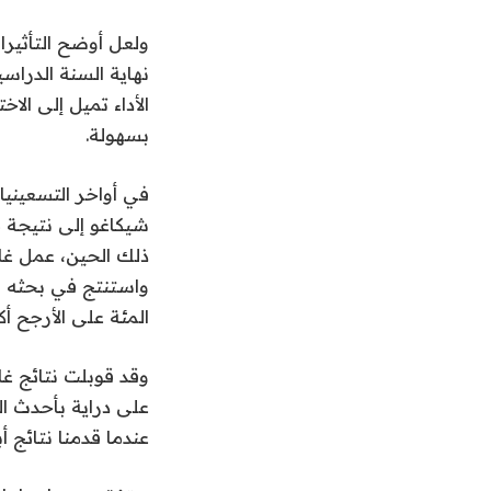
ولعل أوضح التأثير
نهاية السنة الدراسي
الأداء تميل إلى الا
بسهولة.
في أواخر التسعيني
شيكاغو إلى نتيجة 
ذلك الحين، عمل غا
المئة على الأرجح أ
وقد قوبلت نتائج غا
على دراية بأحدث ال
عندما قدمنا نتائج 