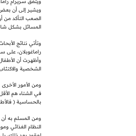
ويتفق سريرام راماغ
ويشير إلى أن بعض ا
الصعب التأكد من أ
المسائل بشكل شامل 
وتأتي نتائج الأبحا
وأظهرت أن الأطفال 
الشخصية والاكتئاب
ومن الأمور الأخرى ا
في الشتاء هم الأق
بالحساسية ( فالأط
ومن المسلم به أن ا
النظام الغذائي وم
لعقود بعد ذلك، بل 