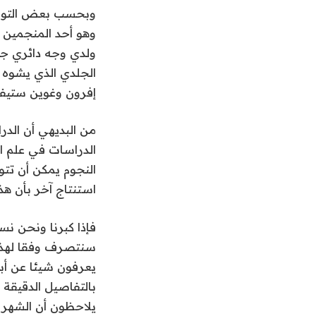
وبحسب بعض التوقعا
وهو أحد المنجمين 
ولدي وجه دائري جم
الجلدي الذي يشوه ال
إفرون وغوين ستيفا
من البديهي أن الدر
الدراسات في علم 
النجوم يمكن أن تتو
استنتاج آخر بأن هذ
فإذا كبرنا ونحن نست
سنتصرف وفقا لهذه ال
يعرفون شيئا عن أب
بالتفاصيل الدقيقة 
يلاحظون أن الشهر ا