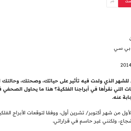
ست
بي سي
للشهر الذي ولدت فيه تأثير على حياتك، وصحتك، وحالتك ا
 التي نقرأها في أبراجنا الفلكية؟ هذا ما يحاول الصحفي 
ابة عنه.
لأول من شهر أكتوبر/ تشرين أول، ووفقا لتوقعات الأبراج الف
اع، ولكنني غير حاسم في قراراتي.