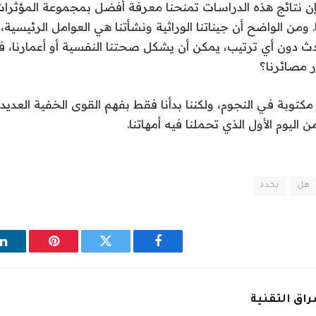
ن نتائج هذه الدراسات تمنحنا معرفة أفضل بمجموعة المؤثرات 
ومن الواضح أن جيناتنا الوراثية ونشأتنا هي العوامل الرئيسية، 
حدث دون أي ترتيب، يمكن أن يشكل صحتنا النفسية أو أعمارنا، ف
ر مصائرنا؟
مكتوبة في النجوم، ولكننا بدأنا فقط بفهم القوى الخفية العديد
 اليوم الأول الذي تحملنا فيه أمهاتنا.
هل
يحدد
فيسبوك
تويتر
بينتيريست
ل
اق التقنية