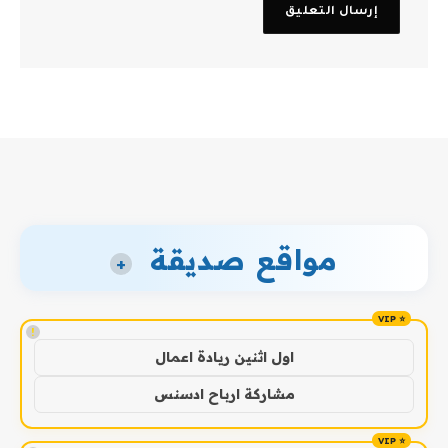
مواقع صديقة
+
!
اول اثنين ريادة اعمال
مشاركة ارباح ادسنس