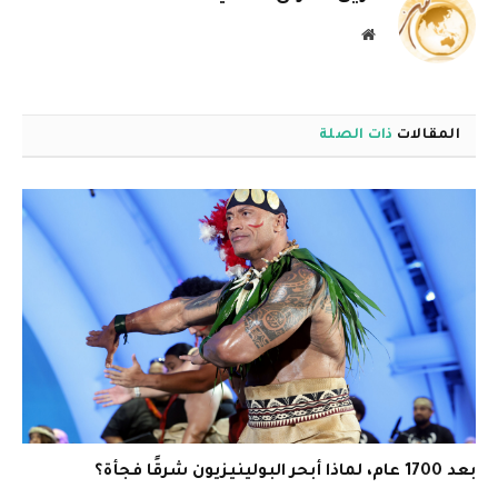
موقع
الويب
المقالات
ذات الصلة
بعد 1700 عام، لماذا أبحر البولينيزيون شرقًا فجأة؟