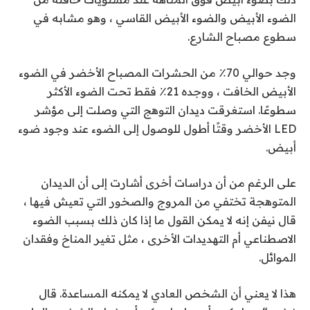
الضوء الأبيض والضوء الأبيض القاسي ، وهو مشابه في
سطوع مصباح الشارع.
وجد حوالي 70٪ من الحشرات المصباح الأخضر في الضوء
الأبيض الخافت ، ووجده 21٪ فقط تحت الضوء الأكثر
سطوعًا. استغرقت ديدان التوهج التي وصلت إلى مؤشر
LED الأخضر وقتًا أطول للوصول إلى الضوء عند وجود ضوء
أبيض.
على الرغم من أن دراسات أخرى أشارت إلى أن الديدان
المتوهجة تختفي من المروج والصخور التي تعيش فيها ،
قال نيفن إنه لا يمكن القول ما إذا كان ذلك بسبب الضوء
الاصطناعي أم التهديدات الأخرى ، مثل تغير المناخ وفقدان
الموائل.
هذا لا يعني أن الشخص العادي لا يمكنه المساعدة. قال