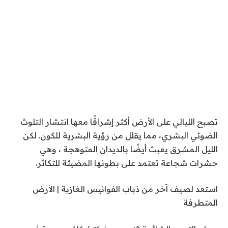
تصبح الليالي على الأرض أكثر إشراقًا معها
انتشار التلوث
الضوئي البشري
، مما يقلل من رؤية البشرية للكون. لكن
الليل المشرق يعبث أيضًا بالديدان المتوهجة ، وهي
حشرات شجاعة تعتمد على بطونها المضيئة للتكاثر.
استعد لصيف آخر من ذباب الفوانيس الغازية | الأرض
المتطرفة