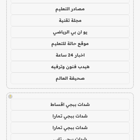
مصادر التعليم
مجلة تقنية
يو ان بي الرياضي
موقع حالة للتعليم
اخبار 24 ساعة
هيدب فنون وترفيه
صحيفة العالم
!
شدات ببجي اقساط
شدات ببجي تمارا
شدات ببجي تمارا
شدات ببجي تابي