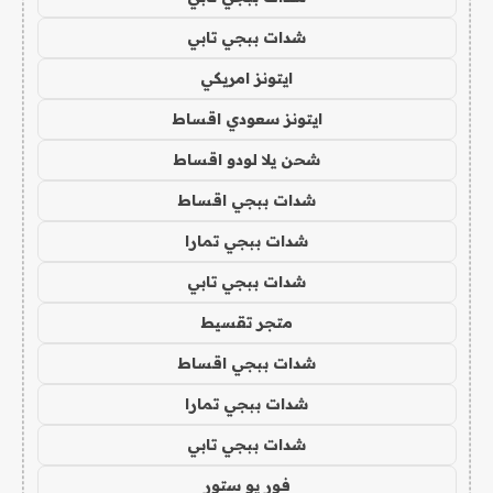
شدات ببجي تابي
ايتونز امريكي
ايتونز سعودي اقساط
شحن يلا لودو اقساط
شدات ببجي اقساط
شدات ببجي تمارا
شدات ببجي تابي
متجر تقسيط
شدات ببجي اقساط
شدات ببجي تمارا
شدات ببجي تابي
فور يو ستور