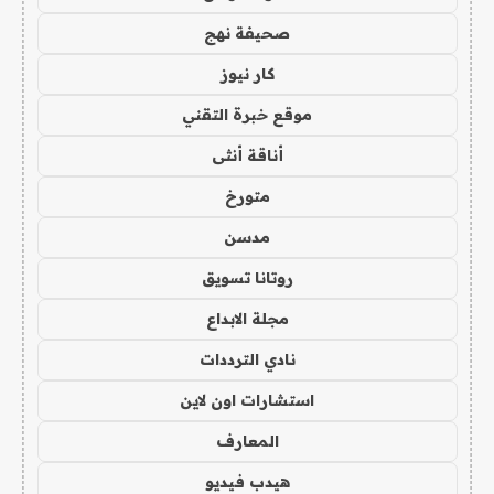
صحيفة نهج
كار نيوز
موقع خبرة التقني
أناقة أنثى
متورخ
مدسن
روتانا تسويق
مجلة الابداع
نادي الترددات
استشارات اون لاين
المعارف
هيدب فيديو