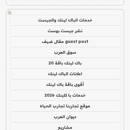
!
خدمات الباك لينك والجيست
نشر جيست بوست
guest post مقال ضيف
سوق العرب
باك لينك باقة 20
اعلانات الباك لينك
أقوى باقة باك لينك
خدمات با كلينك 2026
موقع تجاربنا تجارب الحياه
ديوان العرب
مشاريع