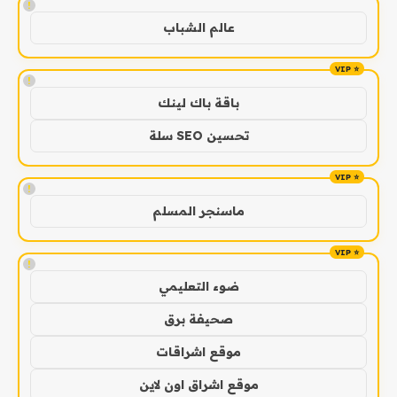
!
عالم الشباب
!
باقة باك لينك
تحسين SEO سلة
!
ماسنجر المسلم
!
ضوء التعليمي
صحيفة برق
موقع اشراقات
موقع اشراق اون لاين