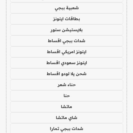
شعبية ببجي
بطاقات ايتونز
بلايستيشن ستور
شدات ببجي اقساط
ايتونز امريكي اقساط
ايتونز سعودي اقساط
شحن يلا لودو اقساط
حناء شعر
حنا
ماتشا
شاي ماتشا
شدات ببجي تمارا