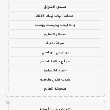
منتدى الاشراق
اعلانات الباك لينك 2026
باك لينك وجيست بوست
مصادر التعليم
مجلة تقنية
يو ان بي الرياضي
موقع حالة للتعليم
اخبار 24 ساعة
هيدب فنون وترفيه
صحيفة العالم
!
شدات ببجي اقساط