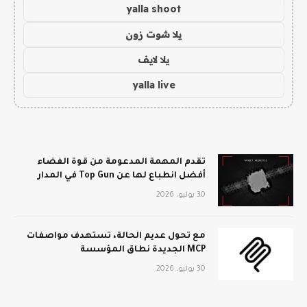
yalla shoot
يلا شوت زون
يلا لايف
yalla live
تقدم المهمة المدعومة من قوة الفضاء
أفضل انطباع لها عن Top Gun في المدار
30 يوليو، 2026
مع تحول عديم الحالة، تستهدف مواصفات
MCP الجديدة نطاق المؤسسة
30 يوليو، 2026