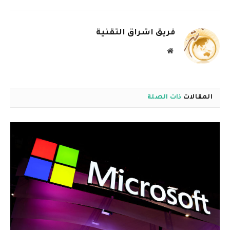
الإلكترو
فريق اشراق التقنية
موقع
الويب
المقالات
ذات الصلة