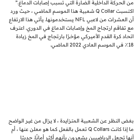
من الحركة الداخلية الضارة التي تسبب إصابات الدماغ.”
اكتسبت Q Collar شعبية هذا الموسم الماضي ، حيث ورد
أن العشرات من لاعبي NFL يستخدمونها. يأتي هذا الارتفاع
مع تفاقم ارتجاج المخ وإصابات الدماغ في الدوري. اعترف
اتحاد كرة القدم الأميركي مؤخرًا بارتجاج في المخ
زيادة
18٪ في الموسم العادي 2022 الماضي.
بغض النظر عن الشعبية المتزايدة ، لا يزال من غير الواضح
ما إذا كانت Q Collars تعمل بالفعل كما هو معلن عنها ، أم
أنها تجعل الرياضيين يشعرون بأنهم أكثر أمانًا. حديثا