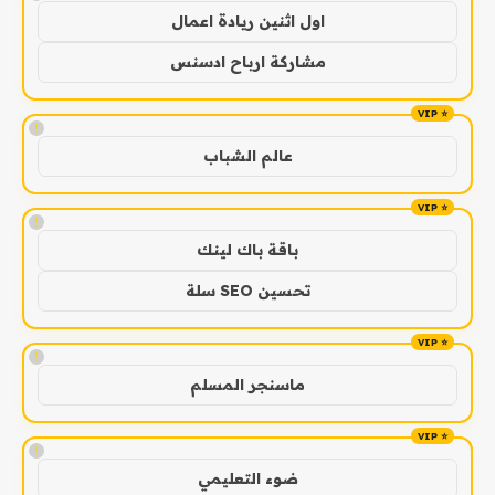
اول اثنين ريادة اعمال
مشاركة ارباح ادسنس
!
عالم الشباب
!
باقة باك لينك
تحسين SEO سلة
!
ماسنجر المسلم
!
ضوء التعليمي