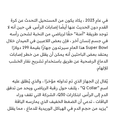
في عام 2023 ، يكاد يكون من المستحيل التحدث عن كرة
القدم دون الحديث عنها أيضًا
إصابات الرأس
. في حين أنه لا
توجد طريقة “آمنة” حقًا لرياضي من النخبة لشحن رأسه
في جسم إنسان آخر ، فإن بعض اللاعبين في الميدان خلال
Super Bowl هذا العام سيرتدون جهازًا بقيمة 199 دولارًا
يعتقد بعض الباحثين أنه يمكن أن يقلل من خطر إصابات
الدماغ الرضحية عن طريق باستخدام تشريح نقار الخشب
للإلهام.
يُقال إن الجهاز الذي تم تداوله مؤخرًا ، والذي يُطلق عليه
اسم “Q Collar” ، يلتف حول رقبة الرياضي ويحد من تدفق
الدم إلى الرأس.
ابتكارات Q30
، الشركة التي تقف وراء
الياقات ، تدعي أن الضغط الخفيف الذي يمارسه الياقة
“يزيد من حجم الدم في الهياكل الوريدية للدماغ ، مما يقلل