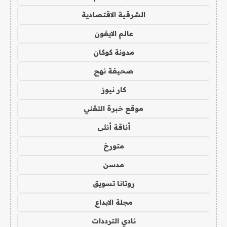
الشرقية الاقتصادية
عالم الايفون
مدونة كوكان
صحيفة نهج
كار نيوز
موقع خبرة التقني
أناقة أنثى
متورخ
مدسن
روتانا تسويق
مجلة الابداع
نادي الترددات