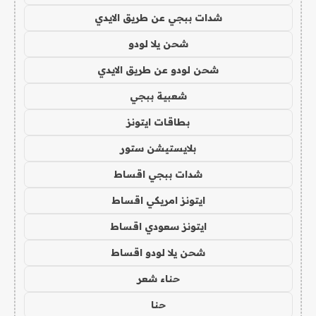
شدات ببجي عن طريق الايدي
شحن يلا لودو
شحن لودو عن طريق الايدي
شعبية ببجي
بطاقات ايتونز
بلايستيشن ستور
شدات ببجي اقساط
ايتونز امريكي اقساط
ايتونز سعودي اقساط
شحن يلا لودو اقساط
حناء شعر
حنا