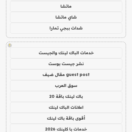
ماتشا
شاي ماتشا
شدات ببجي تمارا
!
خدمات الباك لينك والجيست
نشر جيست بوست
guest post مقال ضيف
سوق العرب
باك لينك باقة 20
اعلانات الباك لينك
أقوى باقة باك لينك
خدمات با كلينك 2026