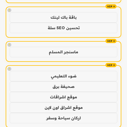
!
باقة باك لينك
تحسين SEO سلة
!
ماسنجر المسلم
!
ضوء التعليمي
صحيفة برق
موقع اشراقات
موقع اشراق اون لاين
اركان سياحة وسفر