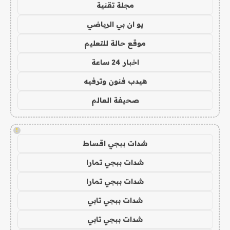
مجلة تقنية
يو ان بي الرياضي
موقع حالة للتعليم
اخبار 24 ساعة
هيدب فنون وترفيه
صحيفة العالم
!
شدات ببجي اقساط
شدات ببجي تمارا
شدات ببجي تمارا
شدات ببجي تابي
شدات ببجي تابي