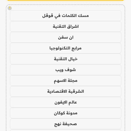
!
مسك الكلمات في قوقل
اشراق التقنية
ان سفن
مرابع التكنولوجيا
خيال التقنية
شوف ويب
مجلة الاسهم
الشرقية الاقتصادية
عالم الايفون
مدونة كوكان
صحيفة نهج