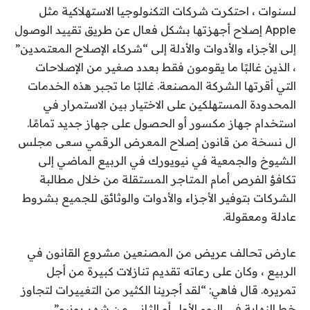
لسنوات ، احتكرت شركات التكنولوجيا الاستهلاكية مثل
Apple إصلاح أجهزتها بشكل فعال عن طريق تقييد الوصول
إلى الأجزاء والأدوات والأدلة إلى “شركاء الإصلاح المعتمدين”
، الذين غالبًا ما يقومون فقط بعدد صغير من الإصلاحات
التي أقرتها الشركة المصنعة. غالبًا ما تجبر هذه الخدمات
المحدودة المستهلكين على الاختيار بين الاستمرار في
استخدام جهاز مكسور أو الحصول على جهاز جديد تمامًا.
ال
نسخة من قانون إصلاح المعرض الرقمي
سعى مجلس
الشيوخ والجمعية في نيويورك في الربيع الماضي إلى
تكافؤ الفرص أمام المتاجر المستقلة من خلال مطالبة
الشركات بتوفير الأجزاء والأدوات والوثائق للجميع بشروط
عادلة ومعقولة.
عارض تحالف عريض من المصنعين مشروع القانون في
الربيع ، وكان على رعاته تقديم تنازلات كبيرة من أجل
تمريره. قال فاهي: “لقد أجرينا الكثير من التغييرات لتجاوز
خط النهاية في اليوم الأول أو الثاني من شهر يونيو”.