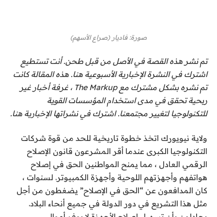
صورة
:
فاديار
(
صراع الأسهم
)
تم نشر هذه القصة في الأصل من قبل
طحن
. أنت تستطيع
اشترك في النشرة الإخبارية الأسبوعية هنا
. هذه المقالة كانت
تم نشره بشكل مشترك
مع The Markup ، غرفة أخبار غير
ربحية تحقق في مدى استخدام المؤسسات القوية
للتكنولوجيا لتغيير مجتمعنا. اشترك في نشراتها الإخبارية
هنا
.
ولاية نيويورك
اتخذ خطوة تاريخية
للحد من قوة شركات
التكنولوجيا الكبرى عندما أقر المشرعون قانون الإصلاح
الرقمي العادل ، مما يمنح المواطنين الحق في إصلاح
هواتفهم وأجهزتهم اللوحية وأجهزة الكمبيوتر. لسنوات ،
كان المدافعون عن “الحق في الإصلاح” يضغطون من أجل
مثل هذا التشريع في دور الدولة في جميع أنحاء البلاد.
يجادلون بأن تسهيل إصلاح الأجهزة لا يوفر أموال