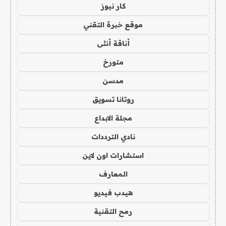
كار نيوز
موقع خبرة التقني
أناقة أنثى
متورخ
مدسن
روتانا تسويق
مجلة الابداع
نادي الترددات
استشارات اون لاين
المعارف
هيدب فيديو
رمح التقنية