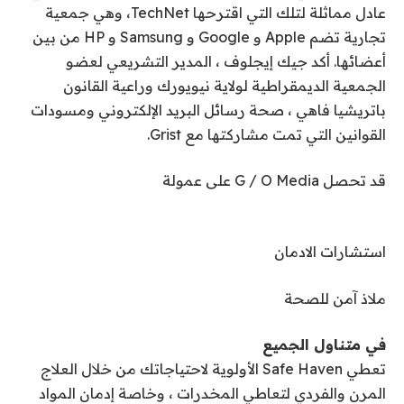
عادل مماثلة لتلك التي اقترحها
TechNet
، وهي جمعية
تجارية تضم Apple و Google و Samsung و HP من بين
أعضائها. أكد جيك إيجلوف ، المدير التشريعي لعضو
الجمعية الديمقراطية لولاية نيويورك وراعية القانون
باتريشيا فاهي ، صحة رسائل البريد الإلكتروني ومسودات
القوانين التي تمت مشاركتها مع Grist.
قد تحصل G / O Media على عمولة
استشارات الادمان
ملاذ آمن للصحة
في متناول الجميع
تعطي Safe Haven الأولوية لاحتياجاتك من خلال العلاج
المرن والفردي لتعاطي المخدرات ، وخاصة إدمان المواد