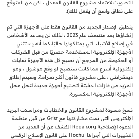
التصويت لاعتماد مشروع القانون المعدل ، لكن من المتوقع
على نطاق واسع أن يفعل ذلك).
ينطبق الإصدار الجديد من القانون فقط على الأجهزة التي تم
إنشاؤها بعد منتصف عام 2023 ، لذلك لن يساعد الأشخاص
في إصلاح الأشياء التي يمتلكونها حاليًا. كما أنه يستثني
الأجهزة الإلكترونية المستخدمة حصريًا من قبل الشركات
أو الحكومة. من المرجح أن تصبح كل هذه الأجهزة نفايات
إلكترونية أسرع مما كانت ستصبح لو وقع هوشول ، وهو
ديمقراطي ، على مشروع قانون أكثر صرامة. وسيتم إطلاق
المزيد من غازات الدفيئة لتصنيع أجهزة جديدة لتحل محل
الأجهزة الإلكترونية المكسورة.
نسخ مسودة لمشروع القانون والخطابات ومراسلات البريد
الإلكتروني التي تمت مشاركتها مع Grist من قبل منظمة
الدعوة الإصلاحية
Repair.org
الكشف عن أن العديد من
التغييرات التي أجراها Hochul على قانون الإصلاح الرقمي