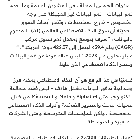
السنوات الخمس المقبلة ، في العشرين القادمة وما بعدها.
نمو البيانات – نمو البيانات غير المهيكلة على وجه
الخصوص – خارج المخططات ، وتقدر أبحاث السوق
الحديثة أن سوق الذكاء الاصطناعي العالمي (AI) ، المدعوم
بالبيانات ، “سوف يتوسع بمعدل نمو سنوي مركب
(CAGR) يبلغ 39.4٪ ليصل إلى 422.37 دولارًا أمريكيًا” . ”
مليار بحلول عام 2028. ” ليس هناك عودة عن غمر البيانات
وعصر الذكاء الاصطناعي الذي علينا.
ضمنيًا في هذا الواقع هو أن الذكاء الاصطناعي يمكنه فرز
ومعالجة تدفق البيانات بشكل هادف – ليس فقط لعمالقة
التكنولوجيا مثل Alphabet و Meta و Microsoft من خلال
عمليات البحث والتطوير الضخمة وأدوات الذكاء الاصطناعي
المخصصة ، ولكن للمؤسسات المتوسطة وحتى الشركات
الصغيرة والمتوسطة.
تعمل التطبيقات القائمة على الذكاء الاصطناعي المصممة