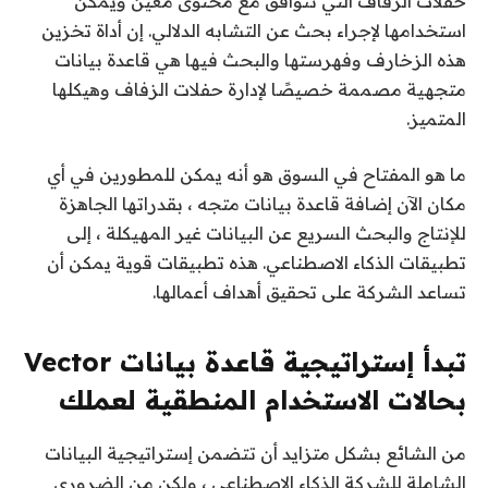
حفلات الزفاف التي تتوافق مع محتوى معين ويمكن
استخدامها لإجراء بحث عن التشابه الدلالي. إن أداة تخزين
هذه الزخارف وفهرستها والبحث فيها هي قاعدة بيانات
متجهية مصممة خصيصًا لإدارة حفلات الزفاف وهيكلها
المتميز.
ما هو المفتاح في السوق هو أنه يمكن للمطورين في أي
مكان الآن إضافة قاعدة بيانات متجه ، بقدراتها الجاهزة
للإنتاج والبحث السريع عن البيانات غير المهيكلة ، إلى
تطبيقات الذكاء الاصطناعي. هذه تطبيقات قوية يمكن أن
تساعد الشركة على تحقيق أهداف أعمالها.
تبدأ إستراتيجية قاعدة بيانات Vector
بحالات الاستخدام المنطقية لعملك
من الشائع بشكل متزايد أن تتضمن إستراتيجية البيانات
الشاملة للشركة الذكاء الاصطناعي ، ولكن من الضروري