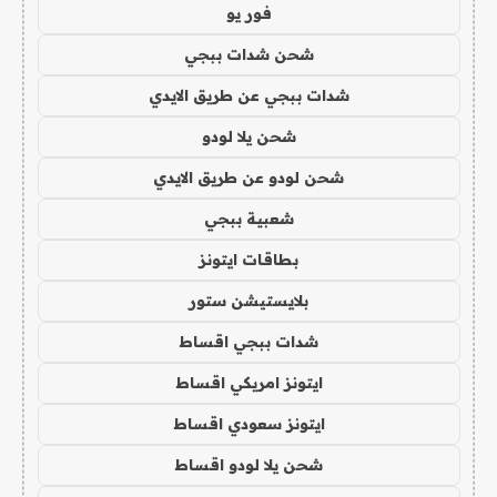
فور يو
شحن شدات ببجي
شدات ببجي عن طريق الايدي
شحن يلا لودو
شحن لودو عن طريق الايدي
شعبية ببجي
بطاقات ايتونز
بلايستيشن ستور
شدات ببجي اقساط
ايتونز امريكي اقساط
ايتونز سعودي اقساط
شحن يلا لودو اقساط