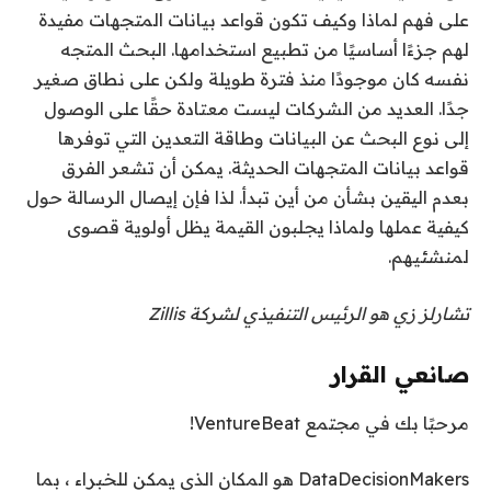
على فهم لماذا وكيف تكون قواعد بيانات المتجهات مفيدة
لهم جزءًا أساسيًا من تطبيع استخدامها. البحث المتجه
نفسه كان موجودًا منذ فترة طويلة ولكن على نطاق صغير
جدًا. العديد من الشركات ليست معتادة حقًا على الوصول
إلى نوع البحث عن البيانات وطاقة التعدين التي توفرها
قواعد بيانات المتجهات الحديثة. يمكن أن تشعر الفرق
بعدم اليقين بشأن من أين تبدأ. لذا فإن إيصال الرسالة حول
كيفية عملها ولماذا يجلبون القيمة يظل أولوية قصوى
لمنشئيهم.
تشارلز زي هو الرئيس التنفيذي لشركة Zillis
صانعي القرار
مرحبًا بك في مجتمع VentureBeat!
DataDecisionMakers هو المكان الذي يمكن للخبراء ، بما