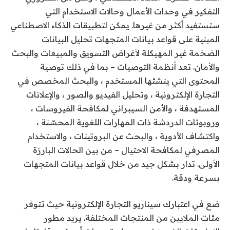
التفكير في وحدات الأعمال وحالات الاستخدام التي
ستستفيد أكثر من غيرها. يمكن لتطبيقات الذكاء الاصطناعي
المبنية على قواعد بيانات المتجهات تحليل البيانات
الضخمة غير المهيكلة لأغراض التسويق والمبيعات والبحث
والأمان. تعد أنظمة التوصيات – بما في ذلك توصية
المحتوى التي ينشئها المستخدم ، والبحث المخصص في
التجارة الإلكترونية ، وتحليل الفيديو والصور ، والإعلانات
المستهدفة ، والأمن السيبراني لمكافحة الفيروسات ،
وروبوتات الدردشة ذات المهارات اللغوية المحسّنة ،
واكتشاف الأدوية ، والبحث عن البروتينات ، والاستخدام
المصرفي لمكافحة الاحتيال – من بين الحالات البارزة
الأولى. تدار بشكل جيد من خلال قواعد بيانات المتجهات
بسرعة ودقة.
ضع في اعتبارك سيناريو التجارة الإلكترونية حيث تتوفر
مئات الملايين من المنتجات المختلفة. يريد مطور