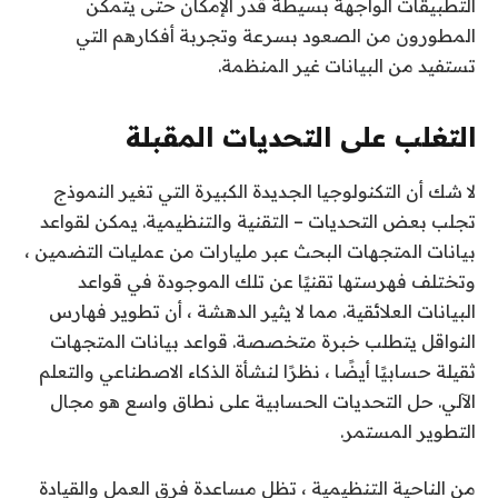
التطبيقات الواجهة بسيطة قدر الإمكان حتى يتمكن
المطورون من الصعود بسرعة وتجربة أفكارهم التي
تستفيد من البيانات غير المنظمة.
التغلب على التحديات المقبلة
لا شك أن التكنولوجيا الجديدة الكبيرة التي تغير النموذج
تجلب بعض التحديات – التقنية والتنظيمية. يمكن لقواعد
بيانات المتجهات البحث عبر مليارات من عمليات التضمين ،
وتختلف فهرستها تقنيًا عن تلك الموجودة في قواعد
البيانات العلائقية. مما لا يثير الدهشة ، أن تطوير فهارس
النواقل يتطلب خبرة متخصصة. قواعد بيانات المتجهات
ثقيلة حسابيًا أيضًا ، نظرًا لنشأة الذكاء الاصطناعي والتعلم
الآلي. حل التحديات الحسابية على نطاق واسع هو مجال
التطوير المستمر.
من الناحية التنظيمية ، تظل مساعدة فرق العمل والقيادة