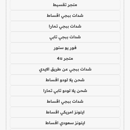
متجر تقسيط
شدات ببجي اقساط
شدات ببجي تمارا
شدات ببجي تابي
فور يو ستور
متجر 4u
شدات ببجي عن طريق الايدي
شحن يلا لودو اقساط
شحن يلا لودو تابي تمارا
شدات ببجي اقساط
ايتونز امريكي اقساط
ايتونز سعودي اقساط