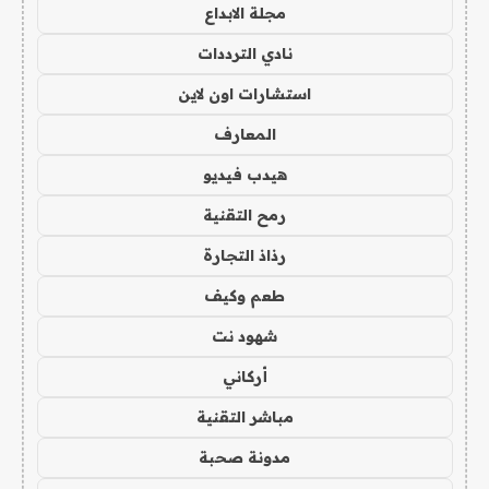
مجلة الابداع
نادي الترددات
استشارات اون لاين
المعارف
هيدب فيديو
رمح التقنية
رذاذ التجارة
طعم وكيف
شهود نت
أركاني
مباشر التقنية
مدونة صحبة