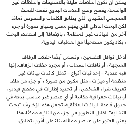
يمكن أن تكون العلامات مليئة بالتصنيفات والعلاقات غير
الواضحة. يفسح وضع العلامات اليدوي نفسه للبحث
المعجمي التقليدي الذي يطابق الكلمات والنصوص تمامًا.
لكن البحث الدلالي الذي يفهم معنى وسياق صورة أو جزء
آخر من البيانات غير المنظمة ، بالإضافة إلى استعلام البحث
، يكاد يكون مستحيلًا مع العمليات اليدوية.
أدخل نواقل التضمين ، وتسمى أيضًا حفلات الزفاف
المتجهة ، أو ناقلات السمات ، أو مجرد حفلات الزفاف. إنها
قيم عددية – إحداثيات أنواع – تمثل كائنات بيانات غير
منظمة أو ميزات ، مثل مكون من صورة ، أو جزء من ملف
تعريف شراء الشخص ، أو تحديد إطارات في مقطع فيديو ،
أو بيانات جغرافية مكانية أو أي عنصر غير مناسب بدقة في
جدول قاعدة البيانات العلائقية. تجعل هذه الزخارف “بحث
التشابه” القابل للتطوير في جزء من الثانية ممكنًا. هذا
يعني العثور على عناصر مماثلة بناءً على أقرب تطابق.