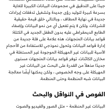
جيدًا على التدقيق في مجموعات البيانات الكبيرة للغاية
بسرعة كبيرة لتوليد رؤى جديدة وتشغيل تدفقات إيرادات
جديدة في نهاية المطاف ، وبالتالي خلق قيمة حقيقية
للشركات. ولكن لا يتم تفعيل أي من نمو البيانات وإضفاء
الطابع الديمقراطي عليه بدون الطفل الجديد في الكتلة:
قواعد بيانات المتجهات. هذه علامة على فئة جديدة من
إدارة قواعد البيانات وتحول نموذجي للاستفادة من الأحجام
الأسية للبيانات غير المهيكلة الموجودة غير المستغلة في
مخازن الكائنات. توفر قواعد بيانات المتجهات مستوى
جديدًا مذهلاً من القدرة على البحث عن البيانات غير
المهيكلة على وجه الخصوص ، ولكن يمكنها أيضًا معالجة
البيانات شبه المنظمة وحتى المنظمة.
الغوص في النواقل والبحث
البيانات غير المنظمة – مثل الصور والفيديو والصوت