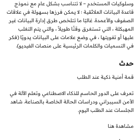
وسلوكيات المستخدم – لا تتناسب بشكل عام مع نموذج
قاعدة البيانات العلائقية ؛ لا يمكن فرزها بسهولة في علاقات
الصفوف والأعمدة. غالبًا ما تتلخص طرق إدارة البيانات غير
المهيكلة ، التي تستغرق وقتًا طويلاً ، والتي يتم التغلب
عليها أو تفويتها ، في وضع علامات على البيانات يدويًا (فكر
في التسميات والكلمات الرئيسية على منصات الفيديو).
حدث
قمة أمنية ذكية عند الطلب
تعرف على الدور الحاسم للذكاء الاصطناعي وتعلم الآلة في
الأمن السيبراني ودراسات الحالة الخاصة بالصناعة. شاهد
الجلسات عند الطلب اليوم.
مشاهدة هنا