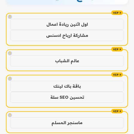
!
اول اثنين ريادة اعمال
مشاركة ارباح ادسنس
!
عالم الشباب
!
باقة باك لينك
تحسين SEO سلة
!
ماسنجر المسلم