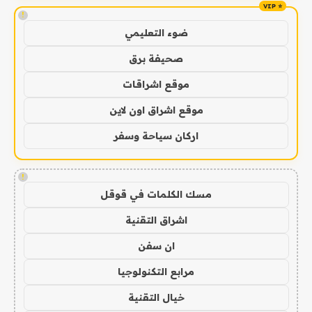
!
ضوء التعليمي
صحيفة برق
موقع اشراقات
موقع اشراق اون لاين
اركان سياحة وسفر
!
مسك الكلمات في قوقل
اشراق التقنية
ان سفن
مرابع التكنولوجيا
خيال التقنية