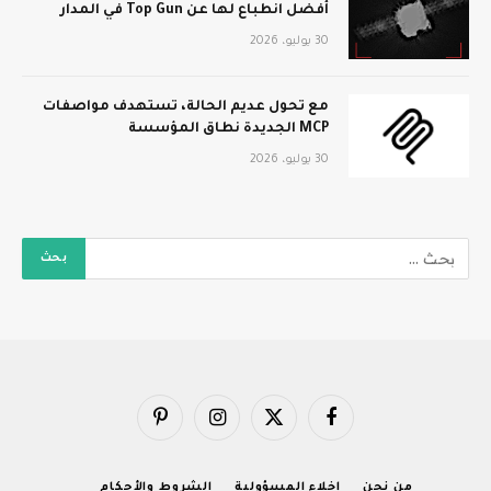
أفضل انطباع لها عن Top Gun في المدار
30 يوليو، 2026
مع تحول عديم الحالة، تستهدف مواصفات
MCP الجديدة نطاق المؤسسة
30 يوليو، 2026
فيسبوك
X
الانستغرام
بينتيريست
(Twitter)
من نحن
إخلاء المسؤولية
الشروط والأحكام