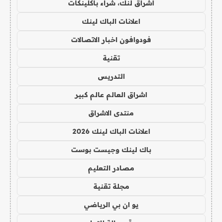
اشراق لنك، شراء باكلينكات
اعلانات الباك لينك
فودوافون اخبار الاتصالات
تقنية
التدريس
اشراق العالم عالم كبير
منتدى الاشراق
اعلانات الباك لينك 2026
باك لينك وجيست بوست
مصادر التعليم
مجلة تقنية
يو ان بي الرياضي