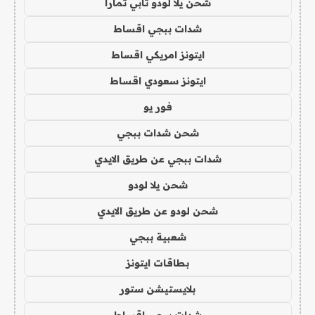
شحن يلا لودو تابي تمارا
شدات ببجي اقساط
ايتونز امريكي اقساط
ايتونز سعودي اقساط
فور يو
شحن شدات ببجي
شدات ببجي عن طريق الايدي
شحن يلا لودو
شحن لودو عن طريق الايدي
شعبية ببجي
بطاقات ايتونز
بلايستيشن ستور
شدات ببجي اقساط