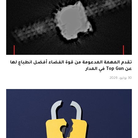
تقدم المهمة المدعومة من قوة الفضاء أفضل انطباع لها
عن Top Gun في المدار
30 يوليو، 2026