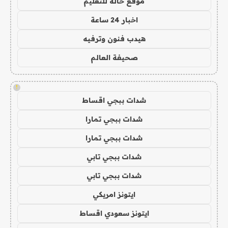
موقع حالة للتعليم
اخبار 24 ساعة
هيدب فنون وترفيه
صحيفة العالم
!
شدات ببجي اقساط
شدات ببجي تمارا
شدات ببجي تمارا
شدات ببجي تابي
شدات ببجي تابي
ايتونز امريكي
ايتونز سعودي اقساط