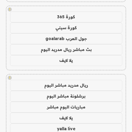
!
كورة 365
كورة سيتي
جول العرب goalarab
بث مباشر ريال مدريد اليوم
يلا لايف
!
ريال مدريد مباشر اليوم
برشلونة مباشر اليوم
مباريات اليوم مباشر
يلا لايف
yalla live