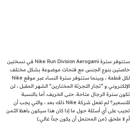
ستتوفر سترة Nike Run Division Aerogami في نسختين
خاصتين بنوع الجنس مع فتحات موضوعة بشكل مختلف
لكل قطعة ، وبينما ستتوفر سترة النساء عبر موقع Nike
الإلكتروني و “تجار التجزئة المختارين” الشهر المقبل ، لن
تكون سترة الرجال متاحة. حتى الخريف. أما بالنسبة
للتسعير؟ لم تفعل شركة Nike ذلك بعد ، والتي يجب أن
تجيب على أي أسئلة حول ما إذا كان هذا سيكون باهظ الثمن
أم لا
ملحق. (من المحتمل أن يكون
جداً
غالي.)