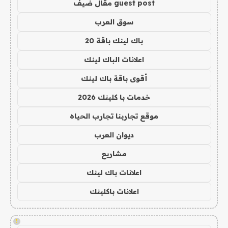
guest post مقال ضيف
سوق العرب
باك لينك باقة 20
اعلانات الباك لينك
أقوى باقة باك لينك
خدمات با كلينك 2026
موقع تجاربنا تجارب الحياه
ديوان العرب
مشاريع
اعلانات باك لينك
اعلانات باكلينك
!