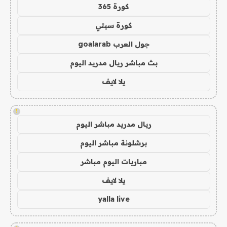
كورة 365
كورة سيتي
جول العرب goalarab
بث مباشر ريال مدريد اليوم
يلا لايف
!
ريال مدريد مباشر اليوم
برشلونة مباشر اليوم
مباريات اليوم مباشر
يلا لايف
yalla live