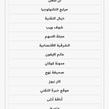
ان سفن
مرابع التكنولوجيا
خيال التقنية
شوف ويب
مجلة الاسهم
الشرقية الاقتصادية
عالم الايفون
مدونة كوكان
صحيفة نهج
كار نيوز
موقع خبرة التقني
أناقة أنثى
متورخ