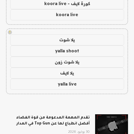
كورة لايف - koora live
koora live
!
يلا شوت
yalla shoot
يلا شوت زون
يلا لايف
yalla live
تقدم المهمة المدعومة من قوة الفضاء
أفضل انطباع لها عن Top Gun في المدار
30 يوليو، 2026