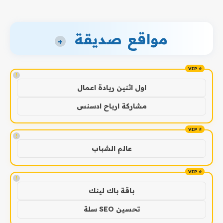
مواقع صديقة
+
!
اول اثنين ريادة اعمال
مشاركة ارباح ادسنس
!
عالم الشباب
!
باقة باك لينك
تحسين SEO سلة