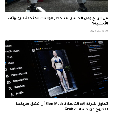
من الرابح ومن الخاسر بعد حظر الولايات المتحدة للروبوتات
الأجنبية؟
29 يوليو، 2026
تحاول شركة xAI التابعة لـ Elon Musk أن تشق طريقها
للخروج من حسابات Grok