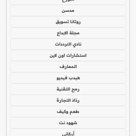
مدسن
روتانا تسويق
مجلة الابداع
نادي الترددات
استشارات اون لاين
المعارف
هيدب فيديو
رمح التقنية
رذاذ التجارة
طعم وكيف
شهود نت
أركاني