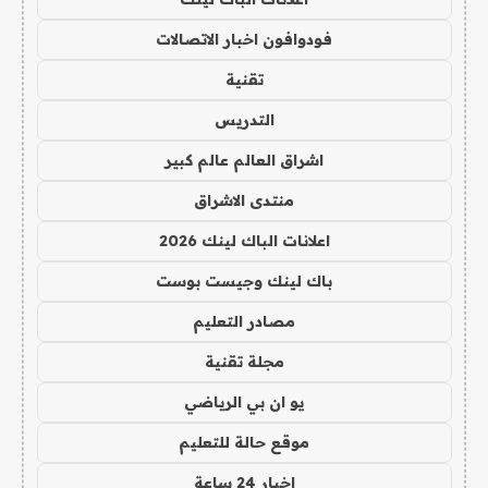
فودوافون اخبار الاتصالات
تقنية
التدريس
اشراق العالم عالم كبير
منتدى الاشراق
اعلانات الباك لينك 2026
باك لينك وجيست بوست
مصادر التعليم
مجلة تقنية
يو ان بي الرياضي
موقع حالة للتعليم
اخبار 24 ساعة