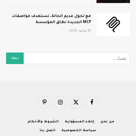
مع تحول عديم الحالة، تستهدف مواصفات
MCP الجديدة نطاق المؤسسة
30 يوليو، 2026
فيسبوك
X
الانستغرام
بينتيريست
(Twitter)
من نحن
إخلاء المسؤولية
الشروط والأحكام
سياسة الخصوصية
اتصل بنا