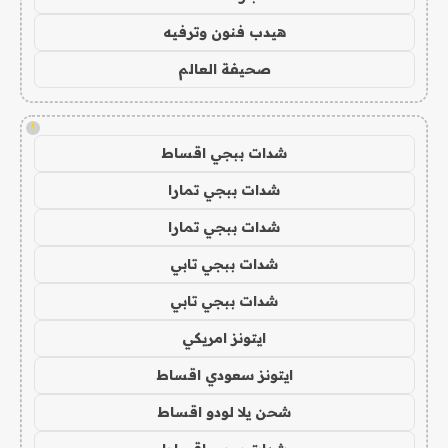
هيدب فنون وترفيه
صحيفة العالم
!
شدات ببجي اقساط
شدات ببجي تمارا
شدات ببجي تمارا
شدات ببجي تابي
شدات ببجي تابي
ايتونز امريكي
ايتونز سعودي اقساط
شحن يلا لودو اقساط