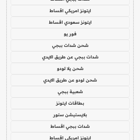
ايتونز امريكي اقساط
ايتونز سعودي اقساط
فور يو
شحن شدات ببجي
شدات ببجي عن طريق الايدي
شحن يلا لودو
شحن لودو عن طريق الايدي
شعبية ببجي
بطاقات ايتونز
بلايستيشن ستور
شدات ببجي اقساط
ايتونز امريكي اقساط