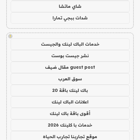
شاي ماتشا
شدات ببجي تمارا
!
خدمات الباك لينك والجيست
نشر جيست بوست
guest post مقال ضيف
سوق العرب
باك لينك باقة 20
اعلانات الباك لينك
أقوى باقة باك لينك
خدمات با كلينك 2026
موقع تجاربنا تجارب الحياه