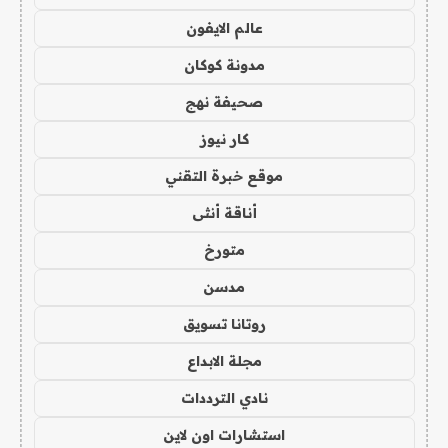
عالم الايفون
مدونة كوكان
صحيفة نهج
كار نيوز
موقع خبرة التقني
أناقة أنثى
متورخ
مدسن
روتانا تسويق
مجلة الابداع
نادي الترددات
استشارات اون لاين