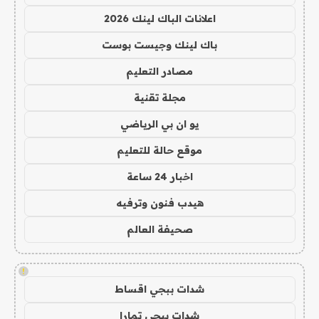
اعلانات الباك لينك 2026
باك لينك وجيست بوست
مصادر التعليم
مجلة تقنية
يو ان بي الرياضي
موقع حالة للتعليم
اخبار 24 ساعة
هيدب فنون وترفيه
صحيفة العالم
!
شدات ببجي اقساط
شدات ببجي تمارا