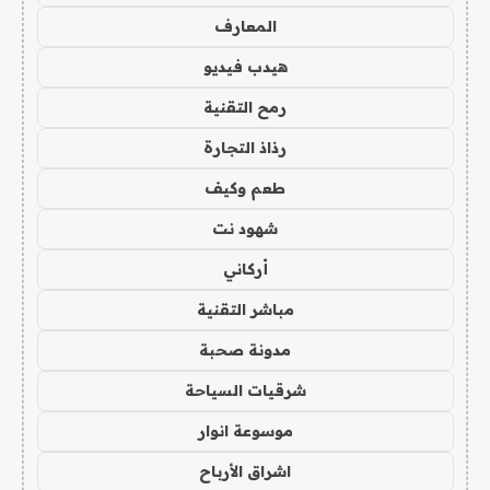
المعارف
هيدب فيديو
رمح التقنية
رذاذ التجارة
طعم وكيف
شهود نت
أركاني
مباشر التقنية
مدونة صحبة
شرقيات السياحة
موسوعة انوار
اشراق الأرباح