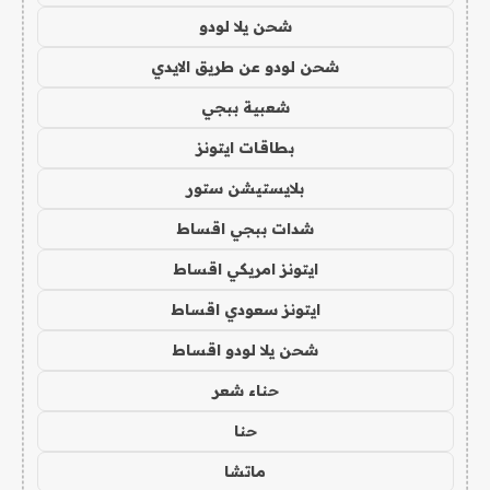
شحن يلا لودو
شحن لودو عن طريق الايدي
شعبية ببجي
بطاقات ايتونز
بلايستيشن ستور
شدات ببجي اقساط
ايتونز امريكي اقساط
ايتونز سعودي اقساط
شحن يلا لودو اقساط
حناء شعر
حنا
ماتشا