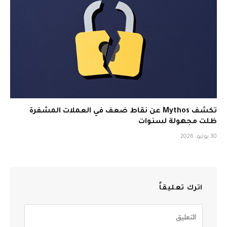
تكشف Mythos عن نقاط ضعف في العملات المشفرة
ظلت مجهولة لسنوات
30 يوليو، 2026
اترك تعليقاً