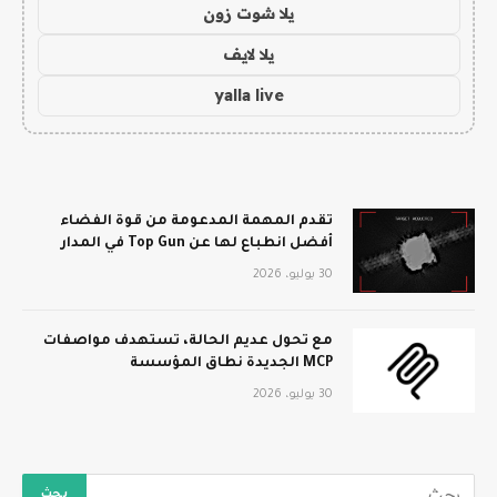
يلا شوت زون
يلا لايف
yalla live
تقدم المهمة المدعومة من قوة الفضاء
أفضل انطباع لها عن Top Gun في المدار
30 يوليو، 2026
مع تحول عديم الحالة، تستهدف مواصفات
MCP الجديدة نطاق المؤسسة
30 يوليو، 2026