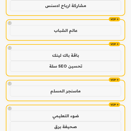
مشاركة ارباح ادسنس
!
عالم الشباب
!
باقة باك لينك
تحسين SEO سلة
!
ماسنجر المسلم
!
ضوء التعليمي
صحيفة برق