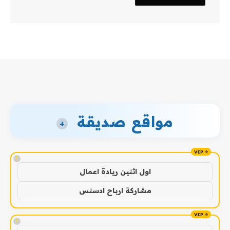
مواقع صديقة
+
!
اول اثنين ريادة اعمال
مشاركة ارباح ادسنس
!