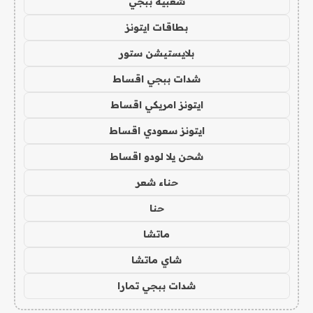
شعبية ببجي
بطاقات ايتونز
بلايستيشن ستور
شدات ببجي اقساط
ايتونز امريكي اقساط
ايتونز سعودي اقساط
شحن يلا لودو اقساط
حناء شعر
حنا
ماتشا
شاي ماتشا
شدات ببجي تمارا