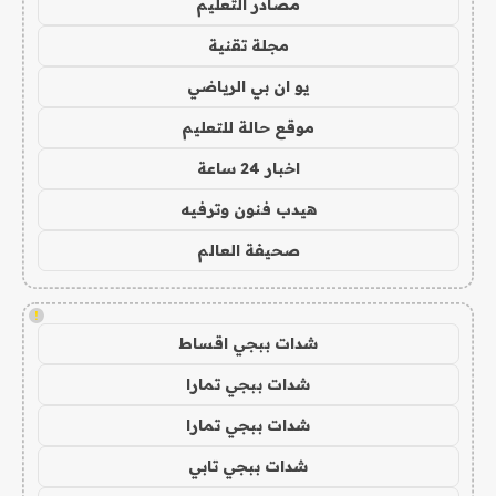
مصادر التعليم
مجلة تقنية
يو ان بي الرياضي
موقع حالة للتعليم
اخبار 24 ساعة
هيدب فنون وترفيه
صحيفة العالم
!
شدات ببجي اقساط
شدات ببجي تمارا
شدات ببجي تمارا
شدات ببجي تابي