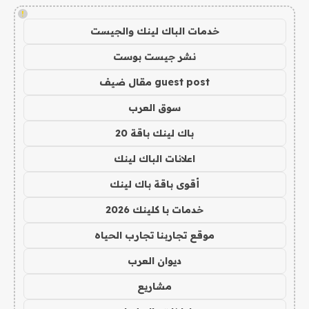
!
خدمات الباك لينك والجيست
نشر جيست بوست
guest post مقال ضيف
سوق العرب
باك لينك باقة 20
اعلانات الباك لينك
أقوى باقة باك لينك
خدمات با كلينك 2026
موقع تجاربنا تجارب الحياه
ديوان العرب
مشاريع