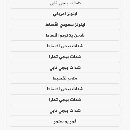
شدات ببجي تابي
ايتونز امريكي
ايتونز سعودي اقساط
شحن يلا لودو اقساط
شدات ببجي اقساط
شدات ببجي تمارا
شدات ببجي تابي
متجر تقسيط
شدات ببجي اقساط
شدات ببجي تمارا
شدات ببجي تابي
فور يو ستور