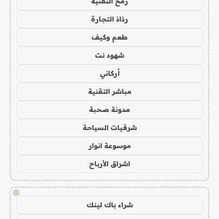
رمح التقنية
رذاذ التجارة
طعم وكيف
شهود نت
أركاني
مباشر التقنية
مدونة صحبة
شرقيات السياحة
موسوعة انوار
اشراق الأرباح
!
شراء باك لينك