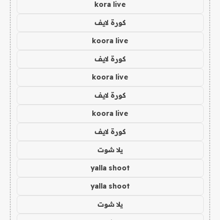
kora live
كورة لايف
koora live
كورة لايف
koora live
كورة لايف
koora live
كورة لايف
يلا شوت
yalla shoot
yalla shoot
يلا شوت