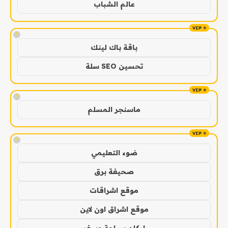
عالم الشباب
!
باقة باك لينك
تحسين SEO سلة
!
ماسنجر المسلم
!
ضوء التعليمي
صحيفة برق
موقع اشراقات
موقع اشراق اون لاين
اركان سياحة وسفر