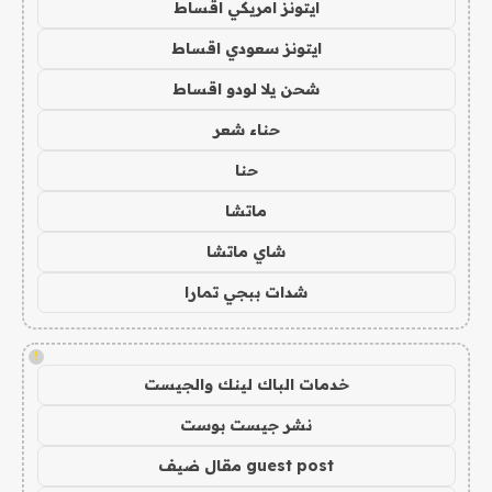
ايتونز امريكي اقساط
ايتونز سعودي اقساط
شحن يلا لودو اقساط
حناء شعر
حنا
ماتشا
شاي ماتشا
شدات ببجي تمارا
!
خدمات الباك لينك والجيست
نشر جيست بوست
guest post مقال ضيف