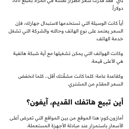
باي” فقد قدّرت سعر الطراز نفسه في المزاد بمبلغ 520
دولاراً.
أياً كانت الوسيلة التي تستخدمها لاستبدال جهازك، فإن
السعر يعتمد على نوع الهاتف وحالته والشركة التي تشغل
خدمة الهاتف.
وكانت الهواتف التي يمكن تشغيلها مع أية شبكة هاتفية
هي الأعلى قيمة.
وكقاعدة عامة؛ كلما كانت مشقّتك أقل… كلما انخفض
السعر المقدّم من المشتري.
أين تبيع هاتفك القديم، آيفون؟
أمازون.كوم: هذا الموقع من بين المواقع التي تعرض أعلى
الأسعار باستمرار عند مبادلة الأجهزة المستعملة.