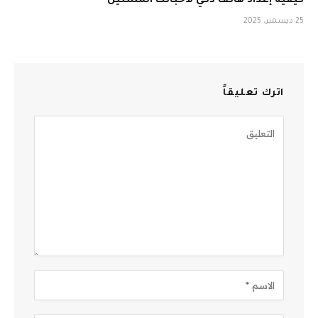
كيفية إعداد هاتف ذكي لأحبائك المسنين
25 ديسمبر، 2025
اترك تعليقاً