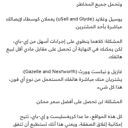
وتحمل جميع المخاطر.
يوسيل وغلايد (uSell and Glyde) يعملان كوسطاء لإيصالك
مباشرة بأحد المشترين.
المشكلة: كلاهما ينطوي على إجراءات أسهل من إي-باي،
لكن يمكنك في النهاية أن تحصل على مقابل مادي أقل لبيع
هاتفك.
غازيل و نيكست وورث (Gazelle and Nextworth):
يشتريان منك مباشرة هاتفك المستعمل من نوع آي فون،
هذا كل شيء.
المشكلة: لن تحصل على أفضل سعر ممكن.
كل هذه المواقع، ما عدا كريغسليست و إي-باي، تتيح
إمكانية إغلاق الصفقة، ويعني هذا أنك تستطيع أن تتفق