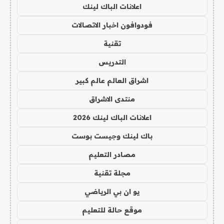
اعلانات الباك لينك
فودوافون اخبار الاتصالات
تقنية
التدريس
اشراق العالم عالم كبير
منتدى الاشراق
اعلانات الباك لينك 2026
باك لينك وجيست بوست
مصادر التعليم
مجلة تقنية
يو ان بي الرياضي
موقع حالة للتعليم