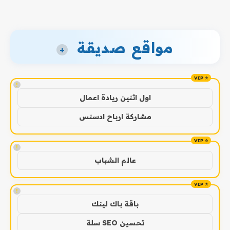
مواقع صديقة
+
!
اول اثنين ريادة اعمال
مشاركة ارباح ادسنس
!
عالم الشباب
!
باقة باك لينك
تحسين SEO سلة