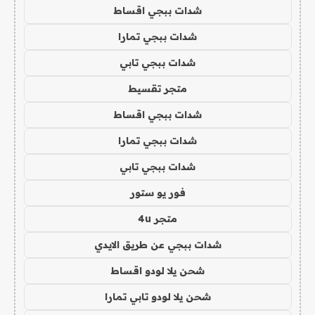
شدات ببجي اقساط
شدات ببجي تمارا
شدات ببجي تابي
متجر تقسيط
شدات ببجي اقساط
شدات ببجي تمارا
شدات ببجي تابي
فور يو ستور
متجر 4u
شدات ببجي عن طريق الايدي
شحن يلا لودو اقساط
شحن يلا لودو تابي تمارا