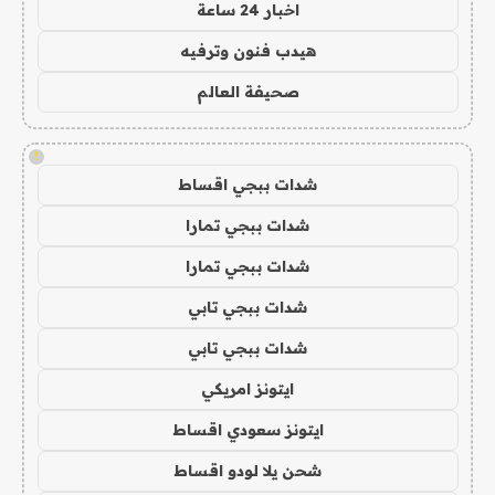
اخبار 24 ساعة
هيدب فنون وترفيه
صحيفة العالم
!
شدات ببجي اقساط
شدات ببجي تمارا
شدات ببجي تمارا
شدات ببجي تابي
شدات ببجي تابي
ايتونز امريكي
ايتونز سعودي اقساط
شحن يلا لودو اقساط