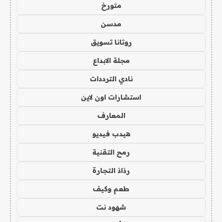
متورخ
مدسن
روتانا تسويق
مجلة الابداع
نادي الترددات
استشارات اون لاين
المعارف
هيدب فيديو
رمح التقنية
رذاذ التجارة
طعم وكيف
شهود نت