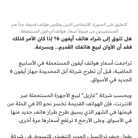
التعليق على الصورة،
الأشخاص الذين يملكون هواتف قديمة جداً هم
المستفيدون من هبوط أسعار هواتف آي-فون المستعملة
هل تتوق إلى شراء هاتف آيفون 6؟ إذا كان الأمر كذلك
فقد آن الأوان لبيع هاتفك القديم… وبسرعة.
تراجعت أسعار هواتف آيفون المستعملة في الأسابيع
الماضية، قبل أن تطرح شركة آبل المحدودة جهاز آيفون 6
الجديد في الأسواق.
وبحسب شركة “غازيل” لبيع الأجهزة المستعملة عبر
الانترنت، فإن الهواتف القديمة تخسر نحو 20 في المئة من
قيمتها في الشهر الذي يسبق طرح طراز هاتف جديد منها
في الأسواق. وعلى الأرجح لا ترتفع أسعارها مرة أخرى.
يقول جيف تراكسيل، المدير التنفيذي للتسويق في شركة