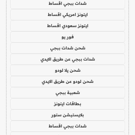
شدات ببجي اقساط
ايتونز امريكي اقساط
ايتونز سعودي اقساط
فور يو
شحن شدات ببجي
شدات ببجي عن طريق الايدي
شحن يلا لودو
شحن لودو عن طريق الايدي
شعبية ببجي
بطاقات ايتونز
بلايستيشن ستور
شدات ببجي اقساط