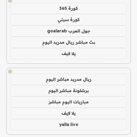
!
كورة 365
كورة سيتي
جول العرب goalarab
بث مباشر ريال مدريد اليوم
يلا لايف
!
ريال مدريد مباشر اليوم
برشلونة مباشر اليوم
مباريات اليوم مباشر
يلا لايف
yalla live