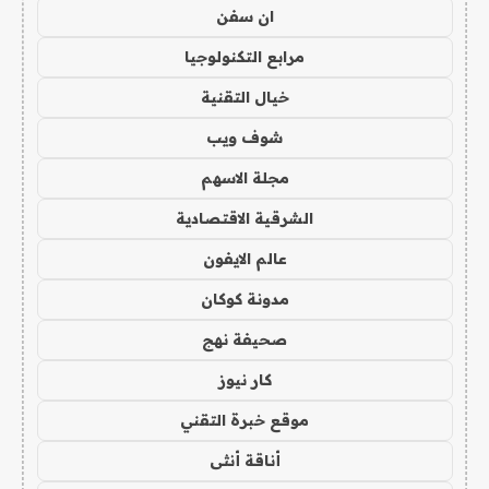
ان سفن
مرابع التكنولوجيا
خيال التقنية
شوف ويب
مجلة الاسهم
الشرقية الاقتصادية
عالم الايفون
مدونة كوكان
صحيفة نهج
كار نيوز
موقع خبرة التقني
أناقة أنثى