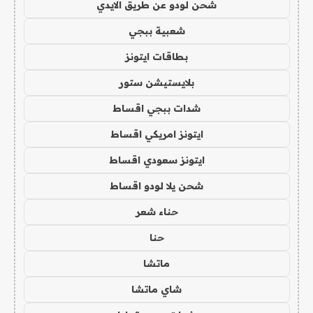
شحن لودو عن طريق الايدي
شعبية ببجي
بطاقات ايتونز
بلايستيشن ستور
شدات ببجي اقساط
ايتونز امريكي اقساط
ايتونز سعودي اقساط
شحن يلا لودو اقساط
حناء شعر
حنا
ماتشا
شاي ماتشا