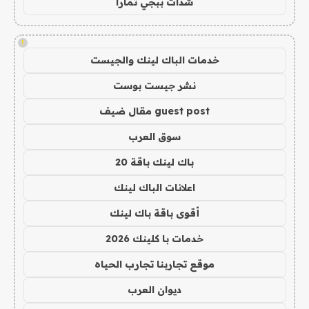
شدات ببجي تمارا
!
خدمات الباك لينك والجيست
نشر جيست بوست
guest post مقال ضيف
سوق العرب
باك لينك باقة 20
اعلانات الباك لينك
أقوى باقة باك لينك
خدمات با كلينك 2026
موقع تجاربنا تجارب الحياه
ديوان العرب