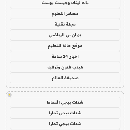
باك لينك وجيست بوست
مصادر التعليم
مجلة تقنية
يو ان بي الرياضي
موقع حالة للتعليم
اخبار 24 ساعة
هيدب فنون وترفيه
صحيفة العالم
!
شدات ببجي اقساط
شدات ببجي تمارا
شدات ببجي تمارا