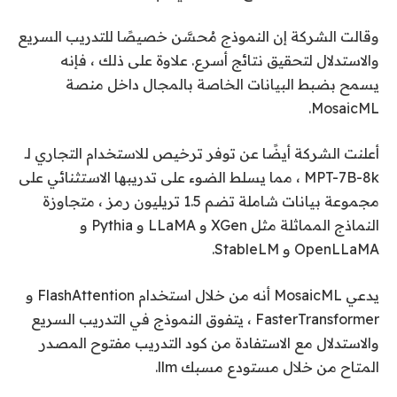
وقالت الشركة إن النموذج مُحسَّن خصيصًا للتدريب السريع
والاستدلال لتحقيق نتائج أسرع. علاوة على ذلك ، فإنه
يسمح بضبط البيانات الخاصة بالمجال داخل منصة
MosaicML.
أعلنت الشركة أيضًا عن توفر ترخيص للاستخدام التجاري لـ
MPT-7B-8k ، مما يسلط الضوء على تدريبها الاستثنائي على
مجموعة بيانات شاملة تضم 1.5 تريليون رمز ، متجاوزة
النماذج المماثلة مثل XGen و LLaMA و Pythia و
OpenLLaMA و StableLM.
يدعي MosaicML أنه من خلال استخدام FlashAttention و
FasterTransformer ، يتفوق النموذج في التدريب السريع
والاستدلال مع الاستفادة من كود التدريب مفتوح المصدر
المتاح من خلال مستودع مسبك llm.