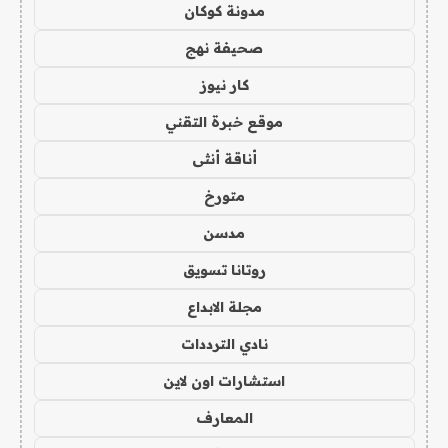
مدونة كوكان
صحيفة نهج
كار نيوز
موقع خبرة التقني
أناقة أنثى
متورخ
مدسن
روتانا تسويق
مجلة الابداع
نادي الترددات
استشارات اون لاين
المعارف