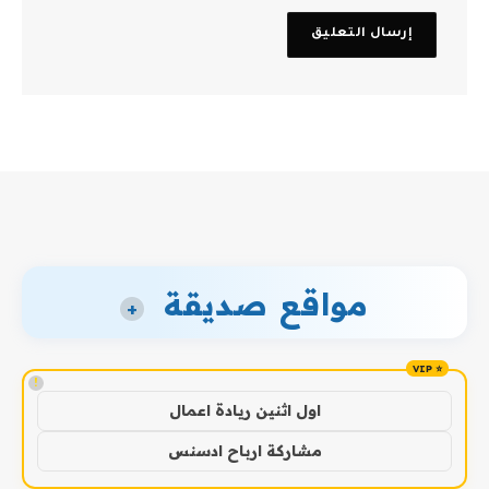
مواقع صديقة
+
!
اول اثنين ريادة اعمال
مشاركة ارباح ادسنس