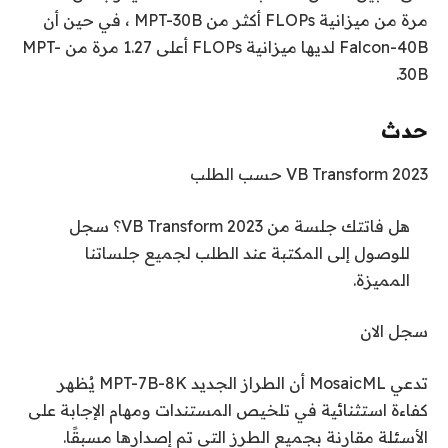
مرة من ميزانية FLOPs أكثر من MPT-30B ، في حين أن
Falcon-40B لديها ميزانية FLOPs أعلى 1.27 مرة من MPT-
30B.
حدث
VB Transform 2023 حسب الطلب
هل فاتتك جلسة من VB Transform 2023؟ سجل
للوصول إلى المكتبة عند الطلب لجميع جلساتنا
المميزة.
سجل الان
تدعي MosaicML أن الطراز الجديد MPT-7B-8K يُظهر
كفاءة استثنائية في تلخيص المستندات ومهام الإجابة على
الأسئلة مقارنة بجميع الطرز التي تم إصدارها مسبقًا.