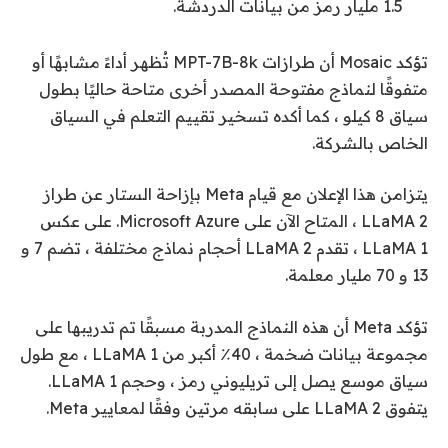
1.5 مليار رمز من بيانات الدردشة.
تؤكد Mosaic أن طرازات MPT-7B-8k تُظهر أداءً مشابهًا أو
متفوقًا لنماذج مفتوحة المصدر أخرى متاحة حاليًا بطول
سياق 8 كيلو ، كما أكده تسخير تقييم التعلم في السياق
الخاص بالشركة.
يتزامن هذا الإعلان مع قيام Meta بإزاحة الستار عن طراز
LLaMA 2 ، المتاح الآن على Microsoft Azure. على عكس
LLaMA 1 ، تقدم LLaMA 2 أحجام نماذج مختلفة ، تضم 7 و
13 و 70 مليار معلمة.
تؤكد Meta أن هذه النماذج المدربة مسبقًا تم تدريبها على
مجموعة بيانات ضخمة ، 40٪ أكبر من LLaMA 1 ، مع طول
سياق موسع يصل إلى تريليوني رمز ، وحجم LLaMA 1.
يتفوق LLaMA 2 على سابقه مرتين وفقًا لمعايير Meta.