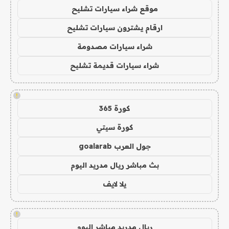
موقع شراء سيارات تشليح
ارقام يشترون سيارات تشليح
شراء سيارات مصدومة
شراء سيارات قديمة تشليح
!
كورة 365
كورة سيتي
جول العرب goalarab
بث مباشر ريال مدريد اليوم
يلا لايف
!
ريال مدريد مباشر اليوم