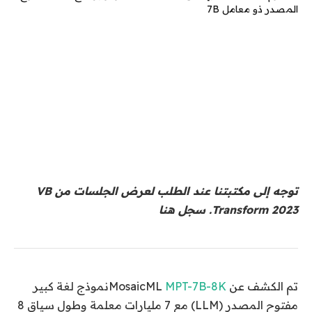
توجه إلى مكتبتنا عند الطلب لعرض الجلسات من VB
Transform 2023. سجل هنا
تم الكشف عن MosaicML
MPT-7B-8K
نموذج لغة كبير
مفتوح المصدر (LLM) مع 7 مليارات معلمة وطول سياق 8