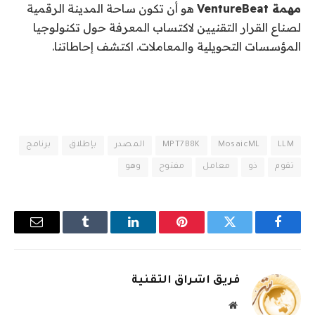
مهمة VentureBeat
هو أن تكون ساحة المدينة الرقمية
لصناع القرار التقنيين لاكتساب المعرفة حول تكنولوجيا
المؤسسات التحويلية والمعاملات. اكتشف إحاطاتنا.
LLM
MosaicML
MPT7B8K
المصدر
بإطلاق
برنامج
تقوم
ذو
معامل
مفتوح
وهو
فيسبوك
تويتر
بينتيريست
لينكدإن
Tumblr
البريد
الإلكترو
فريق اشراق التقنية
موقع