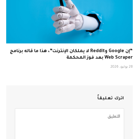
“إن Google وReddit لا يملكان الإنترنت”، هذا ما قاله برنامج
Web Scraper بعد فوز المحكمة
28 يوليو، 2026
اترك تعليقاً