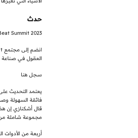
الأشياء التي نغيرها
حدث
eat Summit 2023
العقول في صناعة ا
سجل هنا
فائقة السهولة وصولا
مجموعة شاملة من ا