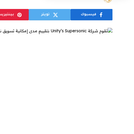
فيسبوك
تويتر
بينتيري