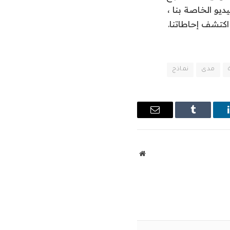
ديو الخاصة بنا ،
مدى
نماذج
ينكدإن
Tumblr
البريد
الإلكتروني
موقع
الويب