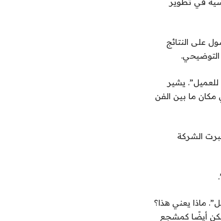
اسية في تطوير
ول على النتائج
 التوضيحي.
 للعميل”. يشير
 مكان ما بين الفن
. اختبرت الشركة
. ماذا يعني هذا؟
لكن أيضًا كمشجع