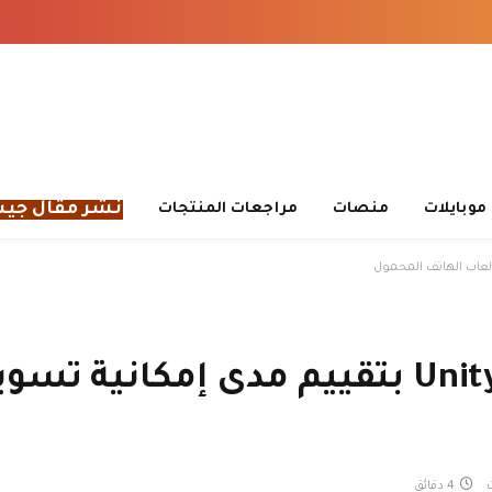
نشر مقال جي
موبايلات
منصات
مراجعات المنتجات
تقوم شركة Unity’s Supersonic بتقييم مدى
4 دقائق