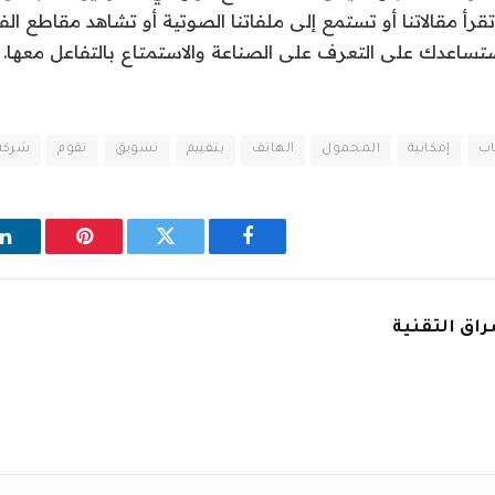
قرأ مقالاتنا أو تستمع إلى ملفاتنا الصوتية أو تشاهد مقاطع الفي
اب
إمكانية
المحمول
الهاتف
بتقييم
تسويق
تقوم
شركة
فيسبوك
تويتر
بينتيريست
ل
اق التقنية