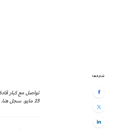
شاركها
23 مايو. سجل هنا.