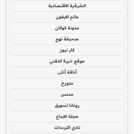
الشرقية الاقتصادية
عالم الايفون
مدونة كوكان
صحيفة نهج
كار نيوز
موقع خبرة التقني
أناقة أنثى
متورخ
مدسن
روتانا تسويق
مجلة الابداع
نادي الترددات