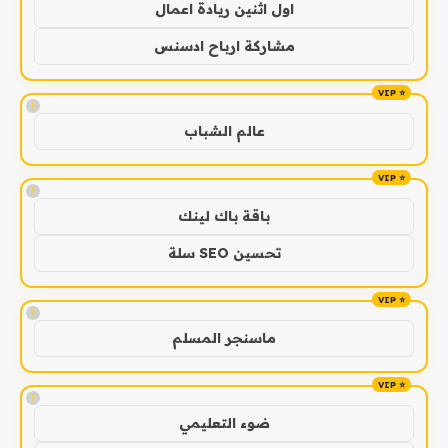
اول اثنين ريادة اعمال
مشاركة ارباح ادسنس
!
عالم الشباب
!
باقة باك لينك
تحسين SEO سلة
!
ماسنجر المسلم
!
ضوء التعليمي