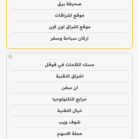
صحيفة برق
موقع اشراقات
موقع اشراق اون لاين
اركان سياحة وسفر
!
مسك الكلمات في قوقل
اشراق التقنية
ان سفن
مرابع التكنولوجيا
خيال التقنية
شوف ويب
مجلة الاسهم