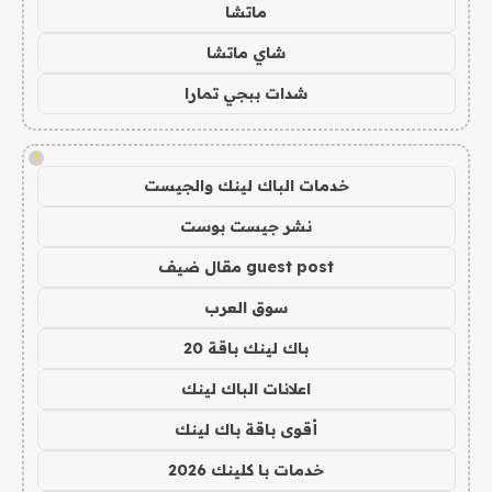
ماتشا
شاي ماتشا
شدات ببجي تمارا
!
خدمات الباك لينك والجيست
نشر جيست بوست
guest post مقال ضيف
سوق العرب
باك لينك باقة 20
اعلانات الباك لينك
أقوى باقة باك لينك
خدمات با كلينك 2026