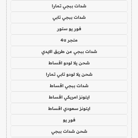
شدات ببجي تمارا
شدات ببجي تابي
فور يو ستور
متجر 4u
شدات ببجي عن طريق الايدي
شحن يلا لودو اقساط
شحن يلا لودو تابي تمارا
شدات ببجي اقساط
ايتونز امريكي اقساط
ايتونز سعودي اقساط
فور يو
شحن شدات ببجي