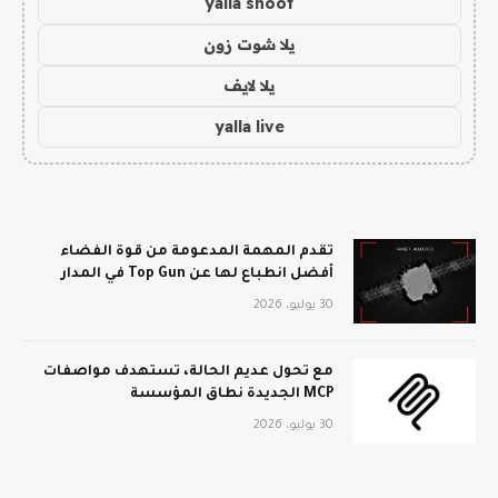
yalla shoot
يلا شوت زون
يلا لايف
yalla live
تقدم المهمة المدعومة من قوة الفضاء
أفضل انطباع لها عن Top Gun في المدار
30 يوليو، 2026
مع تحول عديم الحالة، تستهدف مواصفات
MCP الجديدة نطاق المؤسسة
30 يوليو، 2026