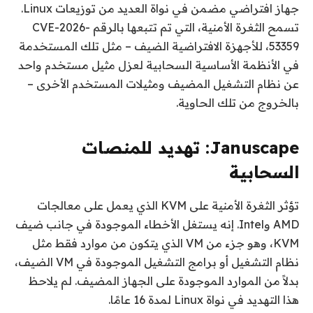
جهاز افتراضي مضمن في نواة العديد من توزيعات Linux.
تسمح الثغرة الأمنية، التي تم تتبعها بالرقم CVE-2026-
53359، للأجهزة الافتراضية الضيف – مثل تلك المستخدمة
في الأنظمة الأساسية السحابية لعزل مثيل مستخدم واحد
عن نظام التشغيل المضيف ومثيلات المستخدم الأخرى –
بالخروج من تلك الحاوية.
Januscape: تهديد للمنصات
السحابية
تؤثر الثغرة الأمنية على KVM الذي يعمل على معالجات
AMD وIntel. إنه يستغل الأخطاء الموجودة في جانب ضيف
KVM، وهو جزء من VM الذي يتكون من موارد فقط مثل
نظام التشغيل أو برامج التشغيل الموجودة في VM الضيف،
بدلاً من الموارد الموجودة على الجهاز المضيف. لم يلاحظ
هذا التهديد في نواة Linux لمدة 16 عامًا.