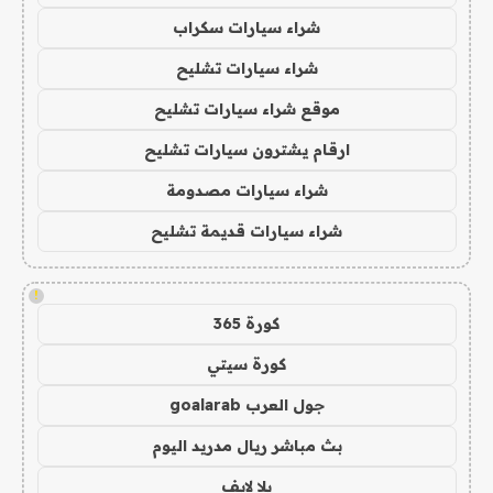
شراء سيارات سكراب
شراء سيارات تشليح
موقع شراء سيارات تشليح
ارقام يشترون سيارات تشليح
شراء سيارات مصدومة
شراء سيارات قديمة تشليح
!
كورة 365
كورة سيتي
جول العرب goalarab
بث مباشر ريال مدريد اليوم
يلا لايف