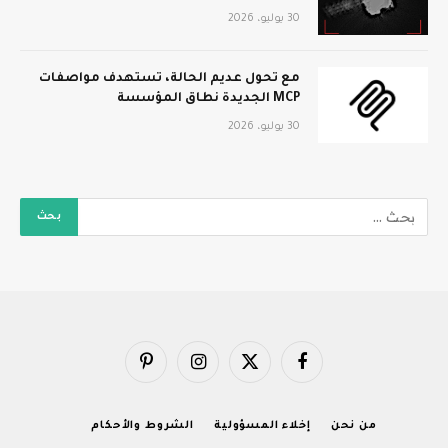
30 يوليو، 2026
مع تحول عديم الحالة، تستهدف مواصفات
MCP الجديدة نطاق المؤسسة
30 يوليو، 2026
فيسبوك
X
الانستغرام
بينتيريست
(Twitter)
من نحن
إخلاء المسؤولية
الشروط والأحكام