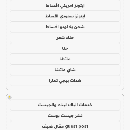
ايتونز امريكي اقساط
ايتونز سعودي اقساط
شحن يلا لودو اقساط
حناء شعر
حنا
ماتشا
شاي ماتشا
شدات ببجي تمارا
!
خدمات الباك لينك والجيست
نشر جيست بوست
guest post مقال ضيف