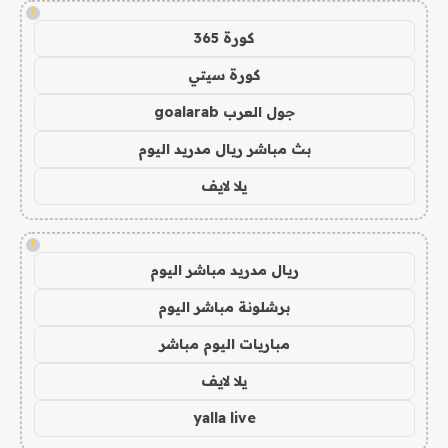
!
كورة 365
كورة سيتي
جول العرب goalarab
بث مباشر ريال مدريد اليوم
يلا لايف
!
ريال مدريد مباشر اليوم
برشلونة مباشر اليوم
مباريات اليوم مباشر
يلا لايف
yalla live