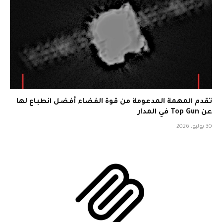
تقدم المهمة المدعومة من قوة الفضاء أفضل انطباع لها
عن Top Gun في المدار
30 يوليو، 2026