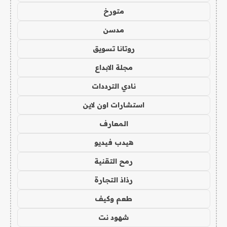
متورخ
مدسن
روتانا تسويق
مجلة الابداع
نادي الترددات
استشارات اون لاين
المعارف
هيدب فيديو
رمح التقنية
رذاذ التجارة
طعم وكيف
شهود نت