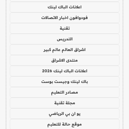
اعلانات الباك لينك
فودوافون اخبار الاتصالات
تقنية
التدريس
اشراق العالم عالم كبير
منتدى الاشراق
اعلانات الباك لينك 2026
باك لينك وجيست بوست
مصادر التعليم
مجلة تقنية
يو ان بي الرياضي
موقع حالة للتعليم