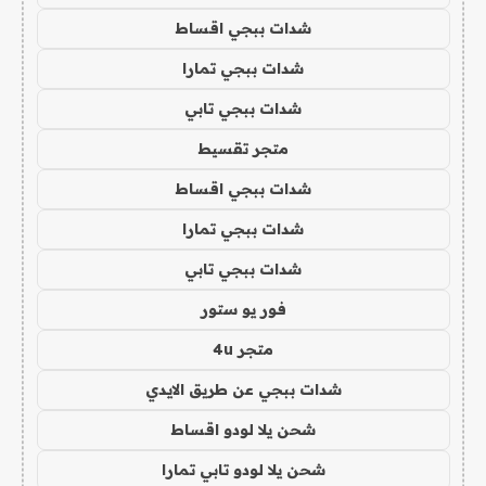
شدات ببجي اقساط
شدات ببجي تمارا
شدات ببجي تابي
متجر تقسيط
شدات ببجي اقساط
شدات ببجي تمارا
شدات ببجي تابي
فور يو ستور
متجر 4u
شدات ببجي عن طريق الايدي
شحن يلا لودو اقساط
شحن يلا لودو تابي تمارا