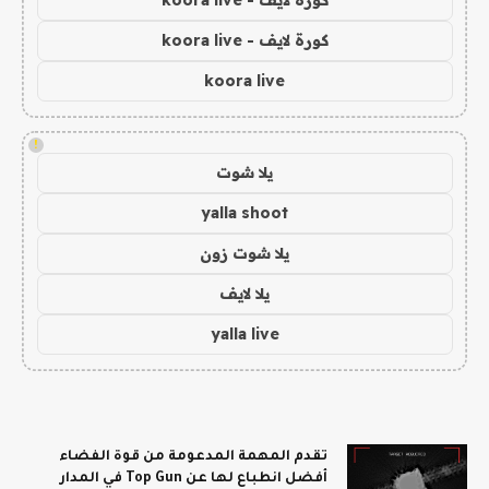
كورة لايف - koora live
koora live
!
يلا شوت
yalla shoot
يلا شوت زون
يلا لايف
yalla live
تقدم المهمة المدعومة من قوة الفضاء
أفضل انطباع لها عن Top Gun في المدار