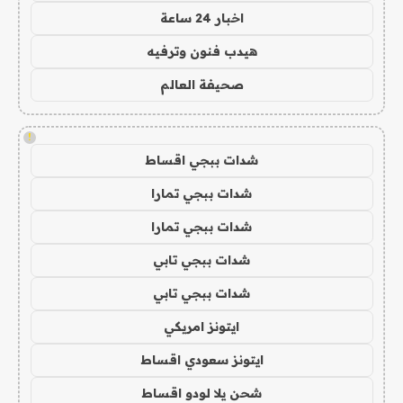
اخبار 24 ساعة
هيدب فنون وترفيه
صحيفة العالم
!
شدات ببجي اقساط
شدات ببجي تمارا
شدات ببجي تمارا
شدات ببجي تابي
شدات ببجي تابي
ايتونز امريكي
ايتونز سعودي اقساط
شحن يلا لودو اقساط