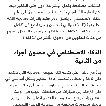
اكتشاف مصادفة. يفعل البشر هذا دون حتى التفكير فيه.
لكن لتعليم آلة للقيام بذلك يتطلب تقدمًا كبيرًا في علم
الذكاء الاصطناعي. لا يتعلق الأمر فقط بقدرات معالجة اللغة
الطبيعية (NLP) ، والتي تتحسن بسرعة مع كل تفاعل
صوتي (تتلقى Alexa وحدها أكثر من مليار طلب كل أسبوع
من مئات الملايين من الأجهزة بأكثر من 17 لغة.)
الذكاء الاصطناعي في غضون أجزاء
من الثانية
بدلاً من ذلك ، لكي تتعلم الآلة طبيعة المحادثة التي تعتمد
على الأخذ والعطاء ، تتطلب إعادة التفكير بشكل أساسي في
نظامنا الحالي لاسترجاع المعلومات ، بما في ذلك القدرة
على الزحف إلى مليارات من صفحات الويب في الوقت
الفعلي (استرجاع المعلومات العصبية على نطاق الويب) ،
بإيجاز معلومات ملخصة من ضخامة الويب (التلخيص