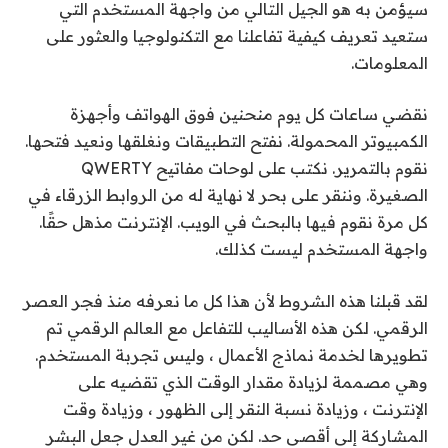
سيؤمن به هو الجيل التالي من واجهة المستخدم التي
ستعيد تعريف كيفية تفاعلنا مع التكنولوجيا والعثور على
المعلومات.
نقضي ساعات كل يوم منحنين فوق الهواتف وأجهزة
الكمبيوتر المحمولة. نفتح التطبيقات ونغلقها ونعيد فتحها.
نقوم بالتمرير. نكتب على لوحات مفاتيح QWERTY
الصغيرة. وننقر على بحر لا نهاية له من الروابط الزرقاء في
كل مرة نقوم فيها بالبحث في الويب. الإنترنت مذهل حقًا.
واجهة المستخدم ليست كذلك.
لقد قبلنا هذه الشروط لأن هذا كل ما نعرفه منذ فجر العصر
الرقمي. لكن هذه الأساليب للتفاعل مع العالم الرقمي تم
تطويرها لخدمة نماذج الأعمال ، وليس تجربة المستخدم.
وهي مصممة لزيادة مقدار الوقت الذي تقضيه على
الإنترنت ، وزيادة نسبة النقر إلى الظهور ، وزيادة وقت
المشاركة إلى أقصى حد. لكن من غير العدل جعل البشر