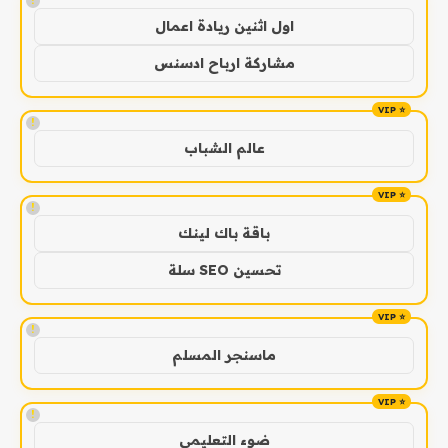
!
اول اثنين ريادة اعمال
مشاركة ارباح ادسنس
!
عالم الشباب
!
باقة باك لينك
تحسين SEO سلة
!
ماسنجر المسلم
!
ضوء التعليمي