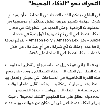
التحرك نحو “الذكاء المحيط”
في الواقع ، يمكن للذكاء الاصطناعي للمحادثات أن يفيد أي
شركة مهتمة بتغيير طريقة تفاعل عملائها أو موظفيها مع
المعلومات الرقمية. ومثل العديد من التطورات في مجال
الذكاء الاصطناعي التي تم تطويرها لأول مرة في خدمة
Alexa – مثل Amazon Lex و Amazon Polly – نتوقع تمامًا
إتاحة هذه الإمكانات لأي شركة ، في أي صناعة ، من خلال
خدمات الذكاء الاصطناعي المتاحة على AWS.
الهدف النهائي هو تحويل عبء استرجاع وتقطير المعلومات
ذات الصلة من البشر إلى الذكاء الاصطناعي. ومن خلال دمج
هذه القدرة التخاطبية في المساحات التي نعيش ونعمل بها
– مطابخنا وسياراتنا ومكاتبنا – يمكننا تقليل مقدار الوقت
الذي نقضيه في النظر إلى الهواتف وأجهزة الكمبيوتر
المحمولة. نطلق على هذا المفهوم “الذكاء المحيط” ، حيث
يتوفر الذكاء الاصطناعي في كل مكان من حولك ، ويساعدك