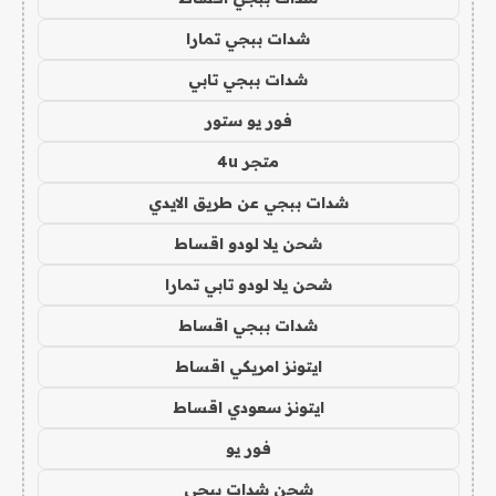
شدات ببجي تمارا
شدات ببجي تابي
فور يو ستور
متجر 4u
شدات ببجي عن طريق الايدي
شحن يلا لودو اقساط
شحن يلا لودو تابي تمارا
شدات ببجي اقساط
ايتونز امريكي اقساط
ايتونز سعودي اقساط
فور يو
شحن شدات ببجي