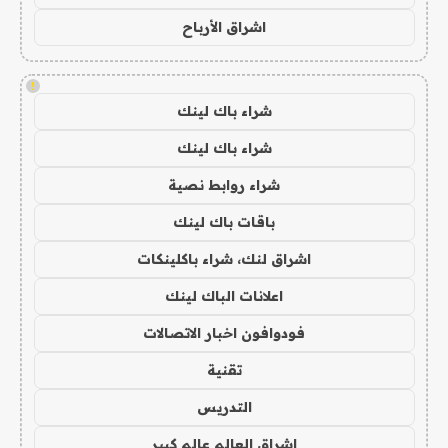
اشراق الأرباح
!
شراء باك لينك
شراء باك لينك
شراء روابط نصية
باقات باك لينك
اشراق لنك، شراء باكلينكات
اعلانات الباك لينك
فودوافون اخبار الاتصالات
تقنية
التدريس
اشراق العالم عالم كبير