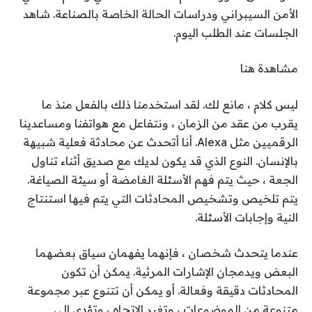
الأمن السيبراني ودراسات الحالة الخاصة بالصناعة. شاهد
الجلسات عند الطلب اليوم.
مشاهدة هنا
ليس كلام ، مانع لك. لقد استخدمنا ذلك بالفعل منذ ما
يقرب من عقد من الزمان ، ونتفاعل مع هواتفنا ومساعدينا
الرقميين مثل Alexa. أنا أتحدث عن محادثة فعلية شبيهة
بالإنسان. النوع الذي قد يكون لديك مع صديق أثناء تناول
الجعة ، حيث يتم فهم الأسئلة الغامضة أو سيئة الصياغة.
يتم تلخيص وتشخيص المحادثات التي يتم فيها استنتاج
النية وإجابات الأسئلة.
عندما يتحدث شخصان ، فإنهما يفهمان سياق بعضهما
البعض ويدمجان الإشارات المرئية. يمكن أن تكون
المحادثات دقيقة وفعالة. أو يمكن أن تتنوع عبر مجموعة
متنوعة من الموضوعات ، وتغير الاتجاه ، وتؤدي إلى