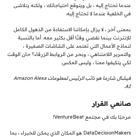
عندما تحتاج إليه ، بل ويتوقع احتياجاتك ، ولكنه يتلاشى
في الخلفية عندما لا تحتاج إليه.
بمعنى آخر ، لا يزال بإمكاننا الاستفادة من الذهول الكامل
للإنترنت بينما نقضي وقتًا أقل بكثير معه. أما بالنسبة
لنماذج الأعمال التي تعتمد على الشاشات الصغيرة ،
والتمرير اللامتناهي ، وبحر من الروابط الزرقاء؟ حان الوقت
لكي يتكيفوا معنا ، وليس العكس.
فيشال شارما هو نائب الرئيس لمعلومات Amazon Alexa
.
AI
صانعي القرار
مرحبًا بك في مجتمع VentureBeat!
DataDecisionMakers هو المكان الذي يمكن للخبراء ، بما