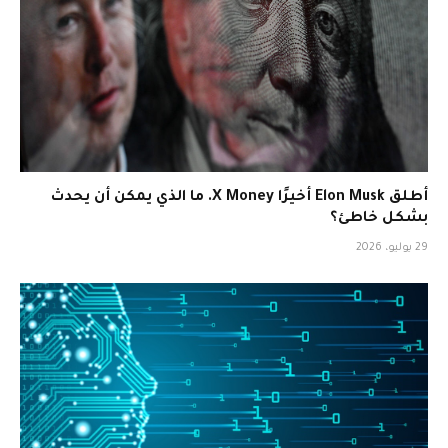
أطلق Elon Musk أخيرًا X Money. ما الذي يمكن أن يحدث
بشكل خاطئ؟
29 يوليو، 2026