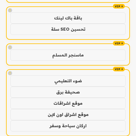
!
باقة باك لينك
تحسين SEO سلة
!
ماسنجر المسلم
!
ضوء التعليمي
صحيفة برق
موقع اشراقات
موقع اشراق اون لاين
اركان سياحة وسفر