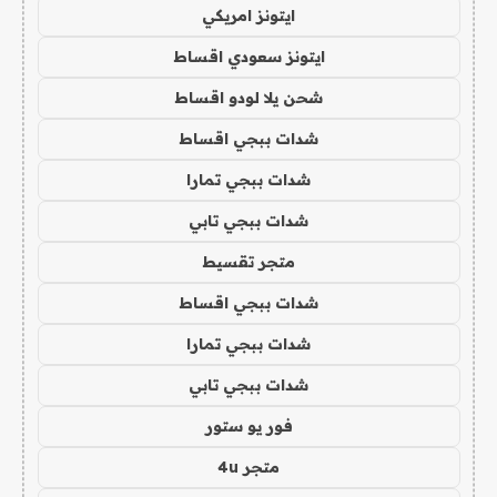
ايتونز امريكي
ايتونز سعودي اقساط
شحن يلا لودو اقساط
شدات ببجي اقساط
شدات ببجي تمارا
شدات ببجي تابي
متجر تقسيط
شدات ببجي اقساط
شدات ببجي تمارا
شدات ببجي تابي
فور يو ستور
متجر 4u