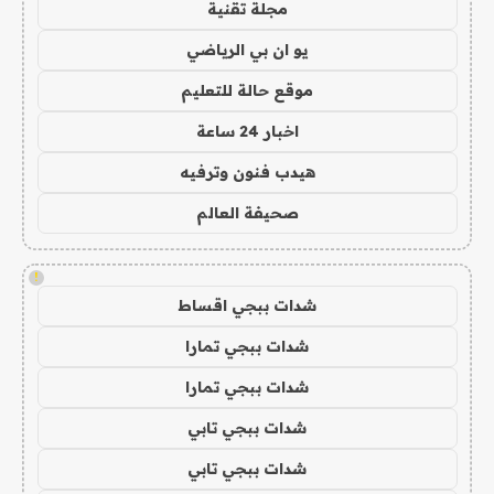
مجلة تقنية
يو ان بي الرياضي
موقع حالة للتعليم
اخبار 24 ساعة
هيدب فنون وترفيه
صحيفة العالم
!
شدات ببجي اقساط
شدات ببجي تمارا
شدات ببجي تمارا
شدات ببجي تابي
شدات ببجي تابي