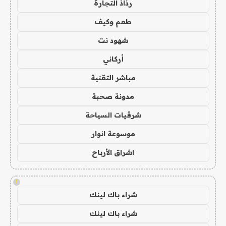
رذاذ التجارة
طعم وكيف
شهود نت
أركاني
مباشر التقنية
مدونة صحبة
شرقيات السياحة
موسوعة انوار
اشراق الأرباح
!
شراء باك لينك
شراء باك لينك