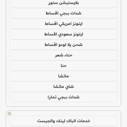
بلايستيشن ستور
شدات ببجي اقساط
ايتونز امريكي اقساط
ايتونز سعودي اقساط
شحن يلا لودو اقساط
حناء شعر
حنا
ماتشا
شاي ماتشا
شدات ببجي تمارا
!
خدمات الباك لينك والجيست