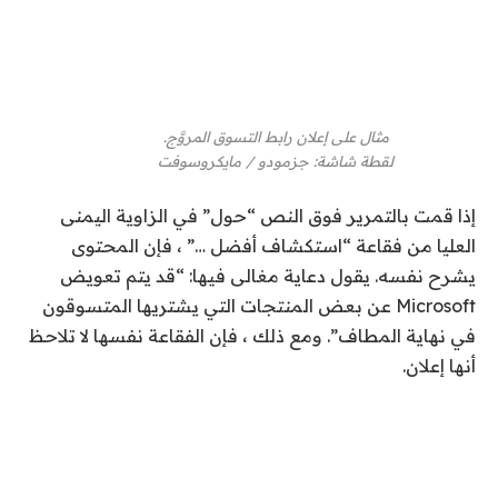
مثال على إعلان رابط التسوق المروَّج.
لقطة شاشة
:
جزمودو / مايكروسوفت
إذا قمت بالتمرير فوق النص “حول” في الزاوية اليمنى
العليا من فقاعة “استكشاف أفضل …” ، فإن المحتوى
يشرح نفسه. يقول دعاية مغالى فيها: “قد يتم تعويض
Microsoft عن بعض المنتجات التي يشتريها المتسوقون
في نهاية المطاف”. ومع ذلك ، فإن الفقاعة نفسها لا تلاحظ
أنها إعلان.