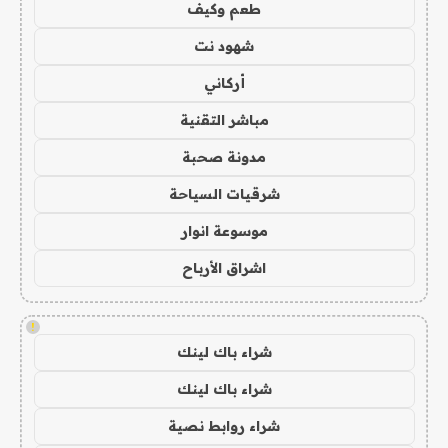
طعم وكيف
شهود نت
أركاني
مباشر التقنية
مدونة صحبة
شرقيات السياحة
موسوعة انوار
اشراق الأرباح
!
شراء باك لينك
شراء باك لينك
شراء روابط نصية