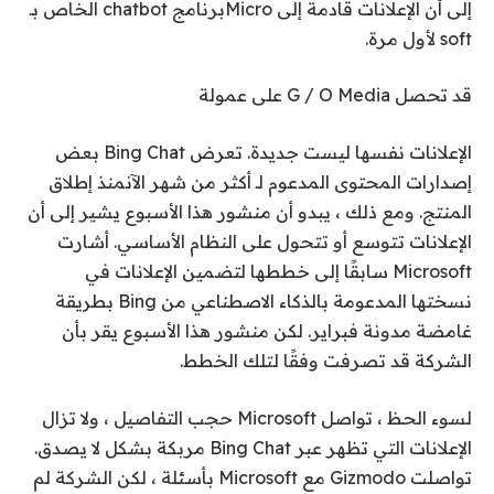
إلى أن الإعلانات قادمة إلى Micro
برنامج chatbot الخاص بـ
soft لأول مرة.
قد تحصل G / O Media على عمولة
الإعلانات نفسها ليست جديدة. تعرض Bing Chat بعض
إصدارات المحتوى المدعوم لـ
أكثر من شهر الآن
منذ
إطلاق
المنتج
. ومع ذلك ، يبدو أن منشور هذا الأسبوع يشير إلى أن
الإعلانات تتوسع أو تتحول على النظام الأساسي. أشارت
Microsoft سابقًا إلى خططها لتضمين الإعلانات في
نسختها المدعومة بالذكاء الاصطناعي من Bing بطريقة
غامضة
مدونة فبراير
. لكن منشور هذا الأسبوع يقر بأن
الشركة قد تصرفت وفقًا لتلك الخطط.
لسوء الحظ ، تواصل Microsoft حجب التفاصيل ، ولا تزال
الإعلانات التي تظهر عبر Bing Chat مربكة بشكل لا يصدق.
تواصلت Gizmodo مع Microsoft بأسئلة ، لكن الشركة لم