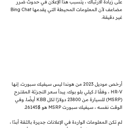
على زيادة الارتباك ، يتسبب هذا الإعلان في حدوث ضرر
مضاعف لأن المعلومات المحيطة التي يقدمها Bing Chat
غير دقيقة.
أرخص موديل 2023 من هوندا ليس سيفيك سبورت. إنها
HR-V ، وفقًا لـ
كيلي بلو بوك
. يبدأ سعر التجزئة المقترح
(MSRP) للسيارة من 23800 دولارًا لكل KBB أيضًا. وفي
الوقت نفسه ، سيفيك سبورت MSRP
هو $
26145
.
لم تكن المعلومات الواردة في الإعلانات جديرة بالثقة أبدًا ،