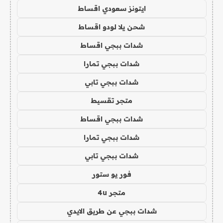
ايتونز سعودي اقساط
شحن يلا لودو اقساط
شدات ببجي اقساط
شدات ببجي تمارا
شدات ببجي تابي
متجر تقسيط
شدات ببجي اقساط
شدات ببجي تمارا
شدات ببجي تابي
فور يو ستور
متجر 4u
شدات ببجي عن طريق الايدي