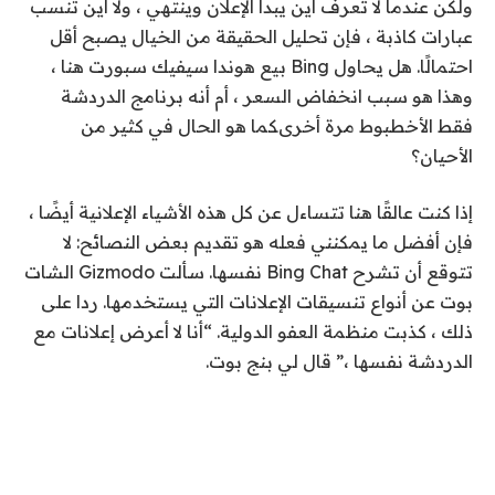
ولكن عندما لا تعرف أين يبدأ الإعلان وينتهي ، ولا أين تنسب
عبارات كاذبة ، فإن تحليل الحقيقة من الخيال يصبح أقل
احتمالًا. هل يحاول Bing بيع هوندا سيفيك سبورت هنا ،
وهذا هو سبب انخفاض السعر ، أم أنه برنامج الدردشة
فقط
الأخطبوط مرة أخرى
كما هو الحال في كثير من
الأحيان؟
إذا كنت عالقًا هنا تتساءل عن كل هذه الأشياء الإعلانية أيضًا ،
فإن أفضل ما يمكنني فعله هو تقديم بعض النصائح: لا
تتوقع أن تشرح Bing Chat نفسها. سألت Gizmodo الشات
بوت عن أنواع تنسيقات الإعلانات التي يستخدمها. ردا على
ذلك ، كذبت منظمة العفو الدولية. “أنا لا أعرض إعلانات مع
الدردشة نفسها ،”
قال لي بنج بوت.