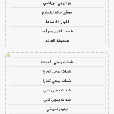
يو ان بي الرياضي
موقع حالة للتعليم
اخبار 24 ساعة
هيدب فنون وترفيه
صحيفة العالم
!
شدات ببجي اقساط
شدات ببجي تمارا
شدات ببجي تمارا
شدات ببجي تابي
شدات ببجي تابي
ايتونز امريكي