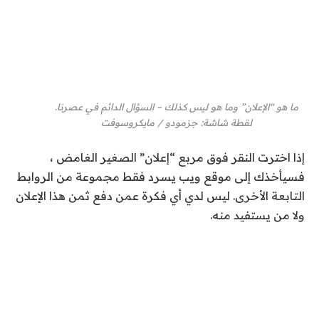
ما هو “الإعلان” وما هو ليس كذلك – السؤال الدائم في عصرنا.
لقطة شاشة
:
جزمودو / مايكروسوفت
إذا اخترت النقر فوق مربع “إعلان” الصغير الغامض ،
فسيأخذك إلى موقع ويب يسرد فقط مجموعة من الروابط
التابعة الأخرى. ليس لدي أي فكرة عمن دفع ثمن هذا الإعلان
ولا من يستفيد منه.