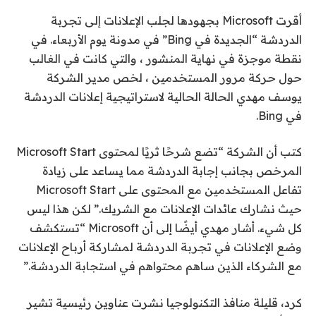
أقرت Microsoft بجهودها لجلب الإعلانات إلى تجربة
الدردشة “الجديدة في Bing” في
مدونة يوم الأربعاء
. في
نقطة موجزة في نهاية المنشور ، والتي كانت في الغالب
حول حركة مرور المستخدمين ، لخص مدير الشركة
يوسف مهدي الحالة الحالية لاستراتيجية إعلانات الدردشة
في Bing.
كتب أن الشركة “تضع شرحًا ثريًا لمحتوى Microsoft Start
المرخص بجانب إجابة الدردشة مما يساعد على زيادة
تفاعل المستخدمين مع المحتوى على Microsoft Start
حيث نشارك عائدات الإعلانات مع الشريك.” لكن هذا ليس
كل شيء. أشار مهدي أيضًا إلى أن Microsoft “تستكشف
وضع الإعلانات في تجربة الدردشة لمشاركة أرباح الإعلانات
مع الشركاء الذين ساهم محتواهم في استجابة الدردشة.”
كرد،
قليلة
منافذ التكنولوجيا
نشرت عناوين رئيسية تشير