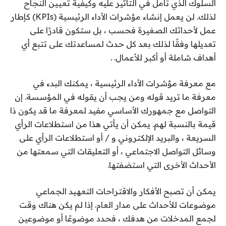
السلوك الذي تأمل في التأثير عليه وكيفية تعيين النجاح
لذلك. لن يعمل إنشاء مؤشرات الأداء الرئيسية (KPIs) كإطار
عمل لأحداثك الصغيرة فحسب ، بل ستكون قادرًا على
تعديلها وفقًا لذلك بعد كل حدث لمساعدتك على تتبع أي
أهداف شاملة أو أكبر للأعمال. .
مع معرفة مؤشرات الأداء الرئيسية ، يمكنك البدء في
معرفة ما تريد قوله ومن يجب أن يقوله في المؤسسة. إن
التواصل مع جمهورك الأساسي مفيد لمعرفة ما قد يكون ذا
قيمة بالنسبة لهم. يمكن أن يأتي هذا من استطلاعات الرأي
السريعة ، والبريد الإلكتروني و / أو استطلاعات الرأي على
وسائل التواصل الاجتماعي ، أو التعليقات التي سمعتها من
الأحداث الأخرى التي استضفتها.
يمكن أن تصبح الأفكار والاقتراحات التعهيد الجماعي
موضوعات للأحداث على مدار العام. إذا لم يكن هناك وقت
لجمع المدخلات من هدفك ، فحدد موضوعًا أو موضوعين