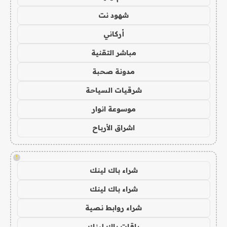
شهود نت
أركاني
مباشر التقنية
مدونة صحبة
شرقيات السياحة
موسوعة انوار
اشراق الأرباح
!
شراء باك لينك
شراء باك لينك
شراء روابط نصية
باقات باك لينك