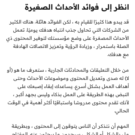
انظر إلى فوائد الأحداث الصغيرة
قد يبدو هذا كثيرًا للقيام به ، لكن الفوائد هائلة. هناك الكثير
من الشركات التي تحاول جذب انتباه هدفك يوميًا. تعمل
الأحداث المصغرة على وضع مؤسستك لتوفير المحتوى ذي
الصلة باستمرار ، وزيادة الرؤية وتعزيز الاتصالات الهادفة
مع هدفك.
من خلال التعليقات والمحادثات الجارية ، ستعرف ما هو (أو
لا) له صدى وتعديل المحتوى وموضوعات الأحداث وحتى
أهداف العمل بشكل أسرع. يساعدك إبقاء إصبعك على
النبض بهذه الطريقة على العمل بذكاء وليس بجهد أكبر ،
لأنك تقدم محتوى مدروسًا واستباقيًا أكثر أهمية في الوقت
الحالي.
المهم أن نتذكر أن الناس يتوقون إلى المحتوى ، وبطريقة
ما ، بالشكل أو الشكل ، سيجدون ما يبحثون عنه. المفتاح