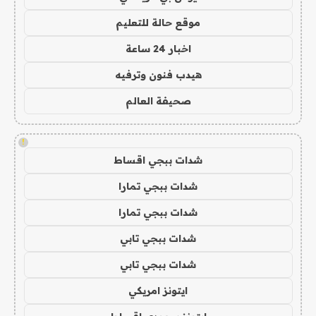
موقع حالة للتعليم
اخبار 24 ساعة
هيدب فنون وترفيه
صحيفة العالم
!
شدات ببجي اقساط
شدات ببجي تمارا
شدات ببجي تمارا
شدات ببجي تابي
شدات ببجي تابي
ايتونز امريكي