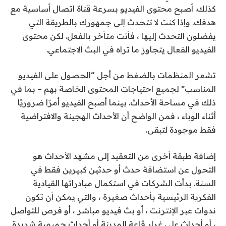
كذلك. أصبح محتوى الفيديو بسرعة قناة اتصال أساسية مع
هدفك. وإذا كنت لا تتحدث إلى جمهورك بالطريقة التي
يفضلون التحدث إليها ، فأنت متأخر بالفعل. لكن محتوى
الفيديو الفعال يتجاوز ما تراه في البث الاجتماعي.
تشعر المنظمات بالضغط من أجل “الحصول على الفيديو
المناسب” لجميع احتياجات المحتوى الخاصة بهم – بما في
ذلك في مساحة الأحداث. بينما أصبح الفيديو أمرًا ضروريًا
أثناء الوباء ، فمن الواضح أن الأحداث الهجينة والافتراضية
فقط موجودة لتبقى.
إضافة طبقة أخرى من التعقيد إلى مشهد الأحداث هو
التحول عن استضافة حدث أو حدثين كبيرين فقط في
السنة. بدأت الشركات في استكمال مبادراتها القيادية
الفكرية الرئيسية بأحداث صغيرة ، والتي يمكن أن تكون
ندوات عبر الإنترنت ، أو بث فيديو مباشر ، أو فرص للتواصل
، أو أحداث على غرار قاعة المدينة أو أحداث حميمية شديدة