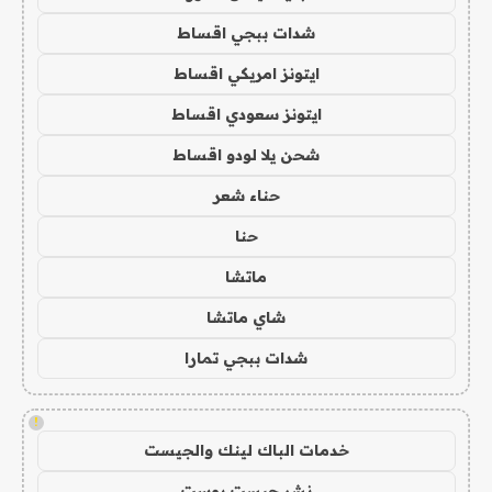
شدات ببجي اقساط
ايتونز امريكي اقساط
ايتونز سعودي اقساط
شحن يلا لودو اقساط
حناء شعر
حنا
ماتشا
شاي ماتشا
شدات ببجي تمارا
!
خدمات الباك لينك والجيست
نشر جيست بوست