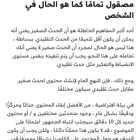
مصقول تمامًا كما هو الحال في
الشخص
أحد أكبر المفاهيم الخاطئة هو أن الحدث الصغير يعني أنه
يمكن أن يكون أقل تلميعًا من الحدث التقليدي. ببساطة ،
هذا ليس هو الحال. لمجرد أن الحدث صغير لا يعني أنك
تعامله على هذا النحو. يجب أن يتم تنفيذه بنفس مستوى
الانضباط والتفكير مثل حدث تقليدي.
ومع ذلك ، فإن النهج العام لإنشاء محتوى لحدث صغير
مقابل حدث تقليدي سيكون مختلفًا.
في بيئة افتراضية ، من الأفضل إبقاء المحتوى جذابًا ومركّزًا
ودقيقًا. بشكل عام ، وجود متحدثين مختلفين و / أو محتوى
جديد كل 10 دقائق سيجذب انتباه الجمهور. اعتمادًا على
الموضوع ، قد لا يكون هذا ممكنًا دائمًا ، ولكن يجب أن يكون
الهدف هو جعل المحتوى على الكاميرا نشيطًا وممتعًا قدر