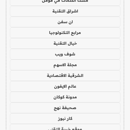
مسك الكلمات في قوقل
اشراق التقنية
ان سفن
مرابع التكنولوجيا
خيال التقنية
شوف ويب
مجلة الاسهم
الشرقية الاقتصادية
عالم الايفون
مدونة كوكان
صحيفة نهج
كار نيوز
موقع خبرة التقني