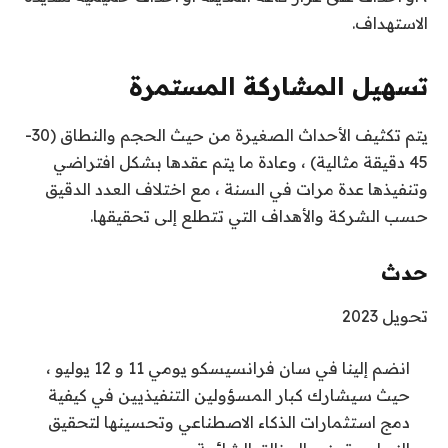
الاستهداف.
تسهيل المشاركة المستمرة
يتم تكثيف الأحداث الصغيرة من حيث الحجم والنطاق (30-
45 دقيقة مثالية) ، وعادة ما يتم عقدها بشكل افتراضي
وتنفيذها عدة مرات في السنة ، مع اختلاف العدد الدقيق
حسب الشركة والأهداف التي تتطلع إلى تحقيقها.
حدث
تحويل 2023
انضم إلينا في سان فرانسيسكو يومي 11 و 12 يوليو ،
حيث سيشارك كبار المسؤولين التنفيذيين في كيفية
دمج استثمارات الذكاء الاصطناعي وتحسينها لتحقيق