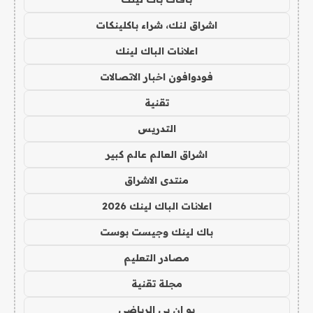
اشراق لنك، شراء باكلينكات
اعلانات الباك لينك
فودوافون اخبار الاتصالات
تقنية
التدريس
اشراق العالم عالم كبير
منتدى الاشراق
اعلانات الباك لينك 2026
باك لينك وجيست بوست
مصادر التعليم
مجلة تقنية
يو ان بي الرياضي