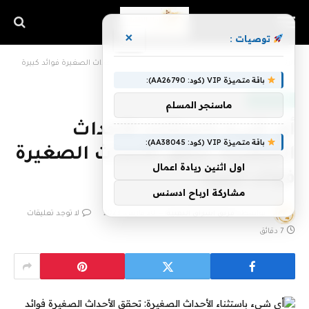
×
توصيات :
الرئيسية
»
أي شيء باستثناء الأحداث الصغيرة: تحقق الأحداث الصغيرة فوائد كبيرة
باقة متميزة VIP (كود: AA26790):
أخبار التقنية
ماسنجر المسلم
أي شيء باستثناء الأحداث
باقة متميزة VIP (كود: AA38045):
الصغيرة: تحقق الأحداث الصغيرة
اول اثنين ريادة اعمال
فوائد كبيرة
مشاركة ارباح ادسنس
بواسطة
فريق اشراق التقنية
20 مارس، 2023
لا توجد تعليقات
7 دقائق