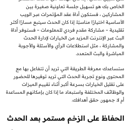
الخاص بك هو تسهيل جلسة تعاونية صغيرة بين
المشاركين ، فستكون أداة عقد المؤتمرات عبر الويب
الأساسية اختيارًا مناسبًا. إذا كان الحدث سيتبع مسارًا أكثر
تقليدية – مشاركة مقدم فردي للمعلومات – فستوفر أداة
البث عبر الإنترنت المزيد من الخيارات لإدارة الحدث
والمشاركة ، مثل استطلاعات الرأي والأسئلة والأجوبة
المباشرة والبث المتعدد.
ستساعدك معرفة الطريقة التي تريد أن تتفاعل بها مع
المحتوى ونوع تجربة الحدث التي تريد توفيرها للحضور
على تقليل الخيارات بسرعة أكبر أثناء تقييم الميزات
والوظائف المختلفة واستبعاد ما إذا كان بإمكانهم المساعدة
أم لا. جمهور. حقق أهدافك.
الحفاظ على الزخم مستمر بعد الحدث