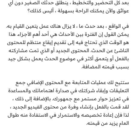
بعد كل التحضير والتخطيط ، ينطلق حدثك الصغير دون أي
عوائق والآن يمكنك الراحة بسهولة ، أليس كذلك؟
في الواقع ، بعد حدث ما ، لا يزال هناك عمل يتعين القيام به.
يمكن القول إن الفترة بين الأحداث هي أحد أهم الأجزاء. هذا
هو الوقت الذي تحتاج فيه إلى تقديم إيقاع منتظم للمحتوى
الناشئ عن الحدث. المحتوى الجديد أو الذي تمت مشاركته
بالفعل أو يتعمق أكثر في موضوع الحدث يعمل بشكل جيد
بسبب قيمته المضافة.
ستتيح لك عمليات المتابعة مع المحتوى الإضافي جمع
التعليقات وإبقاء شركتك في صدارة اهتماماتك والمساعدة
في تعزيز حوار مستمر مع جمهورك. بالإضافة إلى ذلك ،
لقد قمت بالفعل بإنشاء وفرة من محتوى الفيديو الجديد ،
لذا فإن إعادة تخصيصه والاستمرار في الاستفادة منه طوال
العام يزيد من قيمته.